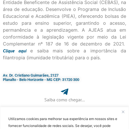
Entidade Beneficente de Assistência Social (CEBAS), na
área de educação. Desenvolve o Programa de Inclusão
Educacional e Acadêmica (PIEA), oferecendo bolsas de
estudo para ensino superior, garantindo o acesso,
permanência e a aprendizagem. A AJEAS atua em
conformidade à legislação vigente por meio da Lei
Complementar nº 187 de 16 de dezembro de 2021.
Clique
aqui
e saiba mais sobre a importância da
filantropia (imunidade tributária) para o país.
Av. Dr. Cristiano Guimarães, 2127
Planalto - Belo Horizonte - MG CEP: 31720 300
Saiba como chegar...
Utilizamos cookies para melhorar sua experiência em nossos sites e
+ 55 (31) 3115-7000​
fornecer funcionalidade de redes sociais. Se desejar, você pode