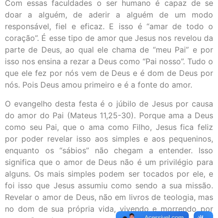
Com essas faculdades o ser humano é capaz de se
doar a alguém, de aderir a alguém de um modo
responsável, fiel e eficaz. E isso é “amar de todo o
coração”. É esse tipo de amor que Jesus nos revelou da
parte de Deus, ao qual ele chama de “meu Pai” e por
isso nos ensina a rezar a Deus como “Pai nosso”. Tudo o
que ele fez por nós vem de Deus e é dom de Deus por
nós. Pois Deus amou primeiro e é a fonte do amor.
O evangelho desta festa é o júbilo de Jesus por causa
do amor do Pai (Mateus 11,25-30). Porque ama a Deus
como seu Pai, que o ama como Filho, Jesus fica feliz
por poder revelar isso aos simples e aos pequeninos,
enquanto os “sábios” não chegam a entender. Isso
significa que o amor de Deus não é um privilégio para
alguns. Os mais simples podem ser tocados por ele, e
foi isso que Jesus assumiu como sendo a sua missão.
Revelar o amor de Deus, não em livros de teologia, mas
no dom de sua própria vida, vivendo e morrendo por