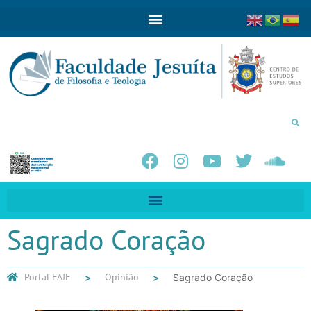
Sagrado Coração
Portal FAJE
Opinião
Sagrado Coração