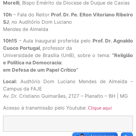
Morelli
, Bispo Emérito da Diocese de Duque de Caxias
10h
– Fala do Reitor
Prof. Dr. Pe. Elton Vitoriano Ribeiro
SJ
, no Auditório Dom Luciano
Mendes de Almeida
10h15
– Aula Inaugural proferida pelo
Prof. Dr. Agnaldo
Cuoco Portugal
, professor da
Universidade de Brasília (UnB), sobre o tema:
“Religião
e Política na Democracia:
em Defesa de um Papel Crítico”
Local:
Audtório Dom Luciano Mendes de Almeida –
Campus da FAJE
Av. Dr. Cristiano Guimarães, 2127 – Planalto – BH | MG
Acesso à transmissão pelo Youtube:
Clique aqui