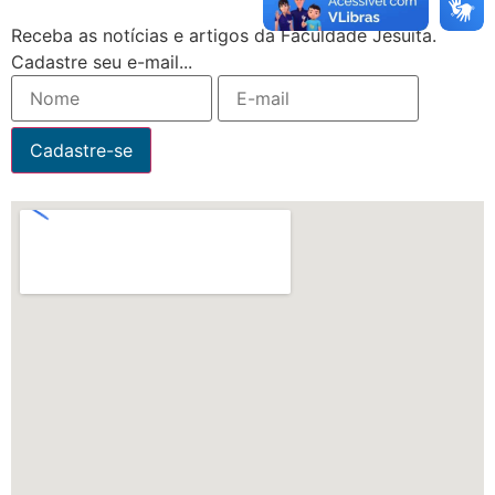
Receba as notícias e artigos da Faculdade Jesuíta.
Cadastre seu e-mail...