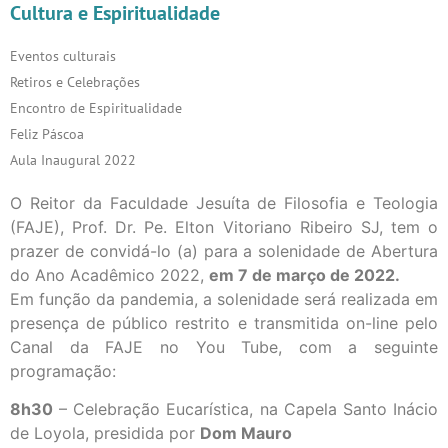
Cultura e Espiritualidade
Eventos culturais
Retiros e Celebrações
Encontro de Espiritualidade
Feliz Páscoa
Aula Inaugural 2022
O Reitor da Faculdade Jesuíta de Filosofia e Teologia
(FAJE), Prof. Dr. Pe. Elton Vitoriano Ribeiro SJ, tem o
prazer de convidá-lo (a) para a solenidade de Abertura
do Ano Acadêmico 2022,
em 7 de março de 2022.
Em função da pandemia, a solenidade será realizada em
presença de público restrito e transmitida on-line pelo
Canal da FAJE no You Tube, com a seguinte
programação:
8h30
– Celebração Eucarística, na Capela Santo Inácio
de Loyola, presidida por
Dom Mauro