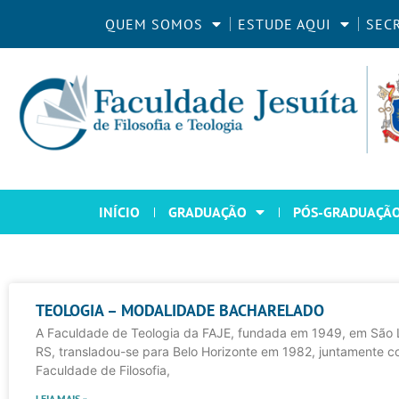
QUEM SOMOS
ESTUDE AQUI
SEC
INÍCIO
GRADUAÇÃO
PÓS-GRADUAÇÃ
TEOLOGIA – MODALIDADE BACHARELADO
A Faculdade de Teologia da FAJE, fundada em 1949, em São 
RS, transladou-se para Belo Horizonte em 1982, juntamente c
Faculdade de Filosofia,
LEIA MAIS »