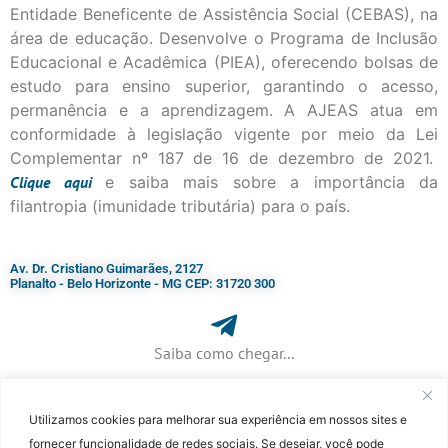
Entidade Beneficente de Assistência Social (CEBAS), na
área de educação. Desenvolve o Programa de Inclusão
Educacional e Acadêmica (PIEA), oferecendo bolsas de
estudo para ensino superior, garantindo o acesso,
permanência e a aprendizagem. A AJEAS atua em
conformidade à legislação vigente por meio da Lei
Complementar nº 187 de 16 de dezembro de 2021.
Clique
aqui
e saiba mais sobre a importância da
filantropia (imunidade tributária) para o país.
Av. Dr. Cristiano Guimarães, 2127
Planalto - Belo Horizonte - MG CEP: 31720 300
Saiba como chegar...
Utilizamos cookies para melhorar sua experiência em nossos sites e
+ 55 (31) 3115-7000​
fornecer funcionalidade de redes sociais. Se desejar, você pode