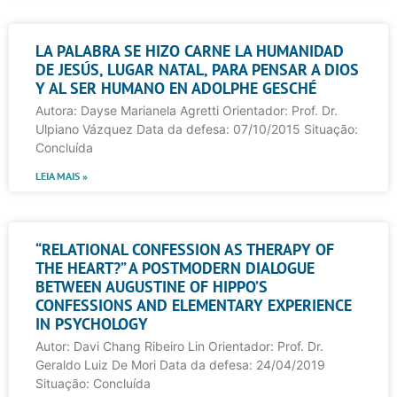
LA PALABRA SE HIZO CARNE LA HUMANIDAD
DE JESÚS, LUGAR NATAL, PARA PENSAR A DIOS
Y AL SER HUMANO EN ADOLPHE GESCHÉ
Autora: Dayse Marianela Agretti Orientador: Prof. Dr.
Ulpiano Vázquez Data da defesa: 07/10/2015 Situação:
Concluída
LEIA MAIS »
“RELATIONAL CONFESSION AS THERAPY OF
THE HEART?” A POSTMODERN DIALOGUE
BETWEEN AUGUSTINE OF HIPPO’S
CONFESSIONS AND ELEMENTARY EXPERIENCE
IN PSYCHOLOGY
Autor: Davi Chang Ribeiro Lin Orientador: Prof. Dr.
Geraldo Luiz De Mori Data da defesa: 24/04/2019
Situação: Concluída