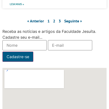
LEIA MAIS »
« Anterior
1
2
3
Seguinte »
Receba as notícias e artigos da Faculdade Jesuíta.
Cadastre seu e-mail...