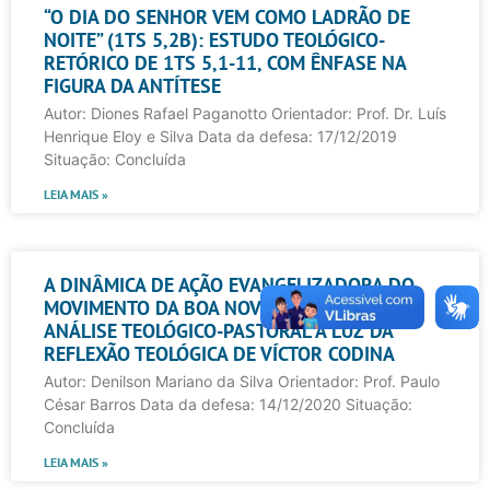
“O DIA DO SENHOR VEM COMO LADRÃO DE
NOITE” (1TS 5,2B): ESTUDO TEOLÓGICO-
RETÓRICO DE 1TS 5,1-11, COM ÊNFASE NA
FIGURA DA ANTÍTESE
Autor: Diones Rafael Paganotto Orientador: Prof. Dr. Luís
Henrique Eloy e Silva Data da defesa: 17/12/2019
Situação: Concluída
LEIA MAIS »
A DINÂMICA DE AÇÃO EVANGELIZADORA DO
MOVIMENTO DA BOA NOVA – MOBON: UMA
ANÁLISE TEOLÓGICO-PASTORAL À LUZ DA
REFLEXÃO TEOLÓGICA DE VÍCTOR CODINA
Autor: Denilson Mariano da Silva Orientador: Prof. Paulo
César Barros Data da defesa: 14/12/2020 Situação:
Concluída
LEIA MAIS »