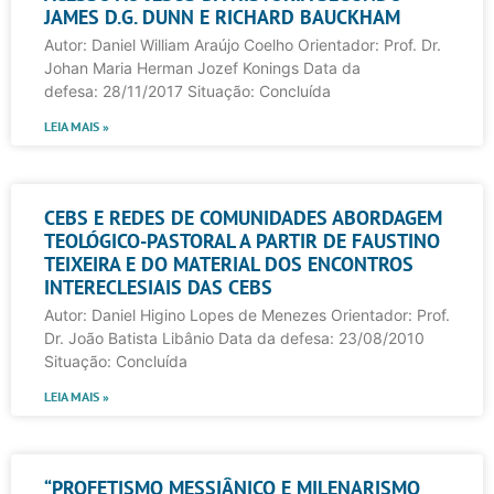
JAMES D.G. DUNN E RICHARD BAUCKHAM
Autor: Daniel William Araújo Coelho Orientador: Prof. Dr.
Johan Maria Herman Jozef Konings Data da
defesa: 28/11/2017 Situação: Concluída
LEIA MAIS »
CEBS E REDES DE COMUNIDADES ABORDAGEM
TEOLÓGICO-PASTORAL A PARTIR DE FAUSTINO
TEIXEIRA E DO MATERIAL DOS ENCONTROS
INTERECLESIAIS DAS CEBS
Autor: Daniel Higino Lopes de Menezes Orientador: Prof.
Dr. João Batista Libânio Data da defesa: 23/08/2010
Situação: Concluída
LEIA MAIS »
“PROFETISMO MESSIÂNICO E MILENARISMO