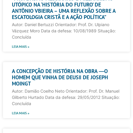
UTÓPICO NA ‘HISTÓRIA DO FUTURO’ DE
ANTÔNIO VBIEIRA – UMA REFLEXÃO SOBRE A
ESCATOLOGIA CRISTÃ E A AÇÃO POLÍTICA”
Autor: Daniel Bertuzzi Orientador: Prof. Dr. Ulpiano
Vázquez Moro Data da defesa: 10/08/1989 Situação:
Concluída
LEIA MAIS »
A CONCEPÇÃO DE HISTÓRIA NA OBRA ―O
HOMEM QUE VINHA DE DEUS‖ DE JOSEPH
MOINGT
Autor: Damião Coelho Neto Orientador: Prof. Dr. Manuel
Gilberto Hurtado Data da defesa: 29/05/2012 Situação:
Concluída
LEIA MAIS »