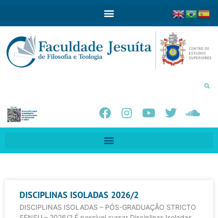
DISCIPLINAS ISOLADAS 2026/2
DISCIPLINAS ISOLADAS – PÓS-GRADUAÇÃO STRICTO
SENSU – 2026/2 É possível cursar Disciplinas Isoladas