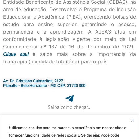
Entidade Beneficente de Assistência Social (CEBAS), na
área de educação. Desenvolve o Programa de Inclusão
Educacional e Acadêmica (PIEA), oferecendo bolsas de
estudo para ensino superior, garantindo o acesso,
permanência e a aprendizagem. A AJEAS atua em
conformidade à legislação vigente por meio da Lei
Complementar nº 187 de 16 de dezembro de 2021.
Clique
aqui
e saiba mais sobre a importância da
filantropia (imunidade tributária) para o país.
Av. Dr. Cristiano Guimarães, 2127
Planalto - Belo Horizonte - MG CEP: 31720 300
Saiba como chegar...
Utilizamos cookies para melhorar sua experiência em nossos sites e
+ 55 (31) 3115-7000​
fornecer funcionalidade de redes sociais. Se desejar, você pode