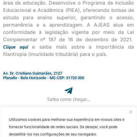
área de educação. Desenvolve o Programa de Inclusão
Educacional e Acadêmica (PIEA), oferecendo bolsas de
estudo para ensino superior, garantindo o acesso,
permanência e a aprendizagem. A AJEAS atua em
conformidade à legislação vigente por meio da Lei
Complementar nº 187 de 16 de dezembro de 2021.
Clique
aqui
e saiba mais sobre a importância da
filantropia (imunidade tributária) para o país.
Av. Dr. Cristiano Guimarães, 2127
Planalto - Belo Horizonte - MG CEP: 31720 300
Saiba como chegar...
Utilizamos cookies para melhorar sua experiência em nossos sites e
+ 55 (31) 3115-7000​
fornecer funcionalidade de redes sociais. Se desejar, você pode
desabilitá-los nas configurações de seu navegador.