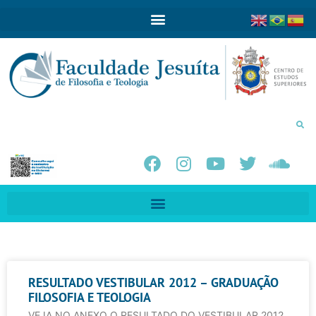
RESULTADO VESTIBULAR 2012 – GRADUAÇÃO
FILOSOFIA E TEOLOGIA
VEJA NO ANEXO O RESULTADO DO VESTIBULAR 2012