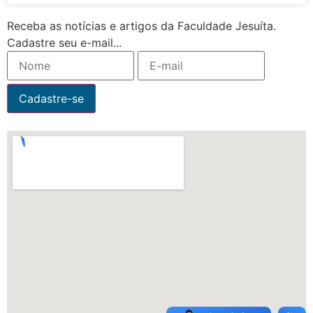
Receba as notícias e artigos da Faculdade Jesuíta.
Cadastre seu e-mail...