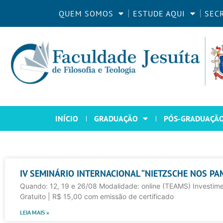
QUEM SOMOS
ESTUDE AQUI
SEC
INÍCIO
GRADUAÇÃO
PÓS-GRADUAÇÃ
IV SEMINÁRIO INTERNACIONAL “NIETZSCHE NOS PA
Quando: 12, 19 e 26/08 Modalidade: online (TEAMS) Investime
Gratuito | R$ 15,00 com emissão de certificado
LEIA MAIS »