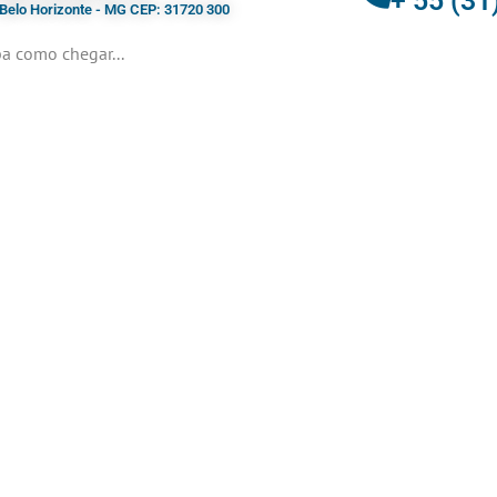
+ 55 (31
- Belo Horizonte - MG CEP: 31720 300
a como chegar...