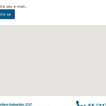
re seu e-mail...
ristiano Guimarães, 2127