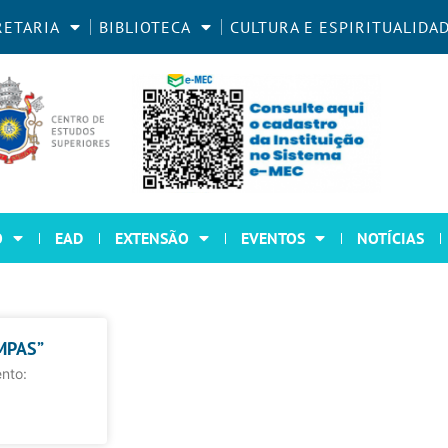
RETARIA
BIBLIOTECA
CULTURA E ESPIRITUALIDA
O
EAD
EXTENSÃO
EVENTOS
NOTÍCIAS
MPAS”
nto: