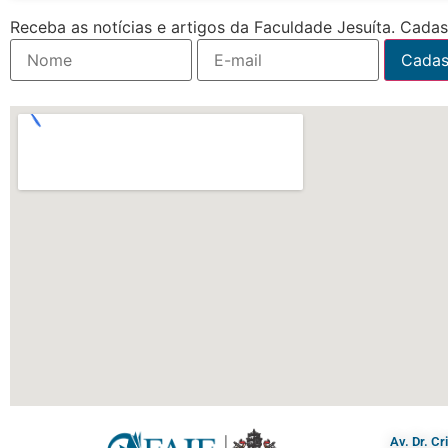
Receba as notícias e artigos da Faculdade Jesuíta. Cadast
Av. Dr. C