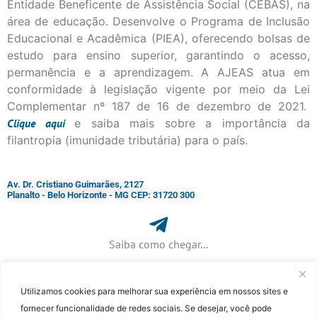
Entidade Beneficente de Assistência Social (CEBAS), na
área de educação. Desenvolve o Programa de Inclusão
Educacional e Acadêmica (PIEA), oferecendo bolsas de
estudo para ensino superior, garantindo o acesso,
permanência e a aprendizagem. A AJEAS atua em
conformidade à legislação vigente por meio da Lei
Complementar nº 187 de 16 de dezembro de 2021.
Clique
aqui
e saiba mais sobre a importância da
filantropia (imunidade tributária) para o país.
Av. Dr. Cristiano Guimarães, 2127
Planalto - Belo Horizonte - MG CEP: 31720 300
Saiba como chegar...
Utilizamos cookies para melhorar sua experiência em nossos sites e
+ 55 (31) 3115-7000​
fornecer funcionalidade de redes sociais. Se desejar, você pode