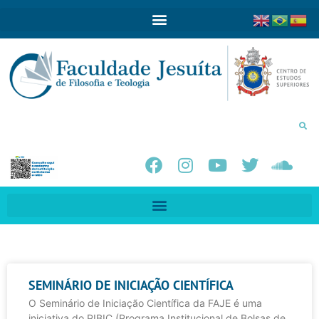
SEMINÁRIO DE INICIAÇÃO CIENTÍFICA
O Seminário de Iniciação Científica da FAJE é uma
iniciativa do PIBIC (Programa Institucional de Bolsas de