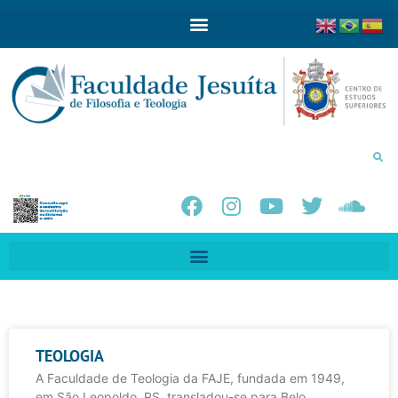
TEOLOGIA
A Faculdade de Teologia da FAJE, fundada em 1949,
em São Leopoldo, RS, transladou-se para Belo