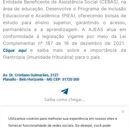
Entidade Beneficente de Assistência Social (CEBAS), na
área de educação. Desenvolve o Programa de Inclusão
Educacional e Acadêmica (PIEA), oferecendo bolsas de
estudo para ensino superior, garantindo o acesso,
permanência e a aprendizagem. A AJEAS atua em
conformidade à legislação vigente por meio da Lei
Complementar nº 187 de 16 de dezembro de 2021.
Clique
aqui
e saiba mais sobre a importância da
filantropia (imunidade tributária) para o país.
Av. Dr. Cristiano Guimarães, 2127
Planalto - Belo Horizonte - MG CEP: 31720 300
Saiba como chegar...
Utilizamos cookies para melhorar sua experiência em nossos sites e
+ 55 (31) 3115-7000​
fornecer funcionalidade de redes sociais. Se desejar, você pode