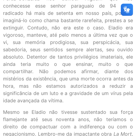
conhecesse esse senhor paraguaio de 94 anos,
radicado há mais de setenta em nosso país, poderia
imaginá-lo como chama bastante rarefeita, prestes a se
extinguir. Contudo, não era este o caso. Eladio era
vigoroso, manteve, até pelo menos a última vez que o
vi, sua memória prodigiosa, sua perspicácia, sua
sabedoria, seus sentidos sempre alertas, seu ouvido
absoluto. Detentor de tantos privilégios imateriais, ele
ainda teria muito o que ensinar, muito o que
compartilhar. Não podemos afirmar, diante dos
mistérios da existência, que uma morte ocorra antes da
hora, mas não estamos autorizados a reduzir a
significância de um luto e a gravidade de um vírus pela
idade avançada da vítima.
Mesmo se Eladio não tivesse sustentado sua força
flamejante até seus noventa anos, não teríamos o
direito de compactuar com a indiferença ou com o
negacionismo. Lembro-me da impactante obra
La Mort
,