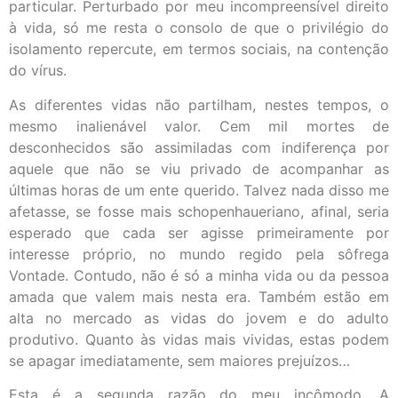
particular. Perturbado por meu incompreensível direito
à vida, só me resta o consolo de que o privilégio do
isolamento repercute, em termos sociais, na contenção
do vírus.
As diferentes vidas não partilham, nestes tempos, o
mesmo inalienável valor. Cem mil mortes de
desconhecidos são assimiladas com indiferença por
aquele que não se viu privado de acompanhar as
últimas horas de um ente querido. Talvez nada disso me
afetasse, se fosse mais schopenhaueriano, afinal, seria
esperado que cada ser agisse primeiramente por
interesse próprio, no mundo regido pela sôfrega
Vontade. Contudo, não é só a minha vida ou da pessoa
amada que valem mais nesta era. Também estão em
alta no mercado as vidas do jovem e do adulto
produtivo. Quanto às vidas mais vividas, estas podem
se apagar imediatamente, sem maiores prejuízos…
Esta é a segunda razão do meu incômodo. A