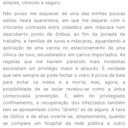
simples, cômodo e seguro.
Não posso me esquecer de uma das minhas poucas
saídas nesta quarentena, em que me deparei com o
chocante contraste entre cidadãos sem máscara num
descoberto ponto de ônibus, ao fim da jornada de
trabalho, e famílias de luvas e máscaras, aguardando a
aplicação de uma vacina no estacionamento de uma
clínica de luxo, encastelados em carros importados. As
regalias que me haviam parecido mais modestas
escondiam um privilégio maior e absurdo. É verdade
que nem sempre se pode fechar o vidro à prova de bala
para evitar os males e a morte, mas, agora, a
possibilidade de se isolar revelou-se como a única
comprovada prevenção. E, além do privilegiado
confinamento, a recuperação dos infectados também
tem se apresentado como “direito” só de alguns. A taxa
de óbitos e de altas inverte-se, simplesmente, quando
se compara um hospital da rede pública a outro