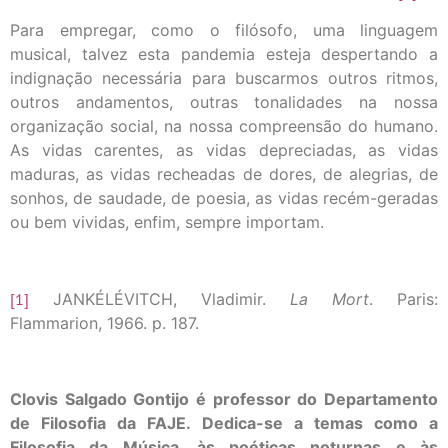
Para empregar, como o filósofo, uma linguagem
musical, talvez esta pandemia esteja despertando a
indignação necessária para buscarmos outros ritmos,
outros andamentos, outras tonalidades na nossa
organização social, na nossa compreensão do humano.
As vidas carentes, as vidas depreciadas, as vidas
maduras, as vidas recheadas de dores, de alegrias, de
sonhos, de saudade, de poesia, as vidas recém-geradas
ou bem vividas, enfim, sempre importam.
[1]
JANKÉLÉVITCH, Vladimir.
La Mort
. Paris:
Flammarion, 1966. p. 187.
Clovis Salgado Gontijo é professor do Departamento
de Filosofia da FAJE. Dedica-se a temas como a
Filosofia da Música, às poéticas noturnas e às