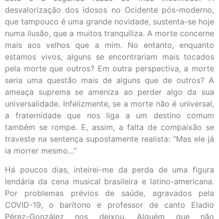
desvalorização dos idosos no Ocidente pós-moderno,
que tampouco é uma grande novidade, sustenta-se hoje
numa ilusão, que a muitos tranquiliza. A morte concerne
mais aos velhos que a mim. No entanto, enquanto
estamos vivos, alguns se encontrariam mais tocados
pela morte que outros? Em outra perspectiva, a morte
seria uma questão mais de alguns que de outros? A
ameaça suprema se ameniza ao perder algo da sua
universalidade. Infelizmente, se a morte não é universal,
a fraternidade que nos liga a um destino comum
também se rompe. E, assim, a falta de compaixão se
traveste na sentença supostamente realista: “Mas ele já
ia morrer mesmo…”
Há poucos dias, inteirei-me da perda de uma figura
lendária da cena musical brasileira e latino-americana.
Por problemas prévios de saúde, agravados pela
COVID-19, o barítono e professor de canto Eladio
Pérez-González nos deixou. Alguém que não