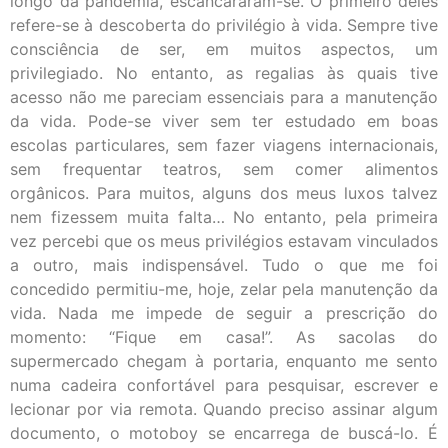
longo da pandemia, escancararam-se. O primeiro deles
refere-se à descoberta do privilégio à vida. Sempre tive
consciência de ser, em muitos aspectos, um
privilegiado. No entanto, as regalias às quais tive
acesso não me pareciam essenciais para a manutenção
da vida. Pode-se viver sem ter estudado em boas
escolas particulares, sem fazer viagens internacionais,
sem frequentar teatros, sem comer alimentos
orgânicos. Para muitos, alguns dos meus luxos talvez
nem fizessem muita falta… No entanto, pela primeira
vez percebi que os meus privilégios estavam vinculados
a outro, mais indispensável. Tudo o que me foi
concedido permitiu-me, hoje, zelar pela manutenção da
vida. Nada me impede de seguir a prescrição do
momento: “Fique em casa!”. As sacolas do
supermercado chegam à portaria, enquanto me sento
numa cadeira confortável para pesquisar, escrever e
lecionar por via remota. Quando preciso assinar algum
documento, o motoboy se encarrega de buscá-lo. É