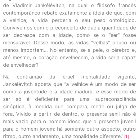
de Vladimir Jankélévitch, na qual o filósofo francês
contemporâneo rebate exatamente a ideia de que, com
a velhice, a vida perderia o seu peso ontológico.
Convivemos com o preconceito de que a quantidade de
ser decresce com a idade, como se o “ser” fosse
mensurável. Desse modo, as vidas “velhas” pouco ou
menos importam… No entanto, se a pele, o cérebro e,
até mesmo, o coração envelhecem, a vida seria capaz
de envelhecer?
Na contramão da cruel mentalidade vigente,
Jankélévitch aposta que “a velhice é um modo de ser
como a juventude e a idade madura; e esse modo de
ser só é deficiente para uma supraconsciência
sinóptica, à medida que compara, mede ou julga de
fora. Vivido a partir de dentro, o presente senil não é
mais vazio para o homem idoso que o presente juvenil
para o homem jovem: há somente outro aspecto, outro
ritmo, outro andamento, uma tonalidade diferente.”
[1]