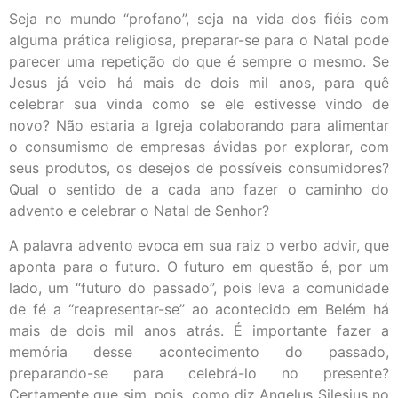
Seja no mundo “profano”, seja na vida dos fiéis com
alguma prática religiosa, preparar-se para o Natal pode
parecer uma repetição do que é sempre o mesmo. Se
Jesus já veio há mais de dois mil anos, para quê
celebrar sua vinda como se ele estivesse vindo de
novo? Não estaria a Igreja colaborando para alimentar
o consumismo de empresas ávidas por explorar, com
seus produtos, os desejos de possíveis consumidores?
Qual o sentido de a cada ano fazer o caminho do
advento e celebrar o Natal de Senhor?
A palavra advento evoca em sua raiz o verbo advir, que
aponta para o futuro. O futuro em questão é, por um
lado, um “futuro do passado”, pois leva a comunidade
de fé a “reapresentar-se” ao acontecido em Belém há
mais de dois mil anos atrás. É importante fazer a
memória desse acontecimento do passado,
preparando-se para celebrá-lo no presente?
Certamente que sim, pois, como diz Angelus Silesius no