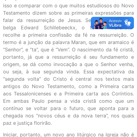
isso e comparar com o que muitos estudiosos do Novo
Testamento dizem sobre as primeiras expressões para
falar da ressurreição de Jesus. Segundo o teólogo
belga Edward Schillebeeckx, o termo “Maranata”
recolhe a primeira confissão da fé na ressurreição. O
termo é a junção da palavra Maran, que em aramaico é
“Senhor”, e “ta”, que é “Vem”. O nascimento da fé cristã,
portanto, já que a ressurreição é seu fundamento e
origem, se dá como invocação a que o Senhor venha,
ou seja, à sua segunda vinda. Essa expectativa da
“segunda volta” do Cristo é central nos textos mais
antigos do Novo Testamento, como a Primeira carta
aos Tessalonicenses e a Primeira carta aos Coríntios.
Em ambas Paulo pensa a vida cristã como que um
contínuo se voltar para o futuro, que aponta para a
chegada nos “novos céus e da nova terra”, nos quais
paz e justiça florirão.
Iniciar, portanto, um novo ano litúrgico na Igreja não é