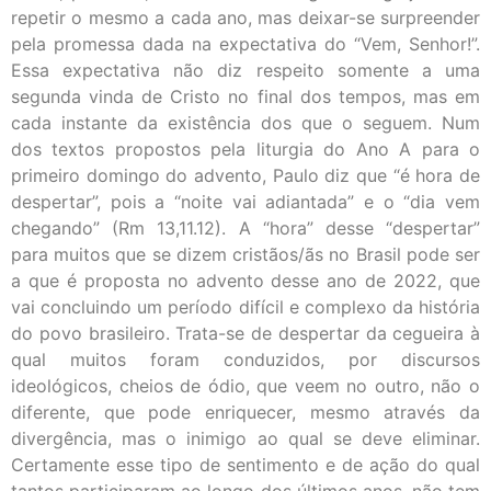
repetir o mesmo a cada ano, mas deixar-se surpreender
pela promessa dada na expectativa do “Vem, Senhor!”.
Essa expectativa não diz respeito somente a uma
segunda vinda de Cristo no final dos tempos, mas em
cada instante da existência dos que o seguem. Num
dos textos propostos pela liturgia do Ano A para o
primeiro domingo do advento, Paulo diz que “é hora de
despertar”, pois a “noite vai adiantada” e o “dia vem
chegando” (Rm 13,11.12). A “hora” desse “despertar”
para muitos que se dizem cristãos/ãs no Brasil pode ser
a que é proposta no advento desse ano de 2022, que
vai concluindo um período difícil e complexo da história
do povo brasileiro. Trata-se de despertar da cegueira à
qual muitos foram conduzidos, por discursos
ideológicos, cheios de ódio, que veem no outro, não o
diferente, que pode enriquecer, mesmo através da
divergência, mas o inimigo ao qual se deve eliminar.
Certamente esse tipo de sentimento e de ação do qual