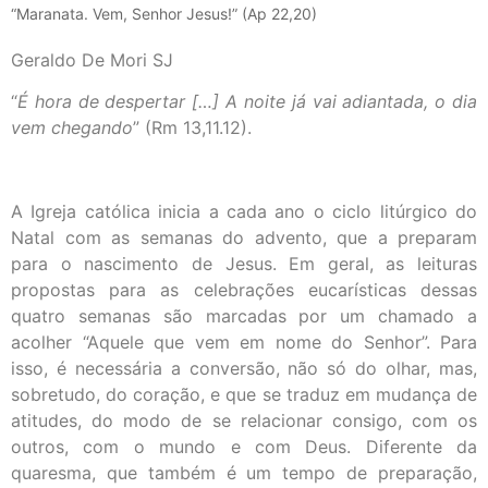
“Maranata. Vem, Senhor Jesus!” (Ap 22,20)
Geraldo De Mori SJ
“
É hora de despertar […] A noite já vai adiantada, o dia
vem chegando
” (Rm 13,11.12).
A Igreja católica inicia a cada ano o ciclo litúrgico do
Natal com as semanas do advento, que a preparam
para o nascimento de Jesus. Em geral, as leituras
propostas para as celebrações eucarísticas dessas
quatro semanas são marcadas por um chamado a
acolher “Aquele que vem em nome do Senhor”. Para
isso, é necessária a conversão, não só do olhar, mas,
sobretudo, do coração, e que se traduz em mudança de
atitudes, do modo de se relacionar consigo, com os
outros, com o mundo e com Deus. Diferente da
quaresma, que também é um tempo de preparação,