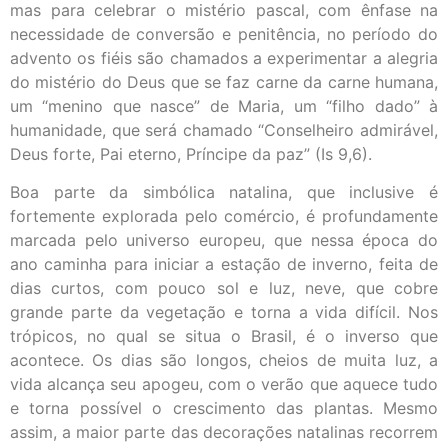
mas para celebrar o mistério pascal, com ênfase na
necessidade de conversão e penitência, no período do
advento os fiéis são chamados a experimentar a alegria
do mistério do Deus que se faz carne da carne humana,
um “menino que nasce” de Maria, um “filho dado” à
humanidade, que será chamado “Conselheiro admirável,
Deus forte, Pai eterno, Príncipe da paz” (Is 9,6).
Boa parte da simbólica natalina, que inclusive é
fortemente explorada pelo comércio, é profundamente
marcada pelo universo europeu, que nessa época do
ano caminha para iniciar a estação de inverno, feita de
dias curtos, com pouco sol e luz, neve, que cobre
grande parte da vegetação e torna a vida difícil. Nos
trópicos, no qual se situa o Brasil, é o inverso que
acontece. Os dias são longos, cheios de muita luz, a
vida alcança seu apogeu, com o verão que aquece tudo
e torna possível o crescimento das plantas. Mesmo
assim, a maior parte das decorações natalinas recorrem