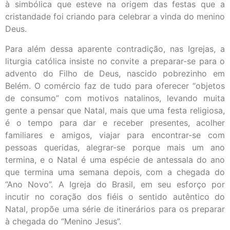
à simbólica que esteve na origem das festas que a
cristandade foi criando para celebrar a vinda do menino
Deus.
Para além dessa aparente contradição, nas Igrejas, a
liturgia católica insiste no convite a preparar-se para o
advento do Filho de Deus, nascido pobrezinho em
Belém. O comércio faz de tudo para oferecer “objetos
de consumo” com motivos natalinos, levando muita
gente a pensar que Natal, mais que uma festa religiosa,
é o tempo para dar e receber presentes, acolher
familiares e amigos, viajar para encontrar-se com
pessoas queridas, alegrar-se porque mais um ano
termina, e o Natal é uma espécie de antessala do ano
que termina uma semana depois, com a chegada do
“Ano Novo”. A Igreja do Brasil, em seu esforço por
incutir no coração dos fiéis o sentido autêntico do
Natal, propõe uma série de itinerários para os preparar
à chegada do “Menino Jesus”.