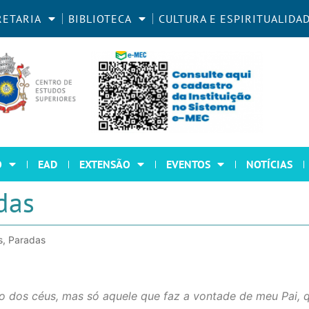
RETARIA
BIBLIOTECA
CULTURA E ESPIRITUALIDA
O
EAD
EXTENSÃO
EVENTOS
NOTÍCIAS
das
s, Paradas
no dos céus, mas só aquele que faz a vontade de meu Pai, q