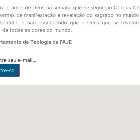
ebra o amor de Deus na semana que se segue ao Corpus Chr
as formas de manifestação e revelação do sagrado no mund
sentido, e não esquecendo que o Deus que se revelou
ro de todas as dores do mundo.
rtamento de Teologia da FAJE
re seu e-mail...