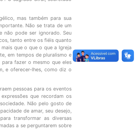
ngélico, mas também para sua
importante. Não se trata de um
ue não pode ser ignorado. Seu
s, tanto entre os fiéis quanto
i mais que o que o que a Igreja
te, em tempos de pluralismo e
o para fazer o mesmo que eles
, e oferecer-lhes, como diz o
traem pessoas para os eventos
de expressões que recordam os
a sociedade. Não pelo gosto de
apacidade de amar, seu desejo,
ara transformar as diversas
hamadas a se perguntarem sobre