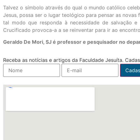
Talvez o símbolo através do qual o mundo católico cel
Jesus, possa ser o lugar teológico para pensar as nov
tal modo que responda à necessidade de salvação e 
Crucificado provoca-a a se reinventar para ir ao encont
Geraldo De Mori, SJ é professor e pesquisador no depa
Receba as notícias e artigos da Faculdade Jesuíta. Cadast