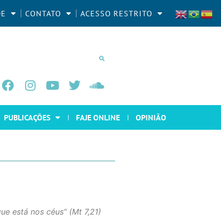
DE
CONTATO
ACESSO RESTRITO
PUBLICAÇÕES
FAJE ONLINE
OPINIÃO
ue está nos céus” (Mt 7,21)