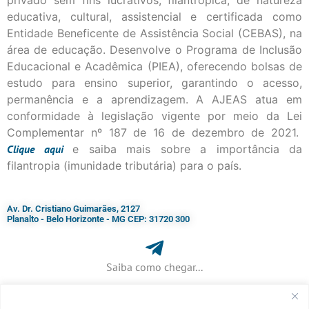
privado sem fins lucrativos, filantrópica, de natureza
educativa, cultural, assistencial e certificada como
Entidade Beneficente de Assistência Social (CEBAS), na
área de educação. Desenvolve o Programa de Inclusão
Educacional e Acadêmica (PIEA), oferecendo bolsas de
estudo para ensino superior, garantindo o acesso,
permanência e a aprendizagem. A AJEAS atua em
conformidade à legislação vigente por meio da Lei
Complementar nº 187 de 16 de dezembro de 2021.
Clique
aqui
e saiba mais sobre a importância da
filantropia (imunidade tributária) para o país.
Av. Dr. Cristiano Guimarães, 2127
Planalto - Belo Horizonte - MG CEP: 31720 300
Saiba como chegar...