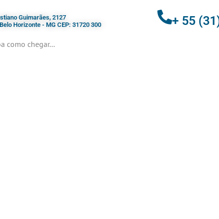
ristiano Guimarães, 2127
+ 55 (31
- Belo Horizonte - MG CEP: 31720 300
a como chegar...