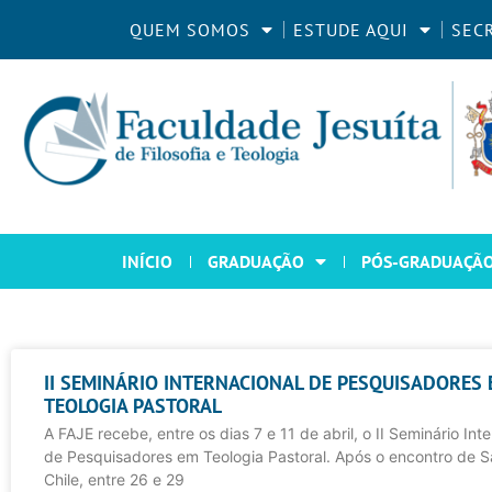
QUEM SOMOS
ESTUDE AQUI
SEC
INÍCIO
GRADUAÇÃO
PÓS-GRADUAÇÃ
II SEMINÁRIO INTERNACIONAL DE PESQUISADORES
TEOLOGIA PASTORAL
A FAJE recebe, entre os dias 7 e 11 de abril, o II Seminário Int
de Pesquisadores em Teologia Pastoral. Após o encontro de S
Chile, entre 26 e 29