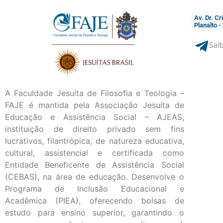
Av. Dr. C
Planalto 
Saib
A Faculdade Jesuíta de Filosofia e Teologia –
FAJE é mantida pela Associação Jesuíta de
Educação e Assistência Social – AJEAS,
instituição de direito privado sem fins
lucrativos, filantrópica, de natureza educativa,
cultural, assistencial e certificada como
Entidade Beneficente de Assistência Social
(CEBAS), na área de educação. Desenvolve o
Programa de Inclusão Educacional e
Acadêmica (PIEA), oferecendo bolsas de
estudo para ensino superior, garantindo o