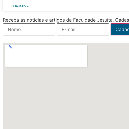
LEIA MAIS »
Receba as notícias e artigos da Faculdade Jesuíta. Cadast