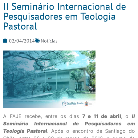
II Seminário Internacional de
Pesquisadores em Teologia
Pastoral
02/04/2014
Notícias
A FAJE recebe, entre os dias
7
e
11
de
abril
, o
II
Seminário Internacional de Pesquisadores em
Teologia Pastoral
. Após o encontro de Santiago do