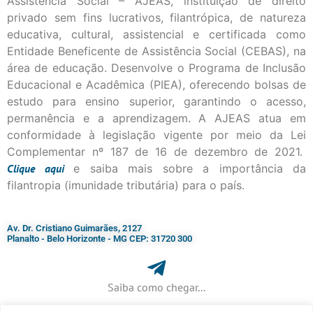
Assistência Social – AJEAS, instituição de direito
privado sem fins lucrativos, filantrópica, de natureza
educativa, cultural, assistencial e certificada como
Entidade Beneficente de Assistência Social (CEBAS), na
área de educação. Desenvolve o Programa de Inclusão
Educacional e Acadêmica (PIEA), oferecendo bolsas de
estudo para ensino superior, garantindo o acesso,
permanência e a aprendizagem. A AJEAS atua em
conformidade à legislação vigente por meio da Lei
Complementar nº 187 de 16 de dezembro de 2021.
Clique
aqui
e saiba mais sobre a importância da
filantropia (imunidade tributária) para o país.
Av. Dr. Cristiano Guimarães, 2127
Planalto - Belo Horizonte - MG CEP: 31720 300
Saiba como chegar...