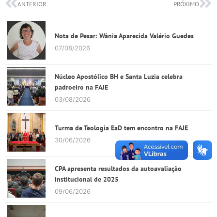
ANTERIOR
PRÓXIMO
Nota de Pesar: Wânia Aparecida Valério Guedes
07/08/2026
Núcleo Apostólico BH e Santa Luzia celebra
padroeiro na FAJE
03/08/2026
Turma de Teologia EaD tem encontro na FAJE
30/06/2026
CPA apresenta resultados da autoavaliação
institucional de 2025
09/06/2026