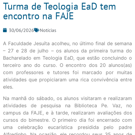
Turma de Teologia EaD tem
encontro na FAJE
30/06/2026
Notícias
A Faculdade Jesuíta acolheu, no último final de semana
– 27 e 28 de julho – os alunos da primeira turma do
Bacharelado em Teologia EaD, que estão concluindo o
terceiro ano do curso. O encontro dos 20 alunos(as)
com professores e tutores foi marcado por muitas
atividades que propiciaram uma rica convivência entre
eles.
Na manhã do sábado, os alunos visitaram e realizaram
atividades de pesquisa na Biblioteca Pe. Vaz, no
campus da FAJE, e à tarde, realizaram avaliações dos
cursos do bimestre. O primeiro dia foi encerrado com
uma celebração eucarística presidida pelo padre
Alfredinho. Na ocasião, ele recordou seus 35 anos de