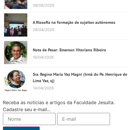
09/06/2026
A filosofia na formação de sujeitos autônomos
28/04/2026
Nota de Pesar: Emerson Vitoriano Ribeiro
16/04/2026
Sra. Regina Maria Vaz Magni (Irmã do Pe. Henrique de
Lima Vaz, sj)
14/04/2026
Receba as notícias e artigos da Faculdade Jesuíta.
Cadastre seu e-mail...