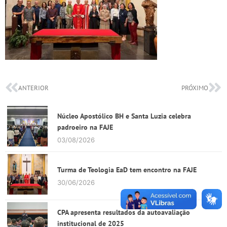
ANTERIOR
PRÓXIMO
Núcleo Apostólico BH e Santa Luzia celebra
padroeiro na FAJE
03/08/2026
Turma de Teologia EaD tem encontro na FAJE
30/06/2026
CPA apresenta resultados da autoavaliação
institucional de 2025