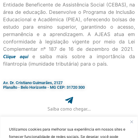
Entidade Beneficente de Assistência Social (CEBAS), na
área de educação. Desenvolve o Programa de Inclusão
Educacional e Acadêmica (PIEA), oferecendo bolsas de
estudo para ensino superior, garantindo o acesso,
permanência e a aprendizagem. A AJEAS atua em
conformidade à legislação vigente por meio da Lei
Complementar nº 187 de 16 de dezembro de 2021.
Clique
aqui
e saiba mais sobre a importância da
filantropia (imunidade tributária) para o país.
Av. Dr. Cristiano Guimarães, 2127
Planalto - Belo Horizonte - MG CEP: 31720 300
Saiba como chegar...
Utilizamos cookies para melhorar sua experiência em nossos sites e
+ 55 (31) 3115-7000​
fornecer funcionalidade de redes sociais. Se desejar, você pode