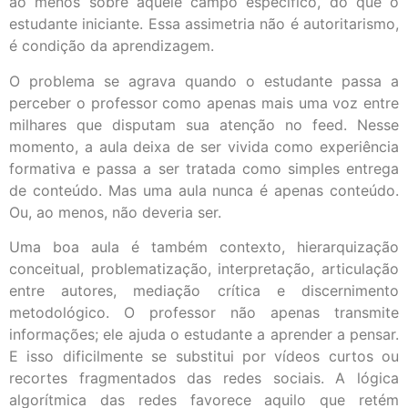
ao menos sobre aquele campo específico, do que o
estudante iniciante. Essa assimetria não é autoritarismo,
é condição da aprendizagem.
O problema se agrava quando o estudante passa a
perceber o professor como apenas mais uma voz entre
milhares que disputam sua atenção no feed. Nesse
momento, a aula deixa de ser vivida como experiência
formativa e passa a ser tratada como simples entrega
de conteúdo. Mas uma aula nunca é apenas conteúdo.
Ou, ao menos, não deveria ser.
Uma boa aula é também contexto, hierarquização
conceitual, problematização, interpretação, articulação
entre autores, mediação crítica e discernimento
metodológico. O professor não apenas transmite
informações; ele ajuda o estudante a aprender a pensar.
E isso dificilmente se substitui por vídeos curtos ou
recortes fragmentados das redes sociais. A lógica
algorítmica das redes favorece aquilo que retém