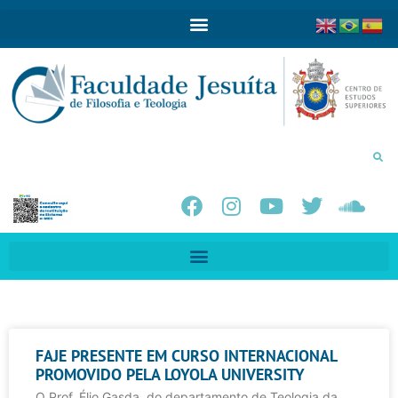
FAJE PRESENTE EM CURSO INTERNACIONAL
PROMOVIDO PELA LOYOLA UNIVERSITY
O Prof. Élio Gasda, do departamento de Teologia da