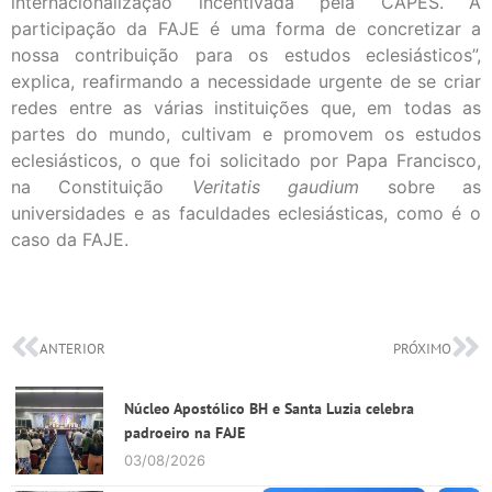
internacionalização incentivada pela CAPES. A
participação da FAJE é uma forma de concretizar a
nossa contribuição para os estudos eclesiásticos”,
explica, reafirmando a necessidade urgente de se criar
redes entre as várias instituições que, em todas as
partes do mundo, cultivam e promovem os estudos
eclesiásticos, o que foi solicitado por Papa Francisco,
na Constituição
V
eritatis gaudium
sobre as
universidades e as faculdades eclesiásticas, como é o
caso da FAJE.
ANTERIOR
PRÓXIMO
Núcleo Apostólico BH e Santa Luzia celebra
padroeiro na FAJE
03/08/2026