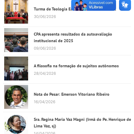
Turma de Teologia EaD tem encontro na FAJE
30/06/2026
CPA apresenta resultados da autoavaliação
institucional de 2025
09/06/2026
A filosofia na formação de sujeitos autônomos
28/04/2026
Nota de Pesar: Emerson Vitoriano Ribeiro
16/04/2026
Sra. Regina Maria Vaz Magni (Irmã do Pe. Henrique de
Lima Vaz, sj)
14/04/2026