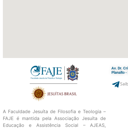
Av. Dr. C
Planalto 
Saib
A Faculdade Jesuíta de Filosofia e Teologia –
FAJE é mantida pela Associação Jesuíta de
Educação e Assistência Social – AJEAS,