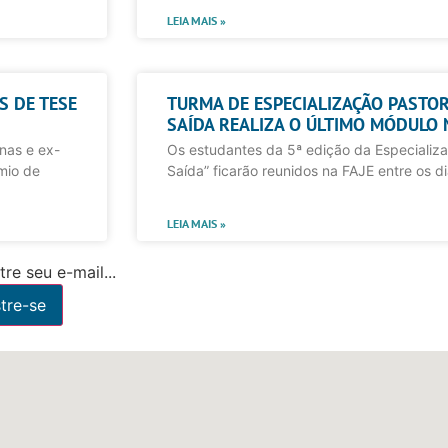
LEIA MAIS »
S DE TESE
TURMA DE ESPECIALIZAÇÃO PASTOR
SAÍDA REALIZA O ÚLTIMO MÓDULO 
nas e ex-
Os estudantes da 5ª edição da Especializ
mio de
Saída” ficarão reunidos na FAJE entre os di
LEIA MAIS »
re seu e-mail...