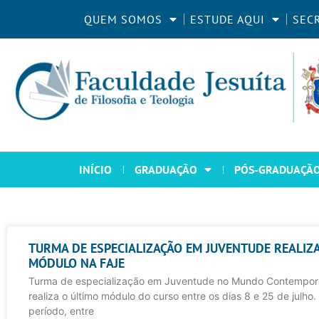
QUEM SOMOS
ESTUDE AQUI
SEC
INÍCIO
GRADUAÇÃO
PÓS-GRADUAÇÃ
TURMA DE ESPECIALIZAÇÃO EM JUVENTUDE REALIZ
MÓDULO NA FAJE
Turma de especialização em Juventude no Mundo Contempo
realiza o último módulo do curso entre os dias 8 e 25 de julho
período, entre