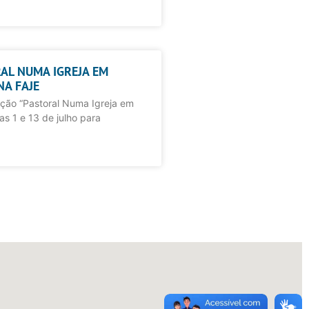
AL NUMA IGREJA EM
NA FAJE
ação “Pastoral Numa Igreja em
as 1 e 13 de julho para