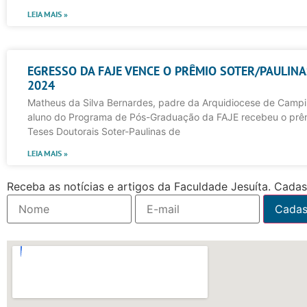
LEIA MAIS »
EGRESSO DA FAJE VENCE O PRÊMIO SOTER/PAULINA
2024
Matheus da Silva Bernardes, padre da Arquidiocese de Campi
aluno do Programa de Pós-Graduação da FAJE recebeu o prê
Teses Doutorais Soter-Paulinas de
LEIA MAIS »
Receba as notícias e artigos da Faculdade Jesuíta. Cadast