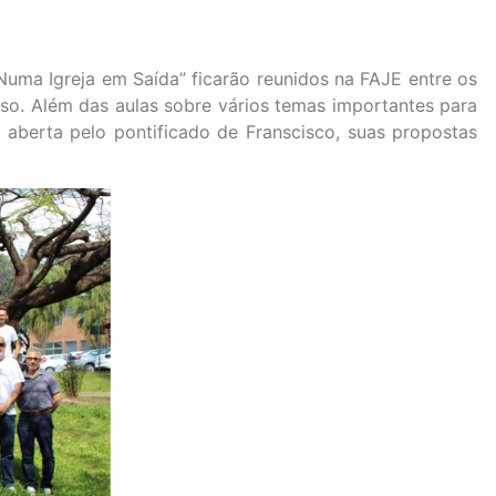
Numa Igreja em Saída” ficarão reunidos na FAJE entre os
rso. Além das aulas sobre vários temas importantes para
a aberta pelo pontificado de Franscisco, suas propostas