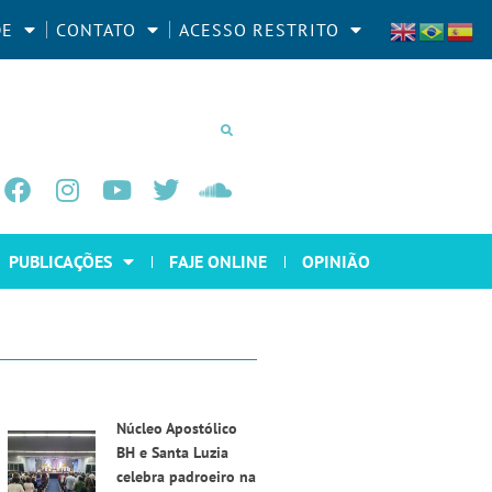
DE
CONTATO
ACESSO RESTRITO
PUBLICAÇÕES
FAJE ONLINE
OPINIÃO
Núcleo Apostólico
BH e Santa Luzia
celebra padroeiro na