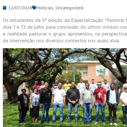
12/07/2024
Notícias
,
Uncategorized
Os estudantes da 5ª edição da Especialização “Pastoral 
dias 1 e 13 de julho para conclusão do último módulo cu
a realidade pastoral o grupo apresentou, na perspectiv
de intervenção nos diversos contextos nos quais atua.