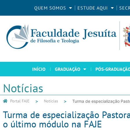
QUEM SOMOS
ESTUDE AQUI
SEC
INÍCIO
GRADUAÇÃO
PÓS-GRADUAÇÃ
Notícias
Portal FAJE
Notícias
Turma de especialização Pasto
Turma de especialização Pastora
o último módulo na FAJE