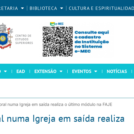
RETARIA
BIBLIOTECA
CULTURA E ESPIRITUALIDA
O
EAD
EXTENSÃO
EVENTOS
NOTÍCIAS
ral numa Igreja em saída realiza o último módulo na FAJE
l numa Igreja em saída realiza