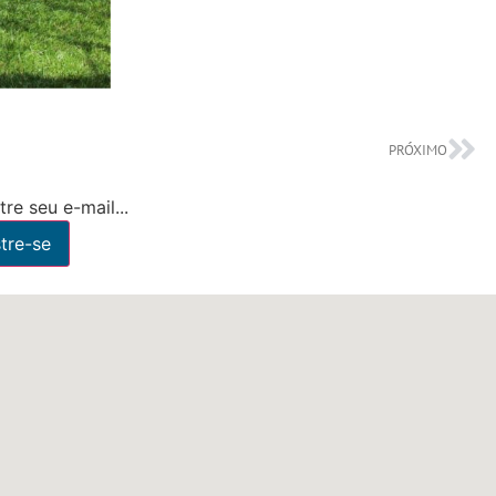
PRÓXIMO
re seu e-mail...