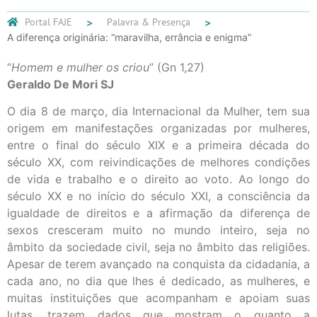
Portal FAJE
Palavra & Presença
A diferença originária: “maravilha, errância e enigma”
“
Homem e mulher os criou
” (Gn 1,27)
Geraldo De Mori SJ
O dia 8 de março, dia Internacional da Mulher, tem sua
origem em manifestações organizadas por mulheres,
entre o final do século XIX e a primeira década do
século XX, com reivindicações de melhores condições
de vida e trabalho e o direito ao voto. Ao longo do
século XX e no início do século XXI, a consciência da
igualdade de direitos e a afirmação da diferença de
sexos cresceram muito no mundo inteiro, seja no
âmbito da sociedade civil, seja no âmbito das religiões.
Apesar de terem avançado na conquista da cidadania, a
cada ano, no dia que lhes é dedicado, as mulheres, e
muitas instituições que acompanham e apoiam suas
lutas, trazem dados que mostram o quanto a