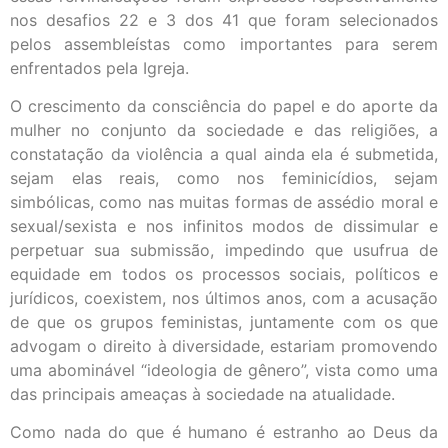
nos desafios 22 e 3 dos 41 que foram selecionados
pelos assembleístas como importantes para serem
enfrentados pela Igreja.
O crescimento da consciência do papel e do aporte da
mulher no conjunto da sociedade e das religiões, a
constatação da violência a qual ainda ela é submetida,
sejam elas reais, como nos feminicídios, sejam
simbólicas, como nas muitas formas de assédio moral e
sexual/sexista e nos infinitos modos de dissimular e
perpetuar sua submissão, impedindo que usufrua de
equidade em todos os processos sociais, políticos e
jurídicos, coexistem, nos últimos anos, com a acusação
de que os grupos feministas, juntamente com os que
advogam o direito à diversidade, estariam promovendo
uma abominável “ideologia de gênero”, vista como uma
das principais ameaças à sociedade na atualidade.
Como nada do que é humano é estranho ao Deus da