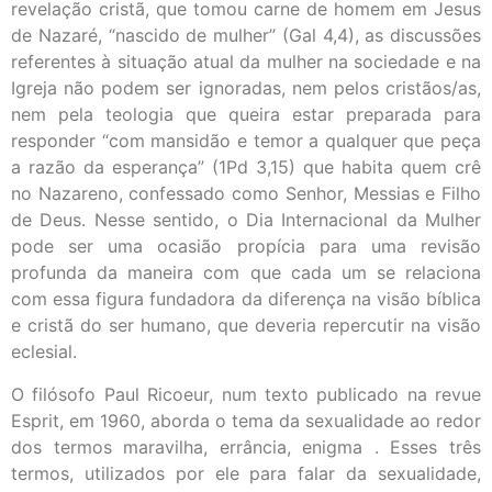
revelação cristã, que tomou carne de homem em Jesus
de Nazaré, “nascido de mulher” (Gal 4,4), as discussões
referentes à situação atual da mulher na sociedade e na
Igreja não podem ser ignoradas, nem pelos cristãos/as,
nem pela teologia que queira estar preparada para
responder “com mansidão e temor a qualquer que peça
a razão da esperança” (1Pd 3,15) que habita quem crê
no Nazareno, confessado como Senhor, Messias e Filho
de Deus. Nesse sentido, o Dia Internacional da Mulher
pode ser uma ocasião propícia para uma revisão
profunda da maneira com que cada um se relaciona
com essa figura fundadora da diferença na visão bíblica
e cristã do ser humano, que deveria repercutir na visão
eclesial.
O filósofo Paul Ricoeur, num texto publicado na revue
Esprit, em 1960, aborda o tema da sexualidade ao redor
dos termos maravilha, errância, enigma . Esses três
termos, utilizados por ele para falar da sexualidade,