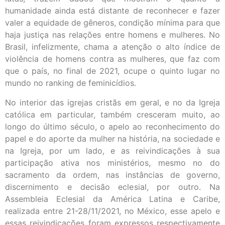
humanidade ainda está distante de reconhecer e fazer
valer a equidade de gêneros, condição mínima para que
haja justiça nas relações entre homens e mulheres. No
Brasil, infelizmente, chama a atenção o alto índice de
violência de homens contra as mulheres, que faz com
que o país, no final de 2021, ocupe o quinto lugar no
mundo no ranking de feminicídios.
No interior das igrejas cristãs em geral, e no da Igreja
católica em particular, também cresceram muito, ao
longo do último século, o apelo ao reconhecimento do
papel e do aporte da mulher na história, na sociedade e
na Igreja, por um lado, e as reivindicações à sua
participação ativa nos ministérios, mesmo no do
sacramento da ordem, nas instâncias de governo,
discernimento e decisão eclesial, por outro. Na
Assembleia Eclesial da América Latina e Caribe,
realizada entre 21-28/11/2021, no México, esse apelo e
essas reivindicações foram expressos respectivamente