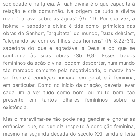
sociedade e na Igreja. A ruah divina é o que capacita à
relação e cria comunhão. Na origem de tudo a divina
ruah, “pairava sobre as águas” (Gn 1,1). Por sua vez, a
hokma = sabedoria divina é tida como “primícias das
obras do Senhor”, “arquiteta” do mundo, “suas delícias”,
“alegrando-se com os filhos dos homens” (Pr 8,22-31),
sabedora do que é agradável a Deus e do que se
conforma às suas obras (Sb 9,9). Esses traços
femininos da ação divina, podem despertar, num mundo
tão marcado somente pela negatividade, o maravilhar-
se, frente à condição humana, em geral, e à feminina,
em particular. Como no início da criação, deveria levar
cada um a ver tudo como bom, ou muito bom, tão
presente em tantos olhares femininos sobre a
existência.
Mas o maravilhar-se não pode negligenciar e ignorar as
errâncias, que, no que diz respeito à condição feminina,
mesmo na segunda década do século XXI, ainda é feita