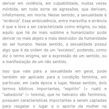
derivar em violência, em culpabilidade, muitas vezes
mórbida, em toda sorte de agressões, que derivam,
infelizmente, em morte. Nesse sentido, a sexualidade é
“errância”. Essa ambivalência, entre maravilha e errância
é que a leva a ser caracterizada como enigma, ou seja,
aquilo que há de mais sublime e humanizador pode
derivar no mais abjeto e mais destruidor da humanidade
do ser humano. Nesse sentido, a sexualidade possui
algo que é da ordem de um “excesso”, podendo, como
diz o termo enigma, ser a expressão de um sentido, ou
a manifestação de um não sentido.
Isso que vale para a sexualidade em geral, pode
também ser aplicado para a condição feminina, em
particular, em cada época e lugar. Nesse sentido, dois
termos bíblicos importantes, “espírito” (= ruah) e
“sabedoria” (= hokma), que no hebraico são femininos,
possuem características importantes a serem captadas
para resgatar o lugar e o aporte da mulher na