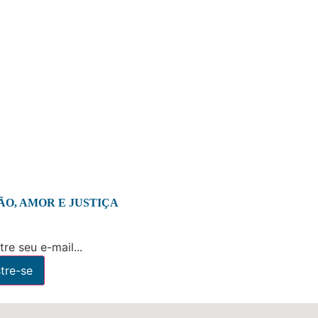
ÃO, AMOR E JUSTIÇA
re seu e-mail...