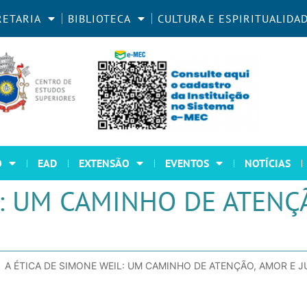
RETARIA
BIBLIOTECA
CULTURA E ESPIRITUALIDA
O
EAD
EXTENSÃO
EVENTOS
NOTÍCIAS
L: UM CAMINHO DE ATENÇ
A ÉTICA DE SIMONE WEIL: UM CAMINHO DE ATENÇÃO, AMOR E J