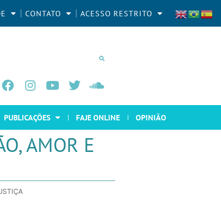
DE
CONTATO
ACESSO RESTRITO
PUBLICAÇÕES
FAJE ONLINE
OPINIÃO
ÃO, AMOR E
USTIÇA