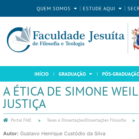
QUEM SOMOS
ESTUDE AQUI
SEC
INÍCIO
GRADUAÇÃO
PÓS-GRADUAÇÃ
A ÉTICA DE SIMONE WEI
JUSTIÇA
Portal FAJE
Teses e Dissertações
Dissertações Filosofia
Autor:
Gustavo Henrique Custódio da Silva