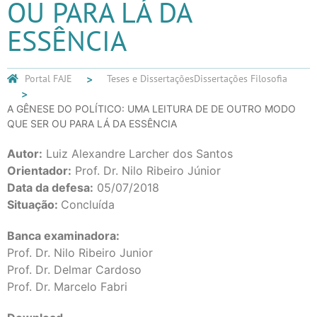
OU PARA LÁ DA
ESSÊNCIA
Portal FAJE
Teses e Dissertações
Dissertações Filosofia
A GÊNESE DO POLÍTICO: UMA LEITURA DE DE OUTRO MODO
QUE SER OU PARA LÁ DA ESSÊNCIA
Autor:
Luiz Alexandre Larcher dos Santos
Orientador:
Prof. Dr. Nilo Ribeiro Júnior
Data da defesa:
05/07/2018
Situação:
Concluída
Banca examinadora:
Prof. Dr. Nilo Ribeiro Junior
Prof. Dr. Delmar Cardoso
Prof. Dr. Marcelo Fabri