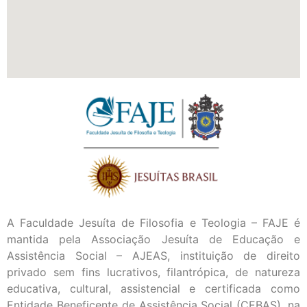
A Faculdade Jesuíta de Filosofia e Teologia – FAJE é
mantida pela Associação Jesuíta de Educação e
Assistência Social – AJEAS, instituição de direito
privado sem fins lucrativos, filantrópica, de natureza
educativa, cultural, assistencial e certificada como
Entidade Beneficente de Assistência Social (CEBAS), na