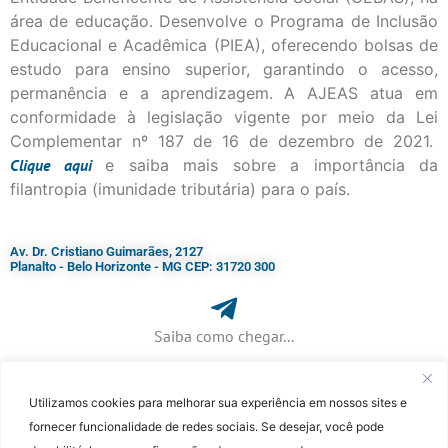
área de educação. Desenvolve o Programa de Inclusão
Educacional e Acadêmica (PIEA), oferecendo bolsas de
estudo para ensino superior, garantindo o acesso,
permanência e a aprendizagem. A AJEAS atua em
conformidade à legislação vigente por meio da Lei
Complementar nº 187 de 16 de dezembro de 2021.
Clique
aqui
e saiba mais sobre a importância da
filantropia (imunidade tributária) para o país.
Av. Dr. Cristiano Guimarães, 2127
Planalto - Belo Horizonte - MG CEP: 31720 300
Saiba como chegar...
Utilizamos cookies para melhorar sua experiência em nossos sites e
+ 55 (31) 3115-7000​
fornecer funcionalidade de redes sociais. Se desejar, você pode