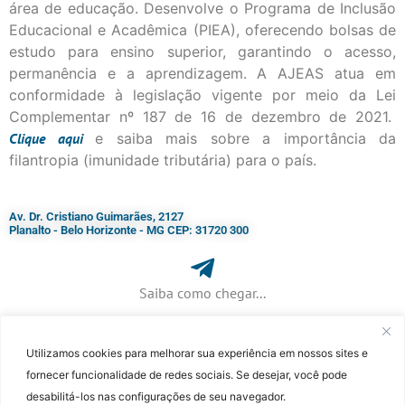
área de educação. Desenvolve o Programa de Inclusão
Educacional e Acadêmica (PIEA), oferecendo bolsas de
estudo para ensino superior, garantindo o acesso,
permanência e a aprendizagem. A AJEAS atua em
conformidade à legislação vigente por meio da Lei
Complementar nº 187 de 16 de dezembro de 2021.
Clique
aqui
e saiba mais sobre a importância da
filantropia (imunidade tributária) para o país.
Av. Dr. Cristiano Guimarães, 2127
Planalto - Belo Horizonte - MG CEP: 31720 300
Saiba como chegar...
Utilizamos cookies para melhorar sua experiência em nossos sites e
+ 55 (31) 3115-7000​
fornecer funcionalidade de redes sociais. Se desejar, você pode
desabilitá-los nas configurações de seu navegador.