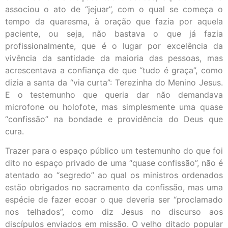
associou o ato de “jejuar”, com o qual se começa o
tempo da quaresma, à oração que fazia por aquela
paciente, ou seja, não bastava o que já fazia
profissionalmente, que é o lugar por excelência da
vivência da santidade da maioria das pessoas, mas
acrescentava a confiança de que “tudo é graça”, como
dizia a santa da “via curta”: Terezinha do Menino Jesus.
E o testemunho que queria dar não demandava
microfone ou holofote, mas simplesmente uma quase
“confissão” na bondade e providência do Deus que
cura.
Trazer para o espaço público um testemunho do que foi
dito no espaço privado de uma “quase confissão”, não é
atentado ao “segredo” ao qual os ministros ordenados
estão obrigados no sacramento da confissão, mas uma
espécie de fazer ecoar o que deveria ser “proclamado
nos telhados”, como diz Jesus no discurso aos
discípulos enviados em missão. O velho ditado popular