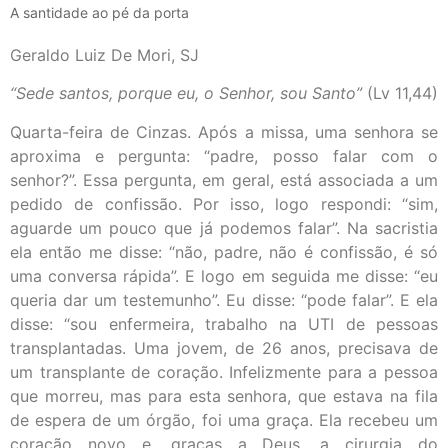
A santidade ao pé da porta
Geraldo Luiz De Mori, SJ
“Sede santos, porque eu, o Senhor, sou Santo”
(Lv 11,44)
Quarta-feira de Cinzas. Após a missa, uma senhora se
aproxima e pergunta: “padre, posso falar com o
senhor?”. Essa pergunta, em geral, está associada a um
pedido de confissão. Por isso, logo respondi: “sim,
aguarde um pouco que já podemos falar”. Na sacristia
ela então me disse: “não, padre, não é confissão, é só
uma conversa rápida”. E logo em seguida me disse: “eu
queria dar um testemunho”. Eu disse: “pode falar”. E ela
disse: “sou enfermeira, trabalho na UTI de pessoas
transplantadas. Uma jovem, de 26 anos, precisava de
um transplante de coração. Infelizmente para a pessoa
que morreu, mas para esta senhora, que estava na fila
de espera de um órgão, foi uma graça. Ela recebeu um
coração novo e, graças a Deus, a cirurgia do