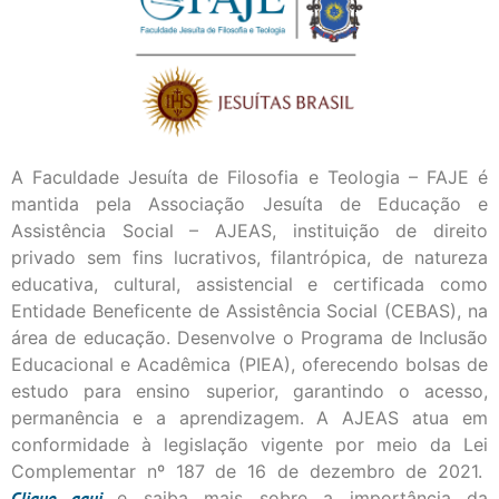
A Faculdade Jesuíta de Filosofia e Teologia – FAJE é
mantida pela Associação Jesuíta de Educação e
Assistência Social – AJEAS, instituição de direito
privado sem fins lucrativos, filantrópica, de natureza
educativa, cultural, assistencial e certificada como
Entidade Beneficente de Assistência Social (CEBAS), na
área de educação. Desenvolve o Programa de Inclusão
Educacional e Acadêmica (PIEA), oferecendo bolsas de
estudo para ensino superior, garantindo o acesso,
permanência e a aprendizagem. A AJEAS atua em
conformidade à legislação vigente por meio da Lei
Complementar nº 187 de 16 de dezembro de 2021.
Clique
aqui
e saiba mais sobre a importância da