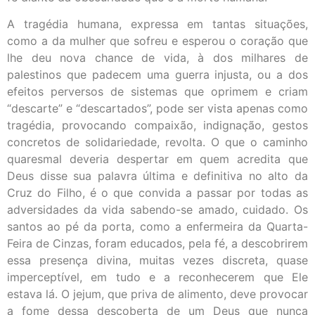
A tragédia humana, expressa em tantas situações,
como a da mulher que sofreu e esperou o coração que
lhe deu nova chance de vida, à dos milhares de
palestinos que padecem uma guerra injusta, ou a dos
efeitos perversos de sistemas que oprimem e criam
“descarte” e “descartados”, pode ser vista apenas como
tragédia, provocando compaixão, indignação, gestos
concretos de solidariedade, revolta. O que o caminho
quaresmal deveria despertar em quem acredita que
Deus disse sua palavra última e definitiva no alto da
Cruz do Filho, é o que convida a passar por todas as
adversidades da vida sabendo-se amado, cuidado. Os
santos ao pé da porta, como a enfermeira da Quarta-
Feira de Cinzas, foram educados, pela fé, a descobrirem
essa presença divina, muitas vezes discreta, quase
imperceptível, em tudo e a reconhecerem que Ele
estava lá. O jejum, que priva de alimento, deve provocar
a fome dessa descoberta de um Deus que nunca