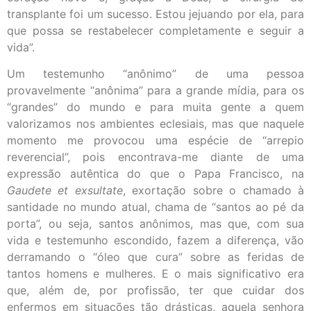
transplante foi um sucesso. Estou jejuando por ela, para
que possa se restabelecer completamente e seguir a
vida”.
Um testemunho “anônimo” de uma pessoa
provavelmente “anônima” para a grande mídia, para os
“grandes” do mundo e para muita gente a quem
valorizamos nos ambientes eclesiais, mas que naquele
momento me provocou uma espécie de “arrepio
reverencial”, pois encontrava-me diante de uma
expressão autêntica do que o Papa Francisco, na
Gaudete et exsultate
, exortação sobre o chamado à
santidade no mundo atual, chama de “santos ao pé da
porta”, ou seja, santos anônimos, mas que, com sua
vida e testemunho escondido, fazem a diferença, vão
derramando o “óleo que cura” sobre as feridas de
tantos homens e mulheres. E o mais significativo era
que, além de, por profissão, ter que cuidar dos
enfermos em situações tão drásticas, aquela senhora