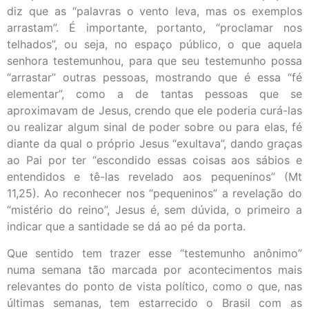
diz que as “palavras o vento leva, mas os exemplos
arrastam”. É importante, portanto, “proclamar nos
telhados”, ou seja, no espaço público, o que aquela
senhora testemunhou, para que seu testemunho possa
“arrastar” outras pessoas, mostrando que é essa “fé
elementar”, como a de tantas pessoas que se
aproximavam de Jesus, crendo que ele poderia curá-las
ou realizar algum sinal de poder sobre ou para elas, fé
diante da qual o próprio Jesus “exultava”, dando graças
ao Pai por ter “escondido essas coisas aos sábios e
entendidos e tê-las revelado aos pequeninos” (Mt
11,25). Ao reconhecer nos “pequeninos” a revelação do
“mistério do reino”, Jesus é, sem dúvida, o primeiro a
indicar que a santidade se dá ao pé da porta.
Que sentido tem trazer esse “testemunho anônimo”
numa semana tão marcada por acontecimentos mais
relevantes do ponto de vista político, como o que, nas
últimas semanas, tem estarrecido o Brasil com as