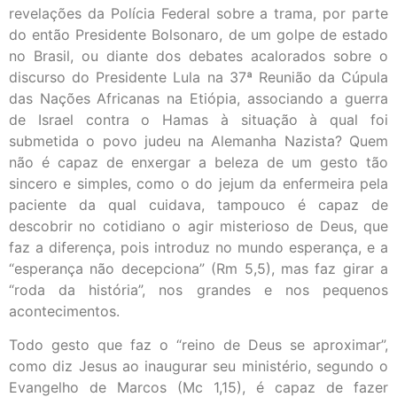
revelações da Polícia Federal sobre a trama, por parte
do então Presidente Bolsonaro, de um golpe de estado
no Brasil, ou diante dos debates acalorados sobre o
discurso do Presidente Lula na 37ª Reunião da Cúpula
das Nações Africanas na Etiópia, associando a guerra
de Israel contra o Hamas à situação à qual foi
submetida o povo judeu na Alemanha Nazista? Quem
não é capaz de enxergar a beleza de um gesto tão
sincero e simples, como o do jejum da enfermeira pela
paciente da qual cuidava, tampouco é capaz de
descobrir no cotidiano o agir misterioso de Deus, que
faz a diferença, pois introduz no mundo esperança, e a
“esperança não decepciona” (Rm 5,5), mas faz girar a
“roda da história”, nos grandes e nos pequenos
acontecimentos.
Todo gesto que faz o “reino de Deus se aproximar”,
como diz Jesus ao inaugurar seu ministério, segundo o
Evangelho de Marcos (Mc 1,15), é capaz de fazer