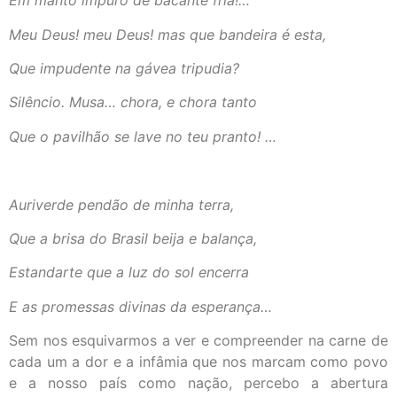
Em manto impuro de bacante fria!…
Meu Deus! meu Deus! mas que bandeira é esta,
Que impudente na gávea tripudia?
Silêncio. Musa… chora, e chora tanto
Que o pavilhão se lave no teu pranto! …
Auriverde pendão de minha terra,
Que a brisa do Brasil beija e balança,
Estandarte que a luz do sol encerra
E as promessas divinas da esperança…
Sem nos esquivarmos a ver e compreender na carne de
cada um a dor e a infâmia que nos marcam como povo
e a nosso país como nação, percebo a abertura