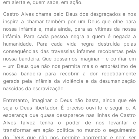
em alerta e, quem sabe, em ação.
Castro Alves chama pelo Deus dos desgraçados e nos
inspira a chamar também por um Deus que olhe para
nossa infâmia e, mais ainda, para as vítimas da nossa
infâmia. Para cada pessoa negra a quem é negada a
humanidade. Para cada vida negra destruída pelas
consequências das travessias infames recobertas pela
nossa bandeira. Que possamos imaginar – e confiar em
– um Deus que não nos permita mais o empréstimo de
nossa bandeira para recobrir a dor repetidamente
gerada pela infâmia da violência e da desumanização
nascidas da escravização.
Entretanto, imaginar o Deus não basta, ainda que ele
seja o Deus libertador. É preciso ouvi-lo e segui-lo. A
esperança que quase desaparece nas linhas de Castro
Alves talvez tenha o poder de nos levantar e
transformar em ação política no mundo o seguimento
do Deus que não nos permite acorrentar e nem ser