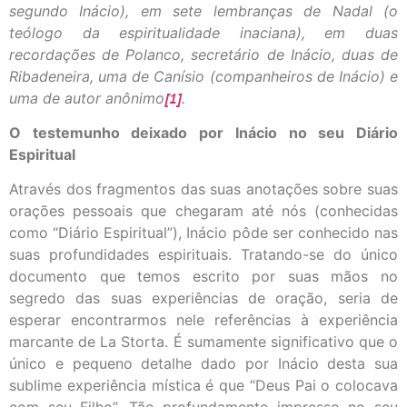
segundo Inácio), em sete lembranças de Nadal (o
teólogo da espiritualidade inaciana), em duas
recordações de Polanco, secretário de Inácio, duas de
Ribadeneira, uma de Canísio (companheiros de Inácio) e
uma de autor anônimo
[1]
.
O testemunho deixado por Inácio no seu Diário
Espiritual
Através dos fragmentos das suas anotações sobre suas
orações pessoais que chegaram até nós (conhecidas
como “Diário Espiritual”), Inácio pôde ser conhecido nas
suas profundidades espirituais. Tratando-se do único
documento que temos escrito por suas mãos no
segredo das suas experiências de oração, seria de
esperar encontrarmos nele referências à experiência
marcante de La Storta. É sumamente significativo que o
único e pequeno detalhe dado por Inácio desta sua
sublime experiência mística é que “Deus Pai o colocava