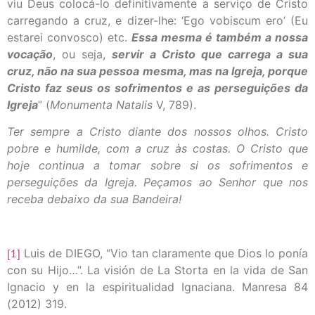
viu Deus colocá-lo definitivamente a serviço de Cristo
carregando a cruz, e dizer-lhe: ‘Ego vobiscum ero’ (Eu
estarei convosco) etc.
Essa mesma é também a nossa
vocação
, ou seja,
servir a Cristo que carrega a sua
cruz, não na sua pessoa mesma, mas na Igreja, porque
Cristo faz seus os sofrimentos e as perseguições da
Igreja
” (
Monumenta Natalis
V, 789).
Ter sempre a Cristo diante dos nossos olhos. Cristo
pobre e humilde, com a cruz às costas. O Cristo que
hoje continua a tomar sobre si os sofrimentos e
perseguições da Igreja. Peçamos ao Senhor que nos
receba debaixo da sua Bandeira!
[1]
Luis de DIEGO, “Vio tan claramente que Dios lo ponía
con su Hijo…”. La visión de La Storta en la vida de San
Ignacio y en la espiritualidad Ignaciana. Manresa 84
(2012) 319.