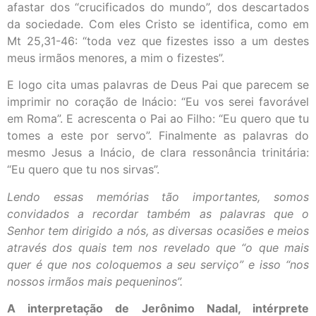
afastar dos “crucificados do mundo”, dos descartados
da sociedade. Com eles Cristo se identifica, como em
Mt 25,31-46: “toda vez que fizestes isso a um destes
meus irmãos menores, a mim o fizestes”.
E logo cita umas palavras de Deus Pai que parecem se
imprimir no coração de Inácio: “Eu vos serei favorável
em Roma”. E acrescenta o Pai ao Filho: “Eu quero que tu
tomes a este por servo”. Finalmente as palavras do
mesmo Jesus a Inácio, de clara ressonância trinitária:
“Eu quero que tu nos sirvas”.
Lendo essas memórias tão importantes, somos
convidados a recordar também as palavras que o
Senhor tem dirigido a nós, as diversas ocasiões e meios
através dos quais tem nos revelado que “o que mais
quer é que nos coloquemos a seu serviço” e isso “nos
nossos irmãos mais pequeninos”.
A interpretação de Jerônimo Nadal, intérprete