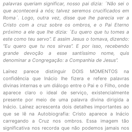
palavras queriam significar, nosso pai dizia: ´Não sei o
que acontecerá a nós; talvez seremos crucificados em
Roma´. Logo, outra vez, disse que lhe parecia ver a
Cristo com a cruz sobre os ombros, e o Pai Eterno
próximo a ele que lhe dizia: ´Eu quero que tu tomes a
este como teu servo”. E assim Jesus o tomava, dizendo:
“Eu quero que tu nos sirvas”. E por isso, recebendo
grande devoção a esse santíssimo nome, quis
denominar a Congregação: a Companhia de Jesus”.
Laínez parece distinguir DOIS MOMENTOS na
confidência que Inácio lhe fizera e refere palavras
divinas internas e um diálogo entre o Pai e o Filho, onde
aparece claro o ideal de serviço, existencialmente
presente por meio de uma palavra divina dirigida a
Inácio. Laínez acrescenta dois detalhes importantes ao
que se lê na Autobiografia: Cristo aparece a Inácio
carregando a Cruz nos ombros. Essa imagem tão
significativa nos recorda que não podemos jamais nos