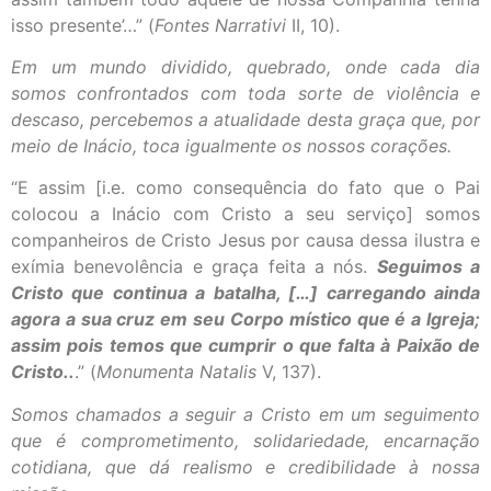
isso presente’…” (
Fontes Narrativi
II, 10).
Em um mundo dividido, quebrado, onde cada dia
somos confrontados com toda sorte de violência e
descaso, percebemos a atualidade desta graça que, por
meio de Inácio, toca igualmente os nossos corações.
“E assim [i.e. como consequência do fato que o Pai
colocou a Inácio com Cristo a seu serviço] somos
companheiros de Cristo Jesus por causa dessa ilustra e
exímia benevolência e graça feita a nós.
Seguimos a
Cristo que continua a batalha, […] carregando ainda
agora a sua cruz em seu Corpo místico que é a Igreja;
assim pois temos que cumprir o que falta à Paixão de
Cristo..
.” (
Monumenta Natalis
V, 137).
Somos chamados a seguir a Cristo em um seguimento
que é comprometimento, solidariedade, encarnação
cotidiana, que dá realismo e credibilidade à nossa