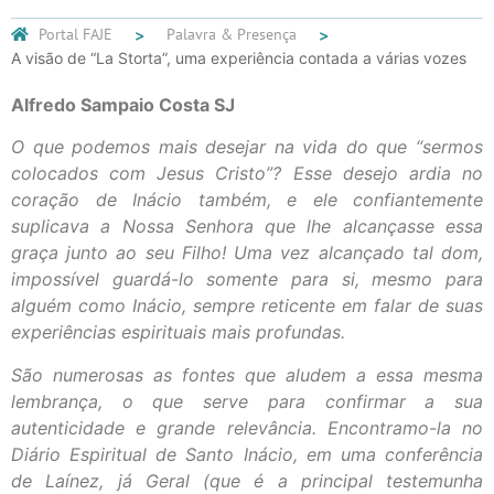
Portal FAJE
Palavra & Presença
A visão de “La Storta”, uma experiência contada a várias vozes
Alfredo Sampaio Costa SJ
O que podemos mais desejar na vida do que “sermos
colocados com Jesus Cristo”? Esse desejo ardia no
coração de Inácio também, e ele confiantemente
suplicava a Nossa Senhora que lhe alcançasse essa
graça junto ao seu Filho! Uma vez alcançado tal dom,
impossível guardá-lo somente para si, mesmo para
alguém como Inácio, sempre reticente em falar de suas
experiências espirituais mais profundas.
São numerosas as fontes que aludem a essa mesma
lembrança, o que serve para confirmar a sua
autenticidade e grande relevância. Encontramo-la no
Diário Espiritual de Santo Inácio, em uma conferência
de Laínez, já Geral (que é a principal testemunha