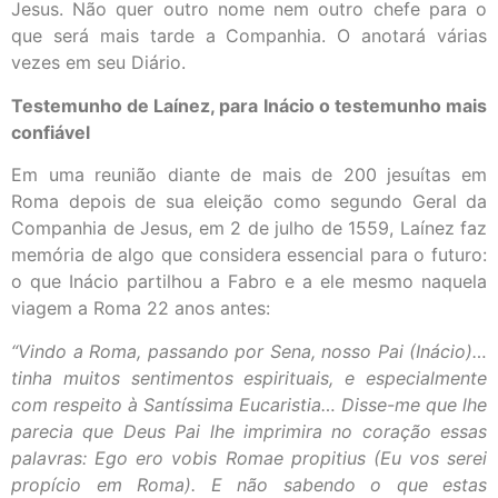
Jesus. Não quer outro nome nem outro chefe para o
que será mais tarde a Companhia. O anotará várias
vezes em seu Diário.
Testemunho de Laínez, para Inácio o testemunho mais
confiável
Em uma reunião diante de mais de 200 jesuítas em
Roma depois de sua eleição como segundo Geral da
Companhia de Jesus, em 2 de julho de 1559, Laínez faz
memória de algo que considera essencial para o futuro:
o que Inácio partilhou a Fabro e a ele mesmo naquela
viagem a Roma 22 anos antes:
“Vindo a Roma, passando por Sena, nosso Pai (Inácio)…
tinha muitos sentimentos espirituais, e especialmente
com respeito à Santíssima Eucaristia… Disse-me que lhe
parecia que Deus Pai lhe imprimira no coração essas
palavras: Ego ero vobis Romae propitius (Eu vos serei
propício em Roma). E não sabendo o que estas