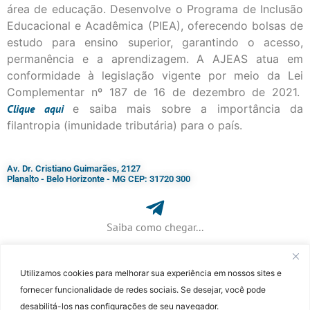
área de educação. Desenvolve o Programa de Inclusão
Educacional e Acadêmica (PIEA), oferecendo bolsas de
estudo para ensino superior, garantindo o acesso,
permanência e a aprendizagem. A AJEAS atua em
conformidade à legislação vigente por meio da Lei
Complementar nº 187 de 16 de dezembro de 2021.
Clique
aqui
e saiba mais sobre a importância da
filantropia (imunidade tributária) para o país.
Av. Dr. Cristiano Guimarães, 2127
Planalto - Belo Horizonte - MG CEP: 31720 300
Saiba como chegar...
Utilizamos cookies para melhorar sua experiência em nossos sites e
+ 55 (31) 3115-7000​
fornecer funcionalidade de redes sociais. Se desejar, você pode
desabilitá-los nas configurações de seu navegador.