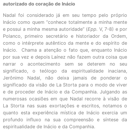
autorizado do coração de Inácio
Nadal foi considerado já em seu tempo pelo próprio
Inácio como quem “conhece totalmente a minha mente
e possui a minha mesma autoridade” (
Epp.
V, 7-8) e por
Polanco, primeiro secretário e historiador da Ordem,
como o intérprete autêntico da mente e do espírito de
Inácio. Chama a atenção o fato que, enquanto Inácio
por sua vez e depois Laínez não fazem outra coisa que
narrar o acontecimento sem se deterem no seu
significado, o teólogo da espiritualidade inaciana,
Jerônimo Nadal, não deixa jamais de ponderar o
significado da visão de La Storta para o modo de viver
e de proceder de Inácio e da Companhia. Julgando as
numerosas ocasiões em que Nadal recorre à visão de
La Storta nas suas exortações e escritos, notamos o
quanto esta experiência mística de Inácio exercia um
profundo influxo na sua compreensão e síntese da
espiritualidade de Inácio e da Companhia.