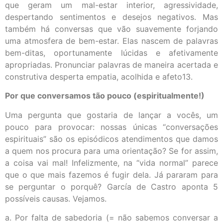
que geram um mal-estar interior, agressividade,
despertando sentimentos e desejos negativos. Mas
também há conversas que vão suavemente forjando
uma atmosfera de bem-estar. Elas nascem de palavras
bem-ditas, oportunamente lúcidas e afetivamente
apropriadas. Pronunciar palavras de maneira acertada e
construtiva desperta empatia, acolhida e afeto13.
Por que conversamos tão pouco (espiritualmente!)
Uma pergunta que gostaria de lançar a vocês, um
pouco para provocar: nossas únicas “conversações
espirituais” são os episódicos atendimentos que damos
a quem nos procura para uma orientação? Se for assim,
a coisa vai mal! Infelizmente, na “vida normal” parece
que o que mais fazemos é fugir dela. Já pararam para
se perguntar o porquê? García de Castro aponta 5
possíveis causas. Vejamos.
a. Por falta de sabedoria (= não sabemos conversar a