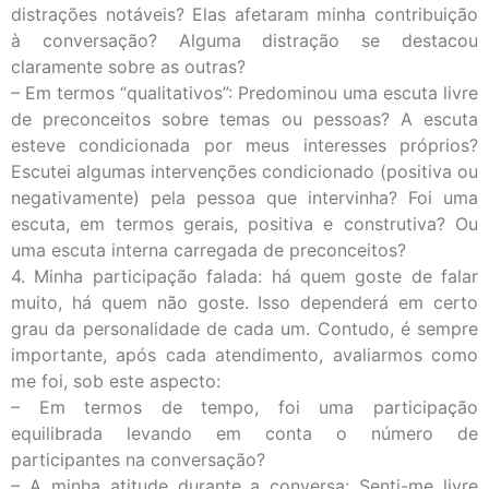
distrações notáveis? Elas afetaram minha contribuição
à conversação? Alguma distração se destacou
claramente sobre as outras?
– Em termos “qualitativos”: Predominou uma escuta livre
de preconceitos sobre temas ou pessoas? A escuta
esteve condicionada por meus interesses próprios?
Escutei algumas intervenções condicionado (positiva ou
negativamente) pela pessoa que intervinha? Foi uma
escuta, em termos gerais, positiva e construtiva? Ou
uma escuta interna carregada de preconceitos?
4. Minha participação falada: há quem goste de falar
muito, há quem não goste. Isso dependerá em certo
grau da personalidade de cada um. Contudo, é sempre
importante, após cada atendimento, avaliarmos como
me foi, sob este aspecto:
– Em termos de tempo, foi uma participação
equilibrada levando em conta o número de
participantes na conversação?
– A minha atitude durante a conversa: Senti-me livre