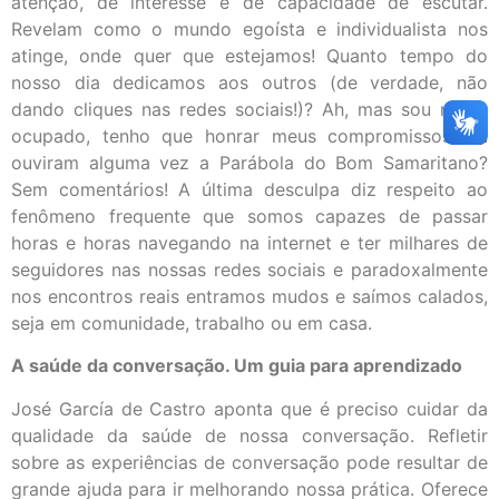
atenção, de interesse e de capacidade de escutar.
Revelam como o mundo egoísta e individualista nos
atinge, onde quer que estejamos! Quanto tempo do
nosso dia dedicamos aos outros (de verdade, não
dando cliques nas redes sociais!)? Ah, mas sou muito
ocupado, tenho que honrar meus compromissos! Já
ouviram alguma vez a Parábola do Bom Samaritano?
Sem comentários! A última desculpa diz respeito ao
fenômeno frequente que somos capazes de passar
horas e horas navegando na internet e ter milhares de
seguidores nas nossas redes sociais e paradoxalmente
nos encontros reais entramos mudos e saímos calados,
seja em comunidade, trabalho ou em casa.
A saúde da conversação. Um guia para aprendizado
José García de Castro aponta que é preciso cuidar da
qualidade da saúde de nossa conversação. Refletir
sobre as experiências de conversação pode resultar de
grande ajuda para ir melhorando nossa prática. Oferece