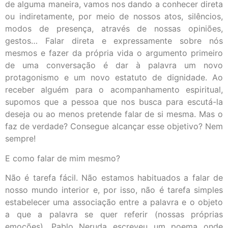
de alguma maneira, vamos nos dando a conhecer direta
ou indiretamente, por meio de nossos atos, silêncios,
modos de presença, através de nossas opiniões,
gestos… Falar direta e expressamente sobre nós
mesmos e fazer da própria vida o argumento primeiro
de uma conversação é dar à palavra um novo
protagonismo e um novo estatuto de dignidade. Ao
receber alguém para o acompanhamento espiritual,
supomos que a pessoa que nos busca para escutá-la
deseja ou ao menos pretende falar de si mesma. Mas o
faz de verdade? Consegue alcançar esse objetivo? Nem
sempre!
E como falar de mim mesmo?
Não é tarefa fácil. Não estamos habituados a falar de
nosso mundo interior e, por isso, não é tarefa simples
estabelecer uma associação entre a palavra e o objeto
a que a palavra se quer referir (nossas próprias
emoções). Pablo Neruda escreveu um poema onde