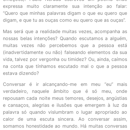
expressa muito claramente sua intenção ao falar:
“Quero que minhas palavras digam o que eu quero que
digam, e que tu as ouças como eu quero que as ouças”.
Mas será que a realidade muitas vezes, acompanha as
nossas belas intenções? Quando escutamos a alguém,
muitas vezes não percebemos que a pessoa está
(inadvertidamente ou não) falseando elementos da sua
vida, talvez por vergonha ou timidez? Ou, ainda, caímos
na conta que tínhamos escutado mal o que a pessoa
estava dizendo?
Conversar é ir alcançando-me em meu “eu” mais
verdadeiro, naquele âmbito que é só meu, onde
repousam cada noite meus temores, desejos, angústias
e cansaços, alegrias e ilusões que emergem à luz da
palavra só quando vislumbram o lugar apropriado ao
calor de uma escuta sincera. Ao conversar assim,
somamos honestidade ao mundo. Há muitas conversas