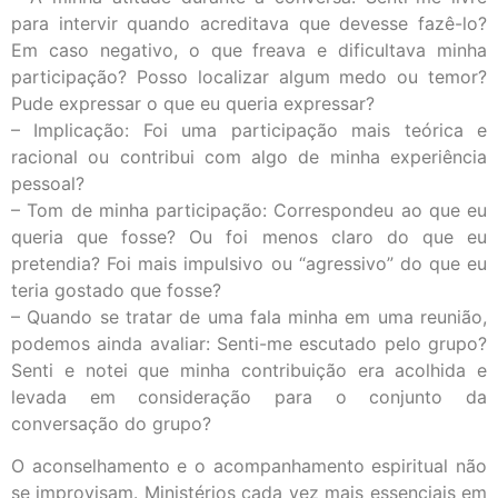
para intervir quando acreditava que devesse fazê-lo?
Em caso negativo, o que freava e dificultava minha
participação? Posso localizar algum medo ou temor?
Pude expressar o que eu queria expressar?
– Implicação: Foi uma participação mais teórica e
racional ou contribui com algo de minha experiência
pessoal?
– Tom de minha participação: Correspondeu ao que eu
queria que fosse? Ou foi menos claro do que eu
pretendia? Foi mais impulsivo ou “agressivo” do que eu
teria gostado que fosse?
– Quando se tratar de uma fala minha em uma reunião,
podemos ainda avaliar: Senti-me escutado pelo grupo?
Senti e notei que minha contribuição era acolhida e
levada em consideração para o conjunto da
conversação do grupo?
O aconselhamento e o acompanhamento espiritual não
se improvisam. Ministérios cada vez mais essenciais em