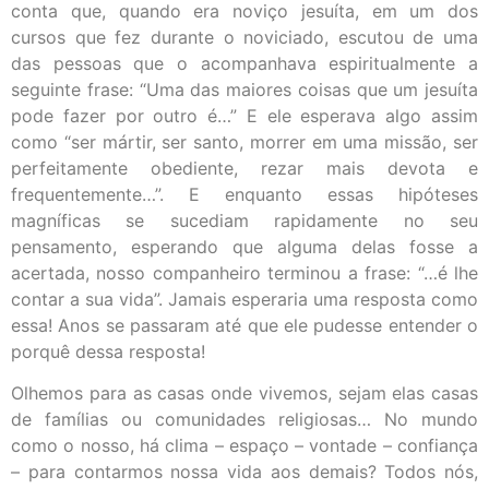
conta que, quando era noviço jesuíta, em um dos
cursos que fez durante o noviciado, escutou de uma
das pessoas que o acompanhava espiritualmente a
seguinte frase: “Uma das maiores coisas que um jesuíta
pode fazer por outro é…” E ele esperava algo assim
como “ser mártir, ser santo, morrer em uma missão, ser
perfeitamente obediente, rezar mais devota e
frequentemente…”. E enquanto essas hipóteses
magníficas se sucediam rapidamente no seu
pensamento, esperando que alguma delas fosse a
acertada, nosso companheiro terminou a frase: “…é lhe
contar a sua vida”. Jamais esperaria uma resposta como
essa! Anos se passaram até que ele pudesse entender o
porquê dessa resposta!
Olhemos para as casas onde vivemos, sejam elas casas
de famílias ou comunidades religiosas… No mundo
como o nosso, há clima – espaço – vontade – confiança
– para contarmos nossa vida aos demais? Todos nós,