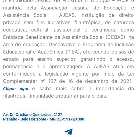
A Faculdade Jesuíta de Filosofia e Teologia – FAJE é
mantida pela Associação Jesuíta de Educação e
Assistência Social – AJEAS, instituição de direito
privado sem fins lucrativos, filantrópica, de natureza
educativa, cultural, assistencial e certificada como
Entidade Beneficente de Assistência Social (CEBAS), na
área de educação. Desenvolve o Programa de Inclusão
Educacional e Acadêmica (PIEA), oferecendo bolsas de
estudo para ensino superior, garantindo o acesso,
permanência e a aprendizagem. A AJEAS atua em
conformidade à legislação vigente por meio da Lei
Complementar nº 187 de 16 de dezembro de 2021.
Clique
aqui
e saiba mais sobre a importância da
filantropia (imunidade tributária) para o país.
Av. Dr. Cristiano Guimarães, 2127
Planalto - Belo Horizonte - MG CEP: 31720 300