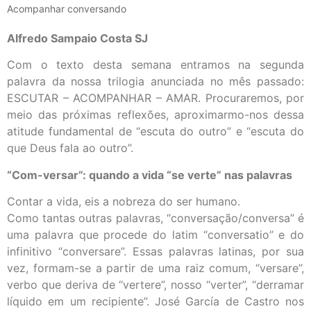
Acompanhar conversando
Alfredo Sampaio Costa SJ
Com o texto desta semana entramos na segunda
palavra da nossa trilogia anunciada no mês passado:
ESCUTAR – ACOMPANHAR – AMAR. Procuraremos, por
meio das próximas reflexões, aproximarmo-nos dessa
atitude fundamental de “escuta do outro” e “escuta do
que Deus fala ao outro”.
“Com-versar”: quando a vida “se verte” nas palavras
Contar a vida, eis a nobreza do ser humano.
Como tantas outras palavras, “conversação/conversa” é
uma palavra que procede do latim “conversatio” e do
infinitivo “conversare”. Essas palavras latinas, por sua
vez, formam-se a partir de uma raiz comum, “versare”,
verbo que deriva de “vertere”, nosso “verter”, “derramar
líquido em um recipiente”. José García de Castro nos