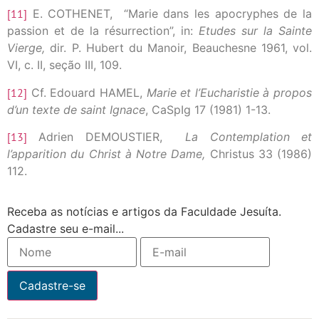
[11]
E. COTHENET, “Marie dans les apocryphes de la
passion et de la résurrection”, in:
Etudes sur la Sainte
Vierge,
dir. P. Hubert du Manoir, Beauchesne 1961, vol.
VI, c. II, seção III, 109.
[12]
Cf. Edouard HAMEL,
Marie et l’Eucharistie à propos
d’un texte de saint Ignace
, CaSpIg 17 (1981) 1-13.
[13]
Adrien DEMOUSTIER,
La Contemplation et
l’apparition du Christ à Notre Dame,
Christus 33 (1986)
112.
Receba as notícias e artigos da Faculdade Jesuíta.
Cadastre seu e-mail...