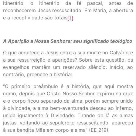
itinerário, o itinerário da fé pascal, antes de
reconhecerem Jesus ressuscitado. Em Maria, a abertura
e a receptividade são totais
[1]
.
A Aparição a Nossa Senhora: seu significado teológico
O que acontece a Jesus entre a sua morte no Calvário e
a sua ressurreição e aparições? Sobre esta questão, os
evangelhos mantêm um reservado silêncio. Inácio, ao
contrário, preenche a história:
“O primeiro preâmbulo é a história, que aqui mostra
como, depois que Cristo Nosso Senhor expirou na cruz
e o corpo ficou separado da alma, porém sempre unido
à divindade, a alma bem-aventurada desceu ao inferno,
unida igualmente à Divindade. Tirando de lá as almas
justas, voltando ao sepulcro e ressuscitando, apareceu
à sua bendita Mãe em corpo e alma” (EE 219).