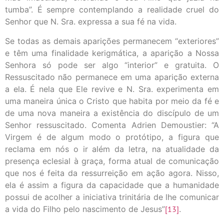
tumba”. É sempre contemplando a realidade cruel do
Senhor que N. Sra. expressa a sua fé na vida.
Se todas as demais aparições permanecem “exteriores”
e têm uma finalidade kerigmática, a aparição a Nossa
Senhora só pode ser algo “interior” e gratuita. O
Ressuscitado não permanece em uma aparição externa
a ela. É nela que Ele revive e N. Sra. experimenta em
uma maneira única o Cristo que habita por meio da fé e
de uma nova maneira a existência do discípulo de um
Senhor ressuscitado. Comenta Adrien Demoustier: “A
Virgem é de algum modo o protótipo, a figura que
reclama em nós o ir além da letra, na atualidade da
presença eclesial à graça, forma atual de comunicação
que nos é feita da ressurreição em ação agora. Nisso,
ela é assim a figura da capacidade que a humanidade
possui de acolher a iniciativa trinitária de lhe comunicar
a vida do Filho pelo nascimento de Jesus”
[13]
.