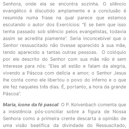
Senhora, onde ela se encontra sozinha. O silêncio
evangélico é discutido amplamente e a conclusão é
resumida numa frase na qual parece que estamos
escutando o autor dos Exercícios: “E se bem que isso
tenha passado sob silêncio pelos evangelistas, todavia
assim se acredita piamente”. Seria inconcebível que o
Senhor ressuscitado não tivesse aparecido à sua mãe,
tendo aparecido a tantas outras pessoas. O colóquio
por ele descrito do Senhor com sua mãe não é sem
interesse para nós: “Eles ali estão e falam da alegria,
vivendo a Páscoa com delícia e amor; o Senhor Jesus
lhe conta como ele libertou o povo do inferno e o que
ele fez naqueles três dias. É, portanto, a hora da grande
Páscoa”.
Maria, ícone da fé pascal
: O P. Kolvenbach comenta que
a insistência pós-conciliar sobre a figura de Nossa
Senhora como a primeira crente descarta a opinião de
uma visão beatífica da divindade do Ressuscitado,