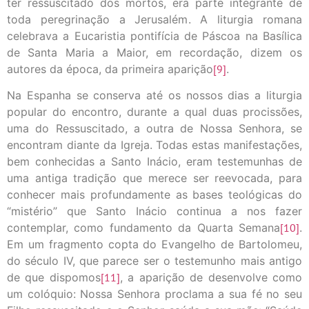
ter ressuscitado dos mortos, era parte integrante de
toda peregrinação a Jerusalém. A liturgia romana
celebrava a Eucaristia pontifícia de Páscoa na Basílica
de Santa Maria a Maior, em recordação, dizem os
autores da época, da primeira aparição
[9]
.
Na Espanha se conserva até os nossos dias a liturgia
popular do encontro, durante a qual duas procissões,
uma do Ressuscitado, a outra de Nossa Senhora, se
encontram diante da Igreja. Todas estas manifestações,
bem conhecidas a Santo Inácio, eram testemunhas de
uma antiga tradição que merece ser reevocada, para
conhecer mais profundamente as bases teológicas do
“mistério” que Santo Inácio continua a nos fazer
contemplar, como fundamento da Quarta Semana
[10]
.
Em um fragmento copta do Evangelho de Bartolomeu,
do século IV, que parece ser o testemunho mais antigo
de que dispomos
[11]
, a aparição de desenvolve como
um colóquio: Nossa Senhora proclama a sua fé no seu