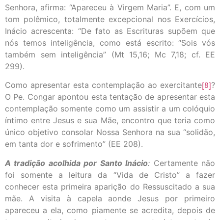
Senhora, afirma: “Apareceu à Virgem Maria”. E, com um
tom polêmico, totalmente excepcional nos Exercícios,
Inácio acrescenta: “De fato as Escrituras supõem que
nós temos inteligência, como está escrito: “Sois vós
também sem inteligência” (Mt 15,16; Mc 7,18; cf. EE
299).
Como apresentar esta contemplação ao exercitante
[8]
?
O Pe. Congar apontou esta tentação de apresentar esta
contemplação somente como um assistir a um colóquio
íntimo entre Jesus e sua Mãe, encontro que teria como
único objetivo consolar Nossa Senhora na sua “solidão,
em tanta dor e sofrimento” (EE 208).
A tradição acolhida por Santo Inácio
:
Certamente não
foi somente a leitura da “Vida de Cristo” a fazer
conhecer esta primeira aparição do Ressuscitado a sua
mãe. A visita à capela aonde Jesus por primeiro
apareceu a ela, como piamente se acredita, depois de