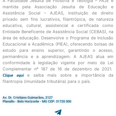
A Faculdade Jesuíta de Filosofia e Teologia – FAJE é
mantida pela Associação Jesuíta de Educação e
Assistência Social – AJEAS, instituição de direito
privado sem fins lucrativos, filantrópica, de natureza
educativa, cultural, assistencial e certificada como
Entidade Beneficente de Assistência Social (CEBAS), na
área de educação. Desenvolve o Programa de Inclusão
Educacional e Acadêmica (PIEA), oferecendo bolsas de
estudo para ensino superior, garantindo o acesso,
permanência e a aprendizagem. A AJEAS atua em
conformidade à legislação vigente por meio da Lei
Complementar nº 187 de 16 de dezembro de 2021.
Clique
aqui
e saiba mais sobre a importância da
filantropia (imunidade tributária) para o país.
Av. Dr. Cristiano Guimarães, 2127
Planalto - Belo Horizonte - MG CEP: 31720 300