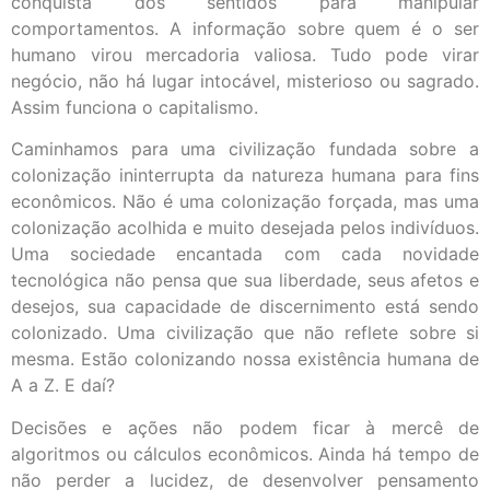
conquista dos sentidos para manipular
comportamentos. A informação sobre quem é o ser
humano virou mercadoria valiosa. Tudo pode virar
negócio, não há lugar intocável, misterioso ou sagrado.
Assim funciona o capitalismo.
Caminhamos para uma civilização fundada sobre a
colonização ininterrupta da natureza humana para fins
econômicos. Não é uma colonização forçada, mas uma
colonização acolhida e muito desejada pelos indivíduos.
Uma sociedade encantada com cada novidade
tecnológica não pensa que sua liberdade, seus afetos e
desejos, sua capacidade de discernimento está sendo
colonizado. Uma civilização que não reflete sobre si
mesma. Estão colonizando nossa existência humana de
A a Z. E daí?
Decisões e ações não podem ficar à mercê de
algoritmos ou cálculos econômicos. Ainda há tempo de
não perder a lucidez, de desenvolver pensamento