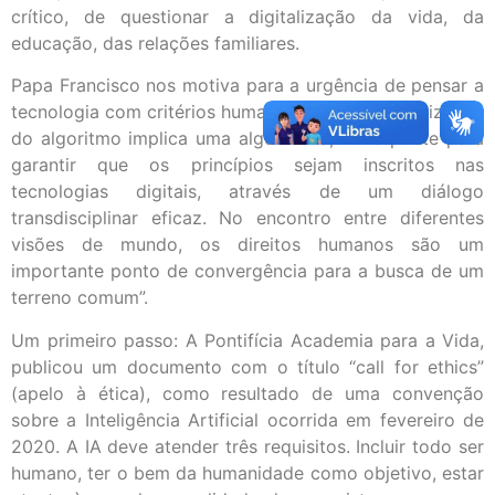
crítico, de questionar a digitalização da vida, da
educação, das relações familiares.
Papa Francisco nos motiva para a urgência de pensar a
tecnologia com critérios humanos e éticos. A civilização
do algoritmo implica uma algor-ética, “uma ponte para
garantir que os princípios sejam inscritos nas
tecnologias digitais, através de um diálogo
transdisciplinar eficaz. No encontro entre diferentes
visões de mundo, os direitos humanos são um
importante ponto de convergência para a busca de um
terreno comum”.
Um primeiro passo: A Pontifícia Academia para a Vida,
publicou um documento com o título “call for ethics”
(apelo à ética), como resultado de uma convenção
sobre a Inteligência Artificial ocorrida em fevereiro de
2020. A IA deve atender três requisitos. Incluir todo ser
humano, ter o bem da humanidade como objetivo, estar