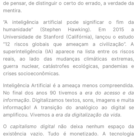
de pensar, de distinguir o certo do errado, a verdade da
mentira.
“A inteligência artificial pode significar o fim da
humanidade” (Stephen Hawking). Em 2015 a
Universidade de Stanford (Califórnia), lançou o estudo
“12 riscos globais que ameaçam a civilização”. A
superinteligência (IA) aparece na lista entre os riscos
reais, ao lado das mudanças climáticas extremas,
guerra nuclear, catástrofes ecológicas, pandemias e
crises socioeconômicas.
Inteligência Artificial é a ameaça menos compreendida.
No final dos anos 90 tivemos a
era do acesso e da
informação
. Digitalizamos textos, sons, imagens e muita
informação! A transição do analógico ao digital se
amplificou. Vivemos a
era da digitalização da vida
.
O
capitalismo digital
não deixa nenhum espaço da
existência vazio. Tudo é monetizado. A tecnologia