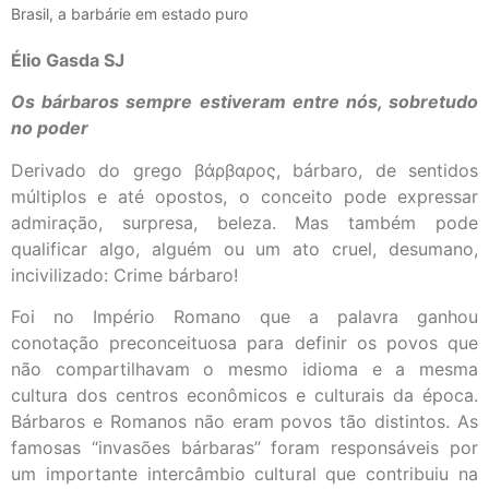
Brasil, a barbárie em estado puro
Élio Gasda SJ
Os bárbaros sempre estiveram entre nós, sobretudo
no poder
Derivado do grego βάρβαρος, bárbaro, de sentidos
múltiplos e até opostos, o conceito pode expressar
admiração, surpresa, beleza. Mas também pode
qualificar algo, alguém ou um ato cruel, desumano,
incivilizado: Crime bárbaro!
Foi no Império Romano que a palavra ganhou
conotação preconceituosa para definir os povos que
não compartilhavam o mesmo idioma e a mesma
cultura dos centros econômicos e culturais da época.
Bárbaros e Romanos não eram povos tão distintos. As
famosas “invasões bárbaras” foram responsáveis por
um importante intercâmbio cultural que contribuiu na