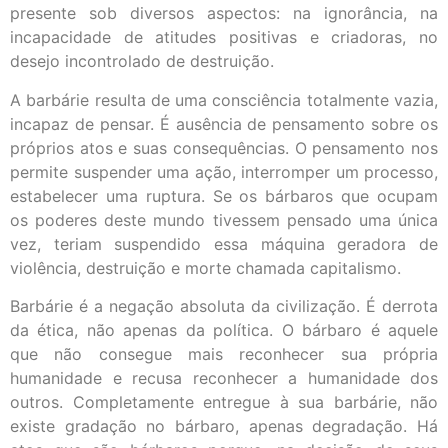
presente sob diversos aspectos: na ignorância, na
incapacidade de atitudes positivas e criadoras, no
desejo incontrolado de destruição.
A barbárie resulta de uma consciência totalmente vazia,
incapaz de pensar. É ausência de pensamento sobre os
próprios atos e suas consequências. O pensamento nos
permite suspender uma ação, interromper um processo,
estabelecer uma ruptura. Se os bárbaros que ocupam
os poderes deste mundo tivessem pensado uma única
vez, teriam suspendido essa máquina geradora de
violência, destruição e morte chamada capitalismo.
Barbárie é a negação absoluta da civilização. É derrota
da ética, não apenas da política. O bárbaro é aquele
que não consegue mais reconhecer sua própria
humanidade e recusa reconhecer a humanidade dos
outros. Completamente entregue à sua barbárie, não
existe gradação no bárbaro, apenas degradação. Há