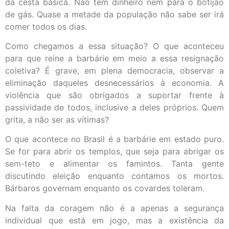
da cesta básica. Não tem dinheiro nem para o botijão
de gás. Quase a metade da população não sabe ser irá
comer todos os dias.
Como chegamos a essa situação? O que aconteceu
para que reine a barbárie em meio a essa resignação
coletiva? É grave, em plena democracia, observar a
eliminação daqueles desnecessários à economia. A
violência que são obrigados a suportar frente à
passividade de todos, inclusive a deles próprios. Quem
grita, a não ser as vítimas?
O que acontece no Brasil é a barbárie em estado puro.
Se for para abrir os templos, que seja para abrigar os
sem-teto e alimentar os famintos. Tanta gente
discutindo eleição enquanto contamos os mortos.
Bárbaros governam enquanto os covardes toleram.
Na falta da coragem não é a apenas a segurança
individual que está em jogo, mas a existência da