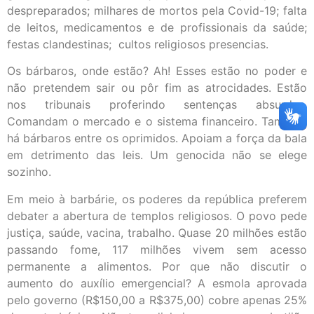
despreparados; milhares de mortos pela Covid-19; falta
de leitos, medicamentos e de profissionais da saúde;
festas clandestinas; cultos religiosos presencias.
Os bárbaros, onde estão? Ah! Esses estão no poder e
não pretendem sair ou pôr fim as atrocidades. Estão
nos tribunais proferindo sentenças absurdas.
Comandam o mercado e o sistema financeiro. Também
há bárbaros entre os oprimidos. Apoiam a força da bala
em detrimento das leis. Um genocida não se elege
sozinho.
Em meio à barbárie, os poderes da república preferem
debater a abertura de templos religiosos. O povo pede
justiça, saúde, vacina, trabalho. Quase 20 milhões estão
passando fome, 117 milhões vivem sem acesso
permanente a alimentos. Por que não discutir o
aumento do auxílio emergencial? A esmola aprovada
pelo governo (R$150,00 a R$375,00) cobre apenas 25%