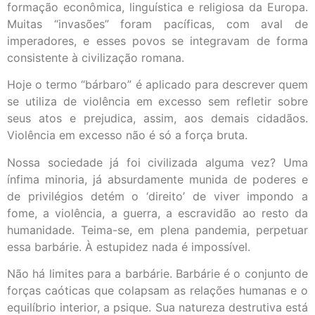
formação econômica, linguística e religiosa da Europa.
Muitas “invasões” foram pacíficas, com aval de
imperadores, e esses povos se integravam de forma
consistente à civilização romana.
Hoje o termo “bárbaro” é aplicado para descrever quem
se utiliza de violência em excesso sem refletir sobre
seus atos e prejudica, assim, aos demais cidadãos.
Violência em excesso não é só a força bruta.
Nossa sociedade já foi civilizada alguma vez? Uma
ínfima minoria, já absurdamente munida de poderes e
de privilégios detém o ‘direito’ de viver impondo a
fome, a violência, a guerra, a escravidão ao resto da
humanidade. Teima-se, em plena pandemia, perpetuar
essa barbárie. À estupidez nada é impossível.
Não há limites para a barbárie. Barbárie é o conjunto de
forças caóticas que colapsam as relações humanas e o
equilíbrio interior, a psique. Sua natureza destrutiva está