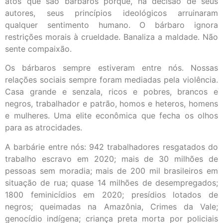
atos que são bárbaros porque, na decisão de seus
autores, seus princípios ideológicos arruinaram
qualquer sentimento humano. O bárbaro ignora
restrições morais à crueldade. Banaliza a maldade. Não
sente compaixão.
Os bárbaros sempre estiveram entre nós. Nossas
relações sociais sempre foram mediadas pela violência.
Casa grande e senzala, ricos e pobres, brancos e
negros, trabalhador e patrão, homos e heteros, homens
e mulheres. Uma elite econômica que fecha os olhos
para as atrocidades.
A barbárie entre nós: 942 trabalhadores resgatados do
trabalho escravo em 2020; mais de 30 milhões de
pessoas sem moradia; mais de 200 mil brasileiros em
situação de rua; quase 14 milhões de desempregados;
1800 feminicídios em 2020; presídios lotados de
negros; queimadas na Amazônia, Crimes da Vale;
genocídio indígena; criança preta morta por policiais