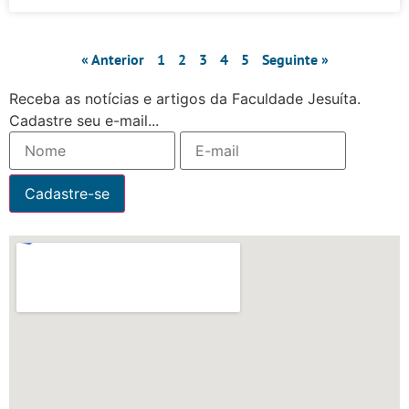
« Anterior
1
2
3
4
5
Seguinte »
Receba as notícias e artigos da Faculdade Jesuíta.
Cadastre seu e-mail...