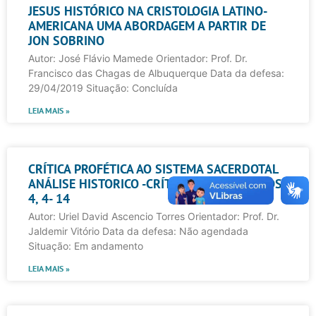
JESUS HISTÓRICO NA CRISTOLOGIA LATINO-
AMERICANA UMA ABORDAGEM A PARTIR DE
JON SOBRINO
Autor: José Flávio Mamede Orientador: Prof. Dr.
Francisco das Chagas de Albuquerque Data da defesa:
29/04/2019 Situação: Concluída
LEIA MAIS »
CRÍTICA PROFÉTICA AO SISTEMA SACERDOTAL
ANÁLISE HISTORICO -CRÍTICA DA PERÍCOPE OS
4, 4- 14
Autor: Uriel David Ascencio Torres Orientador: Prof. Dr.
Jaldemir Vitório Data da defesa: Não agendada
Situação: Em andamento
LEIA MAIS »