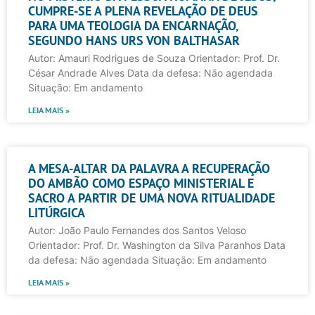
CUMPRE-SE A PLENA REVELAÇÃO DE DEUS
PARA UMA TEOLOGIA DA ENCARNAÇÃO,
SEGUNDO HANS URS VON BALTHASAR
Autor: Amauri Rodrigues de Souza Orientador: Prof. Dr.
César Andrade Alves Data da defesa: Não agendada
Situação: Em andamento
LEIA MAIS »
A MESA-ALTAR DA PALAVRA A RECUPERAÇÃO
DO AMBÃO COMO ESPAÇO MINISTERIAL E
SACRO A PARTIR DE UMA NOVA RITUALIDADE
LITÚRGICA
Autor: João Paulo Fernandes dos Santos Veloso
Orientador: Prof. Dr. Washington da Silva Paranhos Data
da defesa: Não agendada Situação: Em andamento
LEIA MAIS »