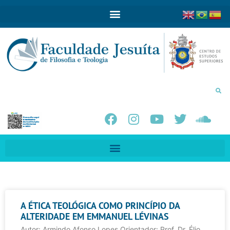
A ÉTICA TEOLÓGICA COMO PRINCÍPIO DA
ALTERIDADE EM EMMANUEL LÉVINAS
Autor: Armindo Afonso Lopes Orientador: Prof. Dr. Élio