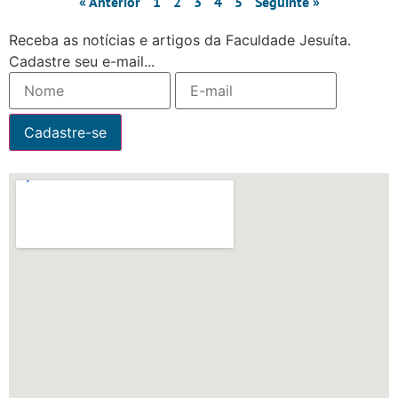
« Anterior
1
2
3
4
5
Seguinte »
Receba as notícias e artigos da Faculdade Jesuíta.
Cadastre seu e-mail...