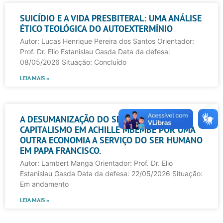
SUICÍDIO E A VIDA PRESBITERAL: UMA ANÁLISE
ÉTICO TEOLÓGICA DO AUTOEXTERMÍNIO
Autor: Lucas Henrique Pereira dos Santos Orientador:
Prof. Dr. Elio Estanislau Gasda Data da defesa:
08/05/2026 Situação: Concluído
LEIA MAIS »
A DESUMANIZAÇÃO DO SER NEGRO NO
CAPITALISMO EM ACHILLE MBEMBE POR UMA
OUTRA ECONOMIA A SERVIÇO DO SER HUMANO
EM PAPA FRANCISCO.
Autor: Lambert Manga Orientador: Prof. Dr. Elio
Estanislau Gasda Data da defesa: 22/05/2026 Situação:
Em andamento
LEIA MAIS »