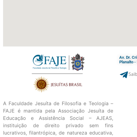
Av. Dr. C
Planalto 
Saib
A Faculdade Jesuíta de Filosofia e Teologia –
FAJE é mantida pela Associação Jesuíta de
Educação e Assistência Social – AJEAS,
instituição de direito privado sem fins
lucrativos, filantrópica, de natureza educativa,