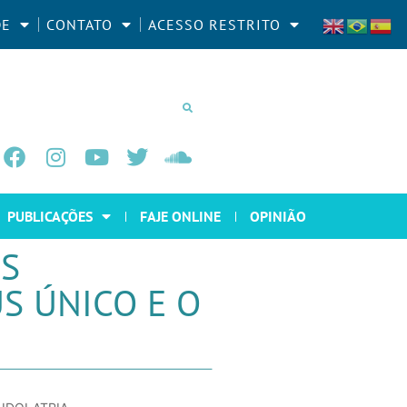
DE
CONTATO
ACESSO RESTRITO
PUBLICAÇÕES
FAJE ONLINE
OPINIÃO
ES
S ÚNICO E O