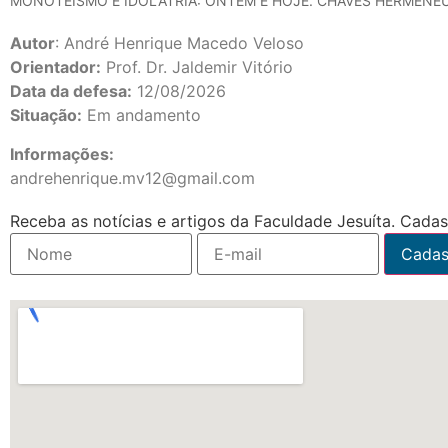
MONOTEISMO E IDOLATRIA: ONTEM E HOJE. CHAVES HERMENÊU
Autor
: André Henrique Macedo Veloso
Orientador:
Prof. Dr. Jaldemir Vitório
Data da defesa:
12/08/2026
Situação:
Em andamento
Informações:
andrehenrique.mv12@gmail.com
Receba as notícias e artigos da Faculdade Jesuíta. Cadast