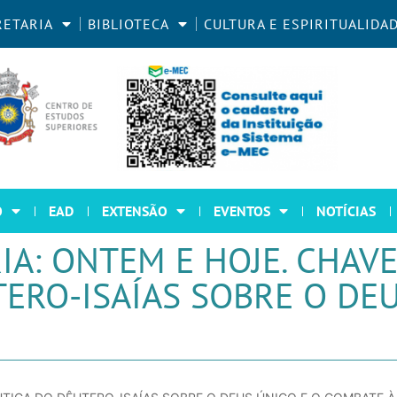
RETARIA
BIBLIOTECA
CULTURA E ESPIRITUALIDA
O
EAD
EXTENSÃO
EVENTOS
NOTÍCIAS
A: ONTEM E HOJE. CHAV
ERO-ISAÍAS SOBRE O DEU