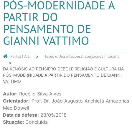
PÓS-MODERNIDADE A
PARTIR DO
PENSAMENTO DE
GIANNI VATTIMO
Portal FAJE
Teses e Dissertações
Dissertações Filosofia
DA KÉNOSIS AO PENSIERO DEBOLE RELIGIÃO E CULTURA NA
PÓS-MODERNIDADE A PARTIR DO PENSAMENTO DE GIANNI
VATTIMO
Autor:
Rocélio Silva Alves
Orientador:
Prof. Dr. João Augusto Anchieta Amazonas
Mac Dowell
Data da defesa:
28/05/2018
Situação:
Concluída