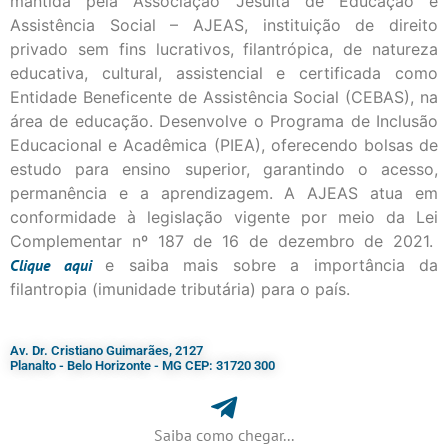
mantida pela Associação Jesuíta de Educação e
Assistência Social – AJEAS, instituição de direito
privado sem fins lucrativos, filantrópica, de natureza
educativa, cultural, assistencial e certificada como
Entidade Beneficente de Assistência Social (CEBAS), na
área de educação. Desenvolve o Programa de Inclusão
Educacional e Acadêmica (PIEA), oferecendo bolsas de
estudo para ensino superior, garantindo o acesso,
permanência e a aprendizagem. A AJEAS atua em
conformidade à legislação vigente por meio da Lei
Complementar nº 187 de 16 de dezembro de 2021.
Clique
aqui
e saiba mais sobre a importância da
filantropia (imunidade tributária) para o país.
Av. Dr. Cristiano Guimarães, 2127
Planalto - Belo Horizonte - MG CEP: 31720 300
Saiba como chegar...