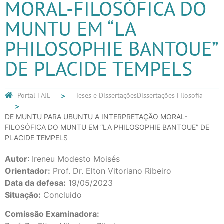
MORAL-FILOSÓFICA DO
MUNTU EM “LA
PHILOSOPHIE BANTOUE”
DE PLACIDE TEMPELS
Portal FAJE
Teses e Dissertações
Dissertações Filosofia
DE MUNTU PARA UBUNTU A INTERPRETAÇÃO MORAL-
FILOSÓFICA DO MUNTU EM “LA PHILOSOPHIE BANTOUE” DE
PLACIDE TEMPELS
Autor
: Ireneu Modesto Moisés
Orientador:
Prof. Dr. Elton Vitoriano Ribeiro
Data da defesa:
19/05/2023
Situação:
Concluido
Comissão Examinadora: