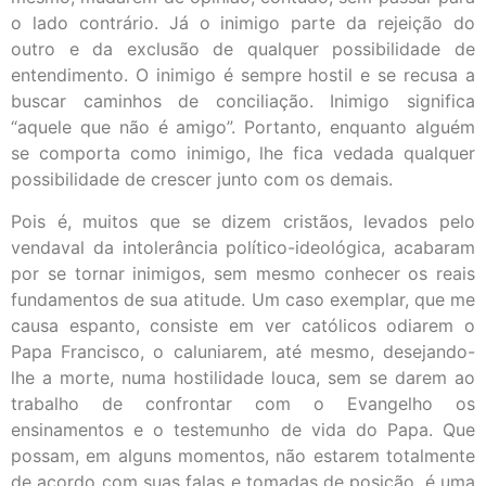
o lado contrário. Já o inimigo parte da rejeição do
outro e da exclusão de qualquer possibilidade de
entendimento. O inimigo é sempre hostil e se recusa a
buscar caminhos de conciliação. Inimigo significa
“aquele que não é amigo”. Portanto, enquanto alguém
se comporta como inimigo, lhe fica vedada qualquer
possibilidade de crescer junto com os demais.
Pois é, muitos que se dizem cristãos, levados pelo
vendaval da intolerância político-ideológica, acabaram
por se tornar inimigos, sem mesmo conhecer os reais
fundamentos de sua atitude. Um caso exemplar, que me
causa espanto, consiste em ver católicos odiarem o
Papa Francisco, o caluniarem, até mesmo, desejando-
lhe a morte, numa hostilidade louca, sem se darem ao
trabalho de confrontar com o Evangelho os
ensinamentos e o testemunho de vida do Papa. Que
possam, em alguns momentos, não estarem totalmente
de acordo com suas falas e tomadas de posição, é uma