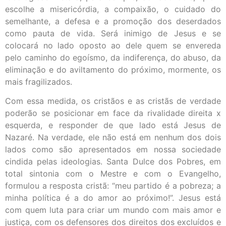
escolhe a misericórdia, a compaixão, o cuidado do
semelhante, a defesa e a promoção dos deserdados
como pauta de vida. Será inimigo de Jesus e se
colocará no lado oposto ao dele quem se envereda
pelo caminho do egoísmo, da indiferença, do abuso, da
eliminação e do aviltamento do próximo, mormente, os
mais fragilizados.
Com essa medida, os cristãos e as cristãs de verdade
poderão se posicionar em face da rivalidade direita x
esquerda, e responder de que lado está Jesus de
Nazaré. Na verdade, ele não está em nenhum dos dois
lados como são apresentados em nossa sociedade
cindida pelas ideologias. Santa Dulce dos Pobres, em
total sintonia com o Mestre e com o Evangelho,
formulou a resposta cristã: “meu partido é a pobreza; a
minha política é a do amor ao próximo!”. Jesus está
com quem luta para criar um mundo com mais amor e
justiça, com os defensores dos direitos dos excluídos e