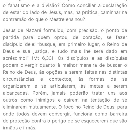
o fanatismo e a divisão? Como conciliar a declaração
de estar do lado de Jesus, mas, na prática, caminhar na
contramão do que o Mestre ensinou?
Jesus de Nazaré formulou, com precisão, o ponto de
partida para quem optou, de coração, se fazer
discípulo dele: “busque, em primeiro lugar, o Reino de
Deus e sua justiça, e tudo mais lhe será dado em
acréscimo!” (Mt 6,33). Os discípulos e as discípulas
podem divergir quanto à melhor maneira de buscar o
Reino de Deus, às opções a serem feitas nas distintas
circunstâncias e contextos, às formas de se
organizarem e se articularem, às metas a serem
alcançadas. Porém, jamais poderão tratar uns aos
outros como inimigos e caírem na tentação de se
eliminarem mutuamente. O foco no Reino de Deus, para
onde todos devem convergir, funciona como barreira
de proteção contra o perigo de se esquecerem que são
irmãos e irmãs.