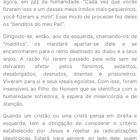
agora, em juiz da humanidade. “Cada vez que vocês
fizeram isso a um desses meus irmãos mais pequeninos,
você fizeram a mim!”. Esse modo de proceder fez deles
os “benditos do meu Pai!”.
Dirigindo-se, então, aos da esquerda, chamando-os de
“malditos”, os mandará apartar-se dele e se
encaminharem para o reino destinado ao diabo e a seus
anjos. A razão foi terem passado pela vida sem se
deixarem afetar pelos famintos, sedentos,
desabrigados, desnudos, doentes e prisioneiros.
Viveram para si e seus ideais egoístas. Com isso, foram
insensíveis ao Filho do Homem que se identifica com a
humanidade sofredora, à espera de misericórdia e de
atenção.
Quando um cristão ou uma cristã pensa em direita e
esquerda, tem a obrigação de considerar o critério
estabelecido por Jesus e rejeitar as radicalizações
ideológicas. Estará, para sempre, ao lado dele, quem