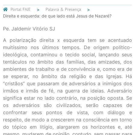
Portal FAJE
Palavra & Presença
Direita e esquerda: de que lado está Jesus de Nazaré?
Pe. Jaldemir Vitório SJ
A polarização direita x esquerda tem se acentuado
muitíssimo nos últimos tempos. De origem político-
ideológica, contaminou o tecido social, lançando seus
tentáculos no âmbito das famílias, das amizades, dos
ambientes de trabalho e de convivência e, como era de
se esperar, no âmbito da religião e das Igrejas. Há
“cristãos” que passaram de adversários a inimigos dos
irmãos e irmãs de fé, na guerra de ideias. Adversário
significa estar no lado contrário, na posição oposta. Se
os adversários são civilizados, serão capazes de
confrontar seus pontos de vista, com diálogo e
respeito, de modo a crescerem na consciência em torno
do tópico em litígio, alargarem os horizontes e, até
mesmo, mudarem de opinião, contudo, sem passar para