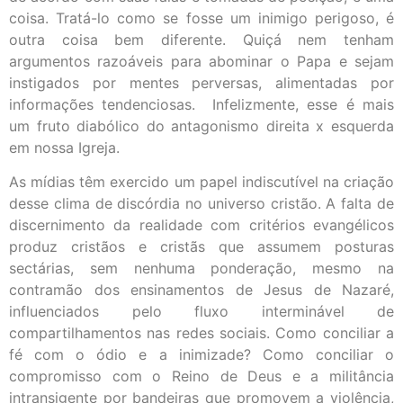
coisa. Tratá-lo como se fosse um inimigo perigoso, é
outra coisa bem diferente. Quiçá nem tenham
argumentos razoáveis para abominar o Papa e sejam
instigados por mentes perversas, alimentadas por
informações tendenciosas. Infelizmente, esse é mais
um fruto diabólico do antagonismo direita x esquerda
em nossa Igreja.
As mídias têm exercido um papel indiscutível na criação
desse clima de discórdia no universo cristão. A falta de
discernimento da realidade com critérios evangélicos
produz cristãos e cristãs que assumem posturas
sectárias, sem nenhuma ponderação, mesmo na
contramão dos ensinamentos de Jesus de Nazaré,
influenciados pelo fluxo interminável de
compartilhamentos nas redes sociais. Como conciliar a
fé com o ódio e a inimizade? Como conciliar o
compromisso com o Reino de Deus e a militância
intransigente por bandeiras que promovem a violência,