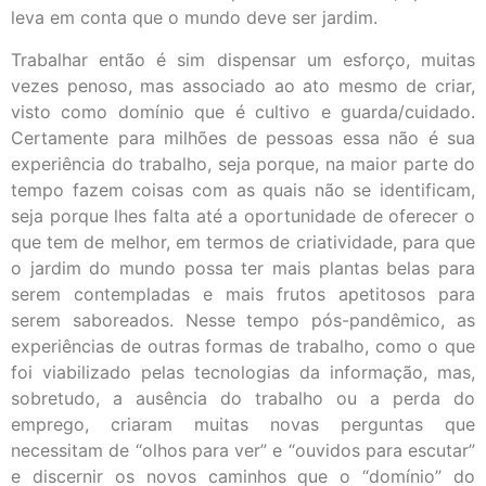
leva em conta que o mundo deve ser jardim.
Trabalhar então é sim dispensar um esforço, muitas
vezes penoso, mas associado ao ato mesmo de criar,
visto como domínio que é cultivo e guarda/cuidado.
Certamente para milhões de pessoas essa não é sua
experiência do trabalho, seja porque, na maior parte do
tempo fazem coisas com as quais não se identificam,
seja porque lhes falta até a oportunidade de oferecer o
que tem de melhor, em termos de criatividade, para que
o jardim do mundo possa ter mais plantas belas para
serem contempladas e mais frutos apetitosos para
serem saboreados. Nesse tempo pós-pandêmico, as
experiências de outras formas de trabalho, como o que
foi viabilizado pelas tecnologias da informação, mas,
sobretudo, a ausência do trabalho ou a perda do
emprego, criaram muitas novas perguntas que
necessitam de “olhos para ver” e “ouvidos para escutar”
e discernir os novos caminhos que o “domínio” do