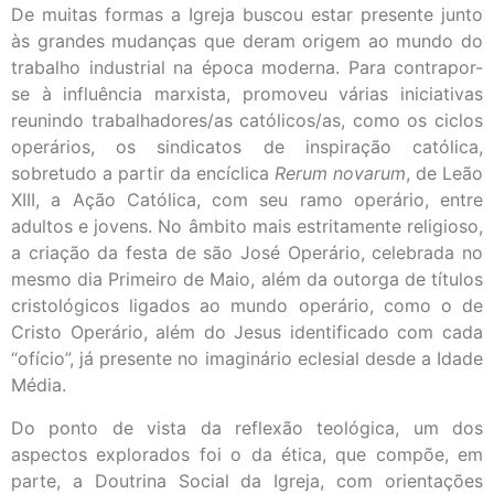
De muitas formas a Igreja buscou estar presente junto
às grandes mudanças que deram origem ao mundo do
trabalho industrial na época moderna. Para contrapor-
se à influência marxista, promoveu várias iniciativas
reunindo trabalhadores/as católicos/as, como os ciclos
operários, os sindicatos de inspiração católica,
sobretudo a partir da encíclica
Rerum novarum
, de Leão
XIII, a Ação Católica, com seu ramo operário, entre
adultos e jovens. No âmbito mais estritamente religioso,
a criação da festa de são José Operário, celebrada no
mesmo dia Primeiro de Maio, além da outorga de títulos
cristológicos ligados ao mundo operário, como o de
Cristo Operário, além do Jesus identificado com cada
“ofício”, já presente no imaginário eclesial desde a Idade
Média.
Do ponto de vista da reflexão teológica, um dos
aspectos explorados foi o da ética, que compõe, em
parte, a Doutrina Social da Igreja, com orientações