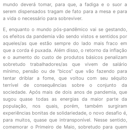
mundo deverá tomar, para que, a fadiga e o suor a
serem dispensados tragam de fato para a mesa e para
a vida o necessário para sobreviver.
E, enquanto o mundo pós-pandêmico vai se gestando,
os efeitos da pandemia vão sendo vistos e sentidos por
aqueles/as que estão sempre do lado mais fraco em
que a corda é puxada. Além disso, o retorno da inflação
e o aumento do custo de produtos básicos penalizam
sobretudo trabalhadores/as que vivem de salário
mínimo, pensão ou de “bicos” que vão fazendo para
tentar driblar a fome, que voltou com seu séquito
terrível de consequências sobre o conjunto da
sociedade. Após mais de dois anos de pandemia, que
sugou quase todas as energias da maior parte da
população, nos quais, porém, também surgiram
experiências bonitas de solidariedade, o novo desafio é,
para muitos, quase que intransponível. Nesse sentido,
comemorar o Primeiro de Maio, sobretudo para quem