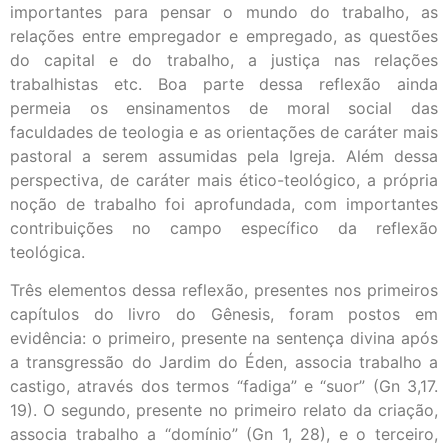
importantes para pensar o mundo do trabalho, as
relações entre empregador e empregado, as questões
do capital e do trabalho, a justiça nas relações
trabalhistas etc. Boa parte dessa reflexão ainda
permeia os ensinamentos de moral social das
faculdades de teologia e as orientações de caráter mais
pastoral a serem assumidas pela Igreja. Além dessa
perspectiva, de caráter mais ético-teológico, a própria
noção de trabalho foi aprofundada, com importantes
contribuições no campo específico da reflexão
teológica.
Três elementos dessa reflexão, presentes nos primeiros
capítulos do livro do Gênesis, foram postos em
evidência: o primeiro, presente na sentença divina após
a transgressão do Jardim do Éden, associa trabalho a
castigo, através dos termos “fadiga” e “suor” (Gn 3,17.
19). O segundo, presente no primeiro relato da criação,
associa trabalho a “domínio” (Gn 1, 28), e o terceiro,