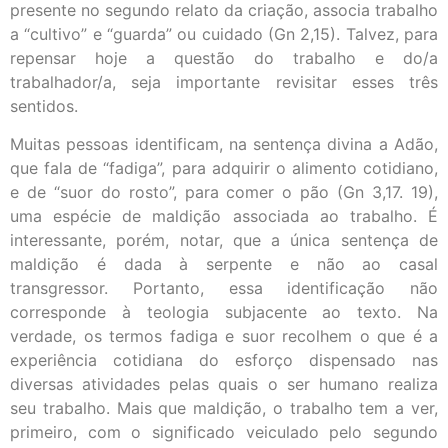
presente no segundo relato da criação, associa trabalho
a “cultivo” e “guarda” ou cuidado (Gn 2,15). Talvez, para
repensar hoje a questão do trabalho e do/a
trabalhador/a, seja importante revisitar esses três
sentidos.
Muitas pessoas identificam, na sentença divina a Adão,
que fala de “fadiga”, para adquirir o alimento cotidiano,
e de “suor do rosto”, para comer o pão (Gn 3,17. 19),
uma espécie de maldição associada ao trabalho. É
interessante, porém, notar, que a única sentença de
maldição é dada à serpente e não ao casal
transgressor. Portanto, essa identificação não
corresponde à teologia subjacente ao texto. Na
verdade, os termos fadiga e suor recolhem o que é a
experiência cotidiana do esforço dispensado nas
diversas atividades pelas quais o ser humano realiza
seu trabalho. Mais que maldição, o trabalho tem a ver,
primeiro, com o significado veiculado pelo segundo