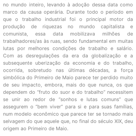
no mundo inteiro, levando à adoção dessa data como
marco da causa operária. Durante todo o período em
que o trabalho industrial foi o principal motor da
produção de riquezas no mundo capitalista e
comunista, essa data mobilizava milhões de
trabalhadores/as às ruas, sendo fundamental em muitas
lutas por melhores condições de trabalho e salário.
Com as desregulações da era da globalização e a
subsequente uberização da economia e do trabalho,
ocorrida, sobretudo nas últimas décadas, a força
simbólica do Primeiro de Maio parece ter perdido muito
de seu impacto, embora, mais do que nunca, os que
dependem do “fruto do suor e do trabalho” necessitem
se unir ao redor de “sonhos e lutas comuns” que
assegurem o “bem viver” para si e para suas famílias,
num modelo econômico que parece ter se tornado mais
selvagem do que aquele que, no final do século XIX, deu
origem ao Primeiro de Maio.