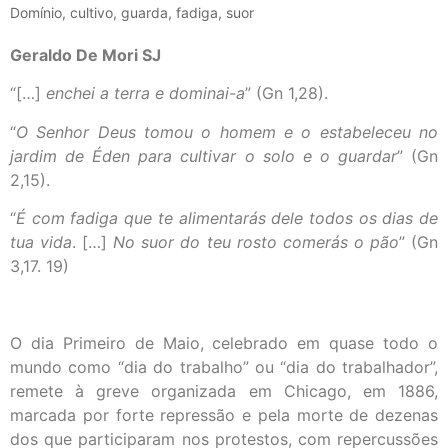
Domínio, cultivo, guarda, fadiga, suor
Geraldo De Mori SJ
“[…]
enchei a terra e dominai-a
” (Gn 1,28).
“
O Senhor Deus tomou o homem e o estabeleceu no
jardim de Éden para cultivar o solo e o guardar
” (Gn
2,15).
“
É com fadiga que te alimentarás dele todos os dias de
tua vida
. […]
No suor do teu rosto comerás o pão
” (Gn
3,17. 19)
O dia Primeiro de Maio, celebrado em quase todo o
mundo como “dia do trabalho” ou “dia do trabalhador”,
remete à greve organizada em Chicago, em 1886,
marcada por forte repressão e pela morte de dezenas
dos que participaram nos protestos, com repercussões