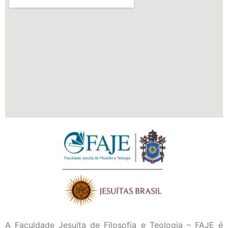
A Faculdade Jesuíta de Filosofia e Teologia – FAJE é