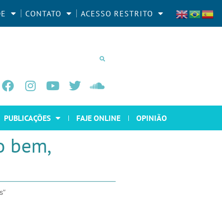
DE
CONTATO
ACESSO RESTRITO
PUBLICAÇÕES
FAJE ONLINE
OPINIÃO
do bem,
s”