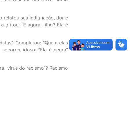
o relatou sua indignação, dor e
gritou: “E agora, filho? Ela é
stas”. Completou: “Quem elas
 socorrer idoso: “Ela é negra”
tra “vírus do racismo”? Racismo