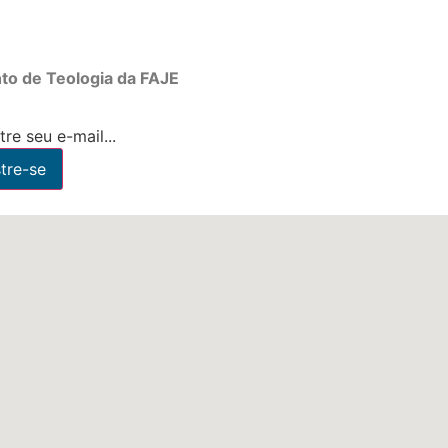
to de Teologia da FAJE
re seu e-mail...