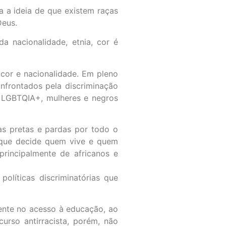
a a ideia de que existem raças
Deus.
a nacionalidade, etnia, cor é
cor e nacionalidade. Em pleno
onfrontados pela discriminação
as LGBTQIA+, mulheres e negros
as pretas e pardas por todo o
o que decide quem vive e quem
rincipalmente de africanos e
olíticas discriminatórias que
mente no acesso à educação, ao
urso antirracista, porém, não