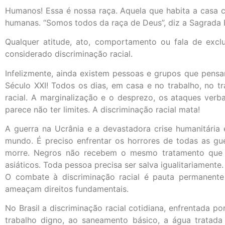
Humanos! Essa é nossa raça. Aquela que habita a casa co
humanas. “Somos todos da raça de Deus”, diz a Sagrada E
Qualquer atitude, ato, comportamento ou fala de exclu
considerado discriminação racial.
Infelizmente, ainda existem pessoas e grupos que pens
Século XXI! Todos os dias, em casa e no trabalho, no tr
racial. A marginalização e o desprezo, os ataques verba
parece não ter limites. A discriminação racial mata!
A guerra na Ucrânia e a devastadora crise humanitária
mundo. É preciso enfrentar os horrores de todas as g
morre. Negros não recebem o mesmo tratamento que br
asiáticos. Toda pessoa precisa ser salva igualitariamente.
O combate à discriminação racial é pauta permanente e
ameaçam direitos fundamentais.
No Brasil a discriminação racial cotidiana, enfrentada 
trabalho digno, ao saneamento básico, a água tratada 