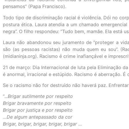
pensamos” (Papa Francisco).
Todo tipo de discriminação racial é violência. Dói no cor
postura ética. Laura atendia a um chamado emergencial 
negra”. O filho respondeu: “Tudo bem, mamãe. Ela está us
Laura não abandonou seu juramento de “proteger a vid
são (as pessoas racistas) não muda quem eu sou”. (Racis
(midianinja.org). Racismo é crime inafiançável e imprescr
21 de março: Dia Internacional de luta pela Eliminação d
é anormal, irracional e estúpido. Racismo é aberração. É
Se o racismo não for destruído não haverá paz. Enfrentar 
“..
.Brigar sutilmente por respeito
Brigar bravamente por respeito
Brigar por justiça e por respeito
…De algum antepassado da cor
Brigar, brigar, brigar, brigar, brigar …