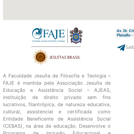
Av. Dr. C
Planalto 
Saib
A Faculdade Jesuíta de Filosofia e Teologia –
FAJE é mantida pela Associação Jesuíta de
Educação e Assistência Social – AJEAS,
instituição de direito privado sem fins
lucrativos, filantrópica, de natureza educativa,
cultural, assistencial e certificada como
Entidade Beneficente de Assistência Social
(CEBAS), na área de educação. Desenvolve o
Programa de Inclusão Educacional e