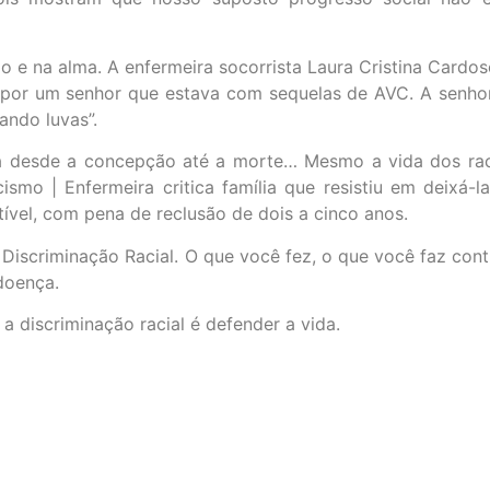
po e na alma. A enfermeira socorrista Laura Cristina Cardos
por um senhor que estava com sequelas de AVC. A senhora 
ando luvas”.
a desde a concepção até a morte… Mesmo a vida dos raci
mo | Enfermeira critica família que resistiu em deixá-la
itível, com pena de reclusão de dois a cinco anos.
a Discriminação Racial. O que você fez, o que você faz con
 doença.
a discriminação racial é defender a vida.