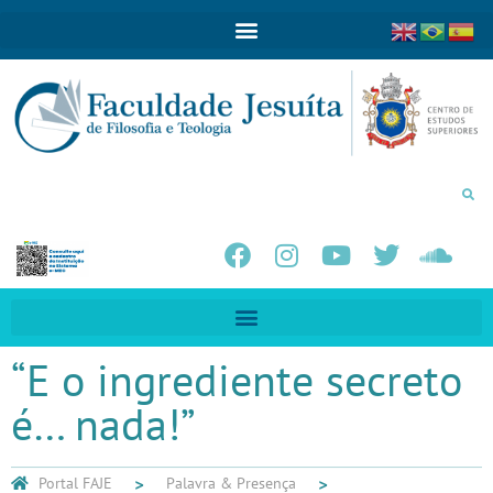
“E o ingrediente secreto
é… nada!”
Portal FAJE
Palavra & Presença