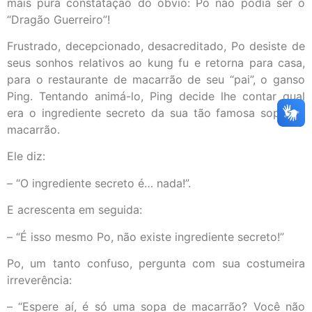
mais pura constatação do óbvio: Po não podia ser o
“Dragão Guerreiro”!
Frustrado, decepcionado, desacreditado, Po desiste de
seus sonhos relativos ao kung fu e retorna para casa,
para o restaurante de macarrão de seu “pai”, o ganso
Ping. Tentando animá-lo, Ping decide lhe contar qual
era o ingrediente secreto da sua tão famosa sopa de
macarrão.
Ele diz:
– “O ingrediente secreto é… nada!”.
E acrescenta em seguida:
– “É isso mesmo Po, não existe ingrediente secreto!”
Po, um tanto confuso, pergunta com sua costumeira
irreverência:
– “Espere aí, é só uma sopa de macarrão? Você não