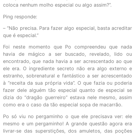
coloca nenhum molho especial ou algo assim?”.
Ping responde:
– “Não precisa. Para fazer algo especial, basta acreditar
que é especial.”
Foi neste momento que Po compreendeu que nada
havia de mágico a ser buscado, revelado, lido ou
encontrado, que nada havia a ser acrescentado ao que
ele era. O ingrediente secreto não era algo externo e
estranho, sobrenatural e fantástico a ser acrescentado
à “receita da sua própria vida”. O que fazia ou poderia
fazer dele alguém tão especial quanto de especial se
dizia do “dragão guerreiro” estava nele mesmo, assim
como era o caso da tão especial sopa de macarrão.
Po só viu no pergaminho o que ele precisava ver: ele
mesmo e um pergaminho! A grande questão agora era
livrar-se das superstições, dos amuletos, das poções