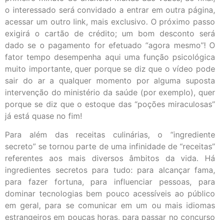
o interessado será convidado a entrar em outra página,
acessar um outro link, mais exclusivo. O próximo passo
exigirá o cartão de crédito; um bom desconto será
dado se o pagamento for efetuado “agora mesmo”! O
fator tempo desempenha aqui uma função psicológica
muito importante, quer porque se diz que o vídeo pode
sair do ar a qualquer momento por alguma suposta
intervenção do ministério da saúde (por exemplo), quer
porque se diz que o estoque das “poções miraculosas”
já está quase no fim!
Para além das receitas culinárias, o “ingrediente
secreto” se tornou parte de uma infinidade de “receitas”
referentes aos mais diversos âmbitos da vida. Há
ingredientes secretos para tudo: para alcançar fama,
para fazer fortuna, para influenciar pessoas, para
dominar tecnologias bem pouco acessíveis ao público
em geral, para se comunicar em um ou mais idiomas
estrangeiros em poucas horas, para passar no concurso