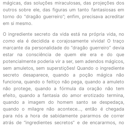
mágicas, das soluções miraculosas, das projeções dos
outros sobre ele, das figuras um tanto fantasiosas em
torno do “dragão guerreiro”; enfim, precisava acreditar
em si mesmo.
O ingrediente secreto da vida está na própria vida, no
como
ela é decidida e corajosamente vivida! O traço
marcante da personalidade do “dragão guerreiro” devia
estar na consciência de quem ele era e do que
potencialmente poderia vir a ser, sem adendos mágicos,
sem amuletos, sem superstições! Quando o ingrediente
secreto desaparece, quando a poção mágica não
funciona, quando o feitiço não pega, quando a amuleto
não protege, quando a fórmula da oração não tem
efeito, quando a fantasia do amor erotizado termina,
quando a imagem do homem santo se despedaça,
quando o milagre não acontece…, então é chegada
para nós a hora de sabidamente pararmos de correr
atrás de “ingredientes secretos” e de encararmos, no