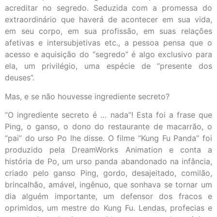
acreditar no segredo. Seduzida com a promessa do
extraordinário que haverá de acontecer em sua vida,
em seu corpo, em sua profissão, em suas relações
afetivas e intersubjetivas etc., a pessoa pensa que o
acesso e aquisição do “segredo” é algo exclusivo para
ela, um privilégio, uma espécie de “presente dos
deuses”.
Mas, e se não houvesse ingrediente secreto?
“O ingrediente secreto é … nada”! Esta foi a frase que
Ping, o ganso, o dono do restaurante de macarrão, o
“pai” do urso Po lhe disse. O filme “Kung Fu Panda” foi
produzido pela DreamWorks Animation e conta a
história de Po, um urso panda abandonado na infância,
criado pelo ganso Ping, gordo, desajeitado, comilão,
brincalhão, amável, ingênuo, que sonhava se tornar um
dia alguém importante, um defensor dos fracos e
oprimidos, um mestre do Kung Fu. Lendas, profecias e