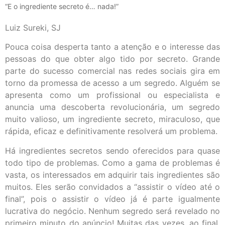
“E o ingrediente secreto é… nada!”
Luiz Sureki, SJ
Pouca coisa desperta tanto a atenção e o interesse das
pessoas do que obter algo tido por secreto. Grande
parte do sucesso comercial nas redes sociais gira em
torno da promessa de acesso a um segredo. Alguém se
apresenta como um profissional ou especialista e
anuncia uma descoberta revolucionária, um segredo
muito valioso, um ingrediente secreto, miraculoso, que
rápida, eficaz e definitivamente resolverá um problema.
Há ingredientes secretos sendo oferecidos para quase
todo tipo de problemas. Como a gama de problemas é
vasta, os interessados em adquirir tais ingredientes são
muitos. Eles serão convidados a “assistir o vídeo até o
final”, pois o assistir o vídeo já é parte igualmente
lucrativa do negócio. Nenhum segredo será revelado no
primeiro minuto do anúncio! Muitas das vezes, ao final,