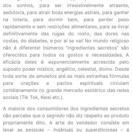
dos sonhos, para ser irresistivelmente atraente,
sedutor/a, para atrair boas energias astrais, para ganhar
na loteria, para dormir bem, para perder peso
rapidamente e sem restrições alimentares, para se livrar
definitivamente das rugas do rosto, das dores nas
costas, do diabetes, e por aí se vai! No mundo religioso
não é diferente! Inúmeros “ingredientes secretos” são
oferecidos para todos os gostos e necessidades. A
eficácia deles é exponencialmente acrescida pelo
suposto poder místico, angélico, celestial, divino. Desde
toda sorte de amuletos até as mais estranhas fórmulas
para orações e pactos espirituais circulam
cotidianamente no grande mercado esotérico das redes
sociais (Tik Tok, Kwai etc.).
A maioria dos consumidores dos ingredientes secretos
não percebe que o
segredo
não diz respeito ao produto
propriamente dito. A arte do vendedor consiste em
levar as pessoas – ingênuas ou supersticiosas – a