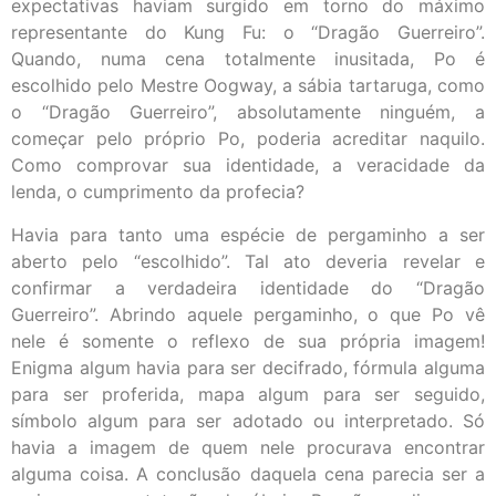
expectativas haviam surgido em torno do máximo
representante do Kung Fu: o “Dragão Guerreiro”.
Quando, numa cena totalmente inusitada, Po é
escolhido pelo Mestre Oogway, a sábia tartaruga, como
o “Dragão Guerreiro”, absolutamente ninguém, a
começar pelo próprio Po, poderia acreditar naquilo.
Como comprovar sua identidade, a veracidade da
lenda, o cumprimento da profecia?
Havia para tanto uma espécie de pergaminho a ser
aberto pelo “escolhido”. Tal ato deveria revelar e
confirmar a verdadeira identidade do “Dragão
Guerreiro”. Abrindo aquele pergaminho, o que Po vê
nele é somente o reflexo de sua própria imagem!
Enigma algum havia para ser decifrado, fórmula alguma
para ser proferida, mapa algum para ser seguido,
símbolo algum para ser adotado ou interpretado. Só
havia a imagem de quem nele procurava encontrar
alguma coisa. A conclusão daquela cena parecia ser a