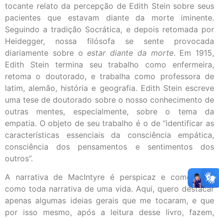
tocante relato da percepção de Edith Stein sobre seus
pacientes que estavam diante da morte iminente.
Seguindo a tradição Socrática, e depois retomada por
Heidegger, nossa filósofa se sente provocada
diariamente sobre o
estar diante da morte
. Em 1915,
Edith Stein termina seu trabalho como enfermeira,
retoma o doutorado, e trabalha como professora de
latim, alemão, história e geografia. Edith Stein escreve
uma tese de doutorado sobre o nosso conhecimento de
outras mentes, especialmente, sobre o tema da
empatia. O objeto de seu trabalho é o de “identificar as
características essenciais da consciência empática,
consciência dos pensamentos e sentimentos dos
outros”.
A narrativa de MacIntyre é perspicaz e comovente,
como toda narrativa de uma vida. Aqui, quero destacar
apenas algumas ideias gerais que me tocaram, e que
por isso mesmo, após a leitura desse livro, fazem,