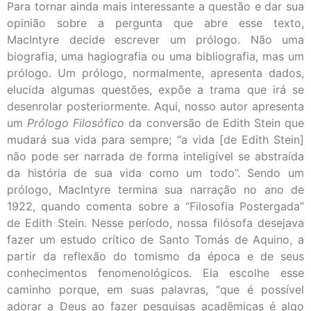
Para tornar ainda mais interessante a questão e dar sua
opinião sobre a pergunta que abre esse texto,
MacIntyre decide escrever um prólogo. Não uma
biografia, uma hagiografia ou uma bibliografia, mas um
prólogo. Um prólogo, normalmente, apresenta dados,
elucida algumas questões, expõe a trama que irá se
desenrolar posteriormente. Aqui, nosso autor apresenta
um
Prólogo Filosófico
da conversão de Edith Stein que
mudará sua vida para sempre; “a vida [de Edith Stein]
não pode ser narrada de forma inteligível se abstraída
da história de sua vida como um todo”. Sendo um
prólogo, MacIntyre termina sua narração no ano de
1922, quando comenta sobre a “Filosofia Postergada”
de Edith Stein. Nesse período, nossa filósofa desejava
fazer um estudo crítico de Santo Tomás de Aquino, a
partir da reflexão do tomismo da época e de seus
conhecimentos fenomenológicos. Ela escolhe esse
caminho porque, em suas palavras, “que é possível
adorar a Deus ao fazer pesquisas acadêmicas é algo