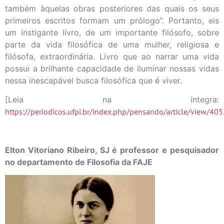
também àquelas obras posteriores das quais os seus
primeiros escritos formam um prólogo”. Portanto, eis
um instigante livro, de um importante filósofo, sobre
parte da vida filosófica de uma mulher, religiosa e
filósofa, extraordinária. Livro que ao narrar uma vida
possui a brilhante capacidade de iluminar nossas vidas
nessa inescapável busca filosófica que é viver.
[Leia na íntegra:
https://periodicos.ufpi.br/index.php/pensando/article/view/405
Elton Vitoriano Ribeiro, SJ é professor e pesquisador
no departamento de Filosofia da FAJE