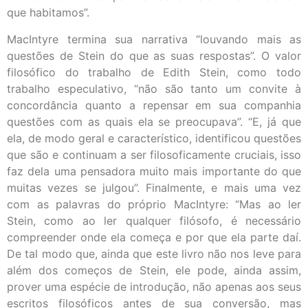
que habitamos”.
MacIntyre termina sua narrativa “louvando mais as
questões de Stein do que as suas respostas”. O valor
filosófico do trabalho de Edith Stein, como todo
trabalho especulativo, “não são tanto um convite à
concordância quanto a repensar em sua companhia
questões com as quais ela se preocupava”. “E, já que
ela, de modo geral e característico, identificou questões
que são e continuam a ser filosoficamente cruciais, isso
faz dela uma pensadora muito mais importante do que
muitas vezes se julgou”. Finalmente, e mais uma vez
com as palavras do próprio MacIntyre: “Mas ao ler
Stein, como ao ler qualquer filósofo, é necessário
compreender onde ela começa e por que ela parte daí.
De tal modo que, ainda que este livro não nos leve para
além dos começos de Stein, ele pode, ainda assim,
prover uma espécie de introdução, não apenas aos seus
escritos filosóficos antes de sua conversão, mas