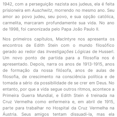
1942, com a perseguição nazista aos judeus, ela é feita
prisioneira em
Auschwitz
, morrendo no mesmo ano. Seu
amor ao povo judeu, seu povo, e sua opção católica,
carmelita, marcaram profundamente sua vida. No ano
de 1998, foi canonizada pelo Papa João Paulo II.
Nos primeiros capítulos, MacIntyre nos apresenta os
encontros de Edith Stein com o mundo filosófico
gerado ao redor das
Investigações Lógicas
de Husserl.
Um novo ponto de partida para a filosofia nos é
apresentado. Depois, narra os anos de 1913-1915, anos
de formação da nossa filósofa, anos de aulas de
filosofia, de crescimento na consciência política e de
tomada a sério da possibilidade de se crer em Deus. No
entanto, por que a vida segue outros ritmos, acontece a
Primeira Guerra Mundial, e Edith Stein é treinada na
Cruz Vermelha como enfermeira e, em abril de 1915,
parte para trabalhar no Hospital da Cruz Vermelha na
Áustria. Seus amigos tentam dissuadi-la, mas ela