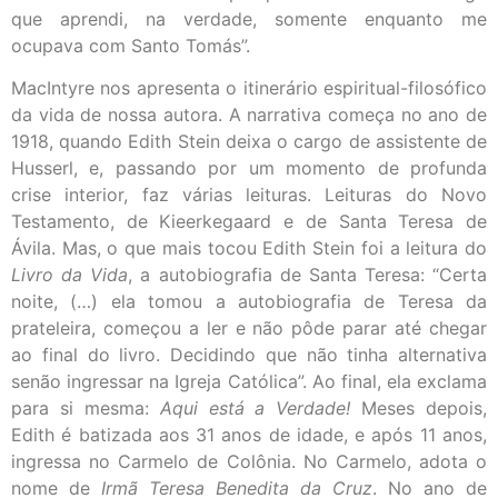
que aprendi, na verdade, somente enquanto me
ocupava com Santo Tomás”.
MacIntyre nos apresenta o itinerário espiritual-filosófico
da vida de nossa autora. A narrativa começa no ano de
1918, quando Edith Stein deixa o cargo de assistente de
Husserl, e, passando por um momento de profunda
crise interior, faz várias leituras. Leituras do Novo
Testamento, de Kieerkegaard e de Santa Teresa de
Ávila. Mas, o que mais tocou Edith Stein foi a leitura do
Livro da Vida
, a autobiografia de Santa Teresa: “Certa
noite, (…) ela tomou a autobiografia de Teresa da
prateleira, começou a ler e não pôde parar até chegar
ao final do livro. Decidindo que não tinha alternativa
senão ingressar na Igreja Católica”. Ao final, ela exclama
para si mesma:
Aqui está a Verdade!
Meses depois,
Edith é batizada aos 31 anos de idade, e após 11 anos,
ingressa no Carmelo de Colônia. No Carmelo, adota o
nome de
Irmã Teresa Benedita da Cruz
. No ano de