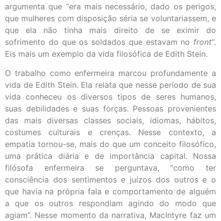
argumenta que “era mais necessário, dado os perigos,
que mulheres com disposição séria se voluntariassem, e
que ela não tinha mais direito de se eximir do
sofrimento do que os soldados que estavam no
front
“.
Eis mais um exemplo da vida filosófica de Edith Stein.
O trabalho como enfermeira marcou profundamente a
vida de Edith Stein. Ela relata que nesse período de sua
vida conheceu os diversos tipos de seres humanos,
suas debilidades e suas forças. Pessoas provenientes
das mais diversas classes sociais, idiomas, hábitos,
costumes culturais e crenças. Nesse contexto, a
empatia tornou-se, mais do que um conceito filosófico,
uma prática diária e de importância capital. Nossa
filósofa enfermeira se perguntava, “como ter
consciência dos sentimentos e juízos dos outros e o
que havia na própria fala e comportamento de alguém
a que os outros respondiam agindo do modo que
agiam”. Nesse momento da narrativa, MacIntyre faz um