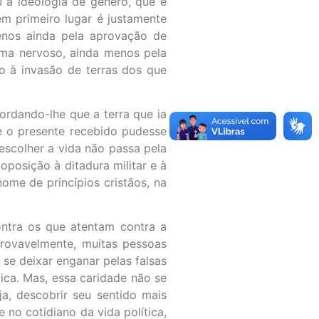
 a ideologia de gênero, que é
em primeiro lugar é justamente
enos ainda pela aprovação de
ma nervoso, ainda menos pela
o à invasão de terras dos que
ordando-lhe que a terra que ia
 o presente recebido pudesse
escolher a vida não passa pela
posição à ditadura militar e à
ome de princípios cristãos, na
ntra os que atentam contra a
Provavelmente, muitas pessoas
 se deixar enganar pelas falsas
tica. Mas, essa caridade não se
ja, descobrir seu sentido mais
 no cotidiano da vida política,