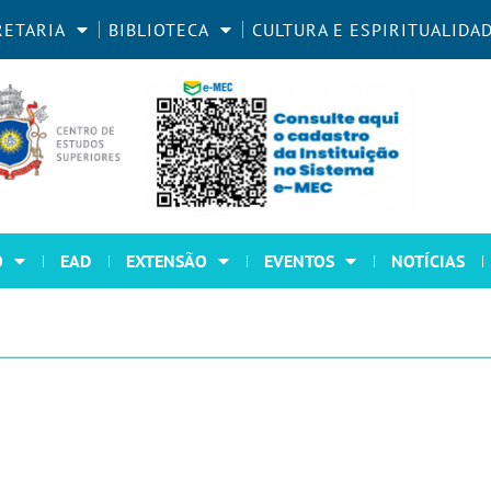
RETARIA
BIBLIOTECA
CULTURA E ESPIRITUALIDA
O
EAD
EXTENSÃO
EVENTOS
NOTÍCIAS