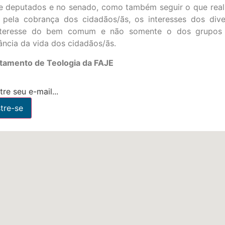
 de deputados e no senado, como também seguir o que rea
o, pela cobrança dos cidadãos/ãs, os interesses dos d
 interesse do bem comum e não somente o dos grupos
ncia da vida dos cidadãos/ãs.
rtamento de Teologia da FAJE
re seu e-mail...