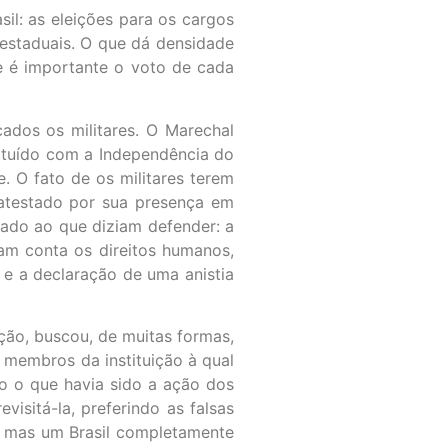
il: as eleições para os cargos
 estaduais. O que dá densidade
ue é importante o voto de cada
ados os militares. O Marechal
tituído com a Independência do
. O fato de os militares terem
é atestado por sua presença em
ado ao que diziam defender: a
am conta os direitos humanos,
e a declaração de uma anistia
ção, buscou, de muitas formas,
 membros da instituição à qual
do o que havia sido a ação dos
isitá-la, preferindo as falsas
o, mas um Brasil completamente