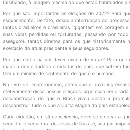
falsificado, à imagem mesma do que estão habituados a viv
Por que são importantes as eleições de 2022? Para qu
esquecimento. De fato, desde a interrupção do process
tantos brasileiros e brasileiras “gigantes” em coragem 
suas vidas perdidas ou torturadas, passando por todo
assegurou tantos direitos para os que historicamente
exercício do atual presidente e seus seguidores.
Por que então há um dever cívico de votar? Para que e
maioria dos cidadãos e cidadãs do país, que sofrem tant
têm um mínimo de sentimento do que é o humano.
No livro do Deuteronômio, antes que o povo ingressasse
efetivamente disso nessas eleições: urge escolher a vida
desconstrução do que o Brasil viveu desde a promul
desconstruir tudo o que a Carta Magna do país estabelec
Cada cidadão, em sã consciência, deve se colocar a que
seguidor e seguidora de Jesus de Nazaré, sua participaç