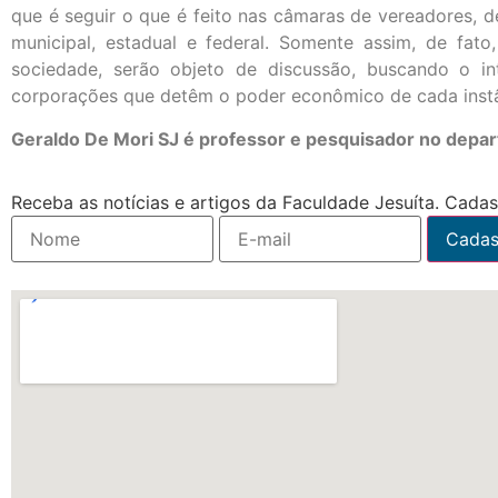
que é seguir o que é feito nas câmaras de vereadores,
municipal, estadual e federal. Somente assim, de fat
sociedade, serão objeto de discussão, buscando o
corporações que detêm o poder econômico de cada instâ
Geraldo De Mori SJ é professor e pesquisador no depa
Receba as notícias e artigos da Faculdade Jesuíta. Cadast