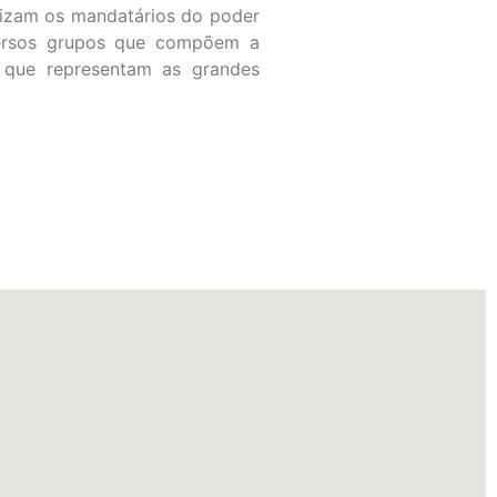
lizam os mandatários do poder
iversos grupos que compõem a
 que representam as grandes