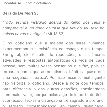
Encantar-se … com o cotidiano
Geraldo De Mori SJ
“Todo escriba instruído acerca do Reino dos céus é
comparável a um dono de casa que tira do seu tesouro
coisas novas e antigas
“ (Mt 13,52).
É no cotidiano que a maioria dos seres humanos
experimentam sua existência no espaço e no tempo.
Em geral, ele é feito de repetições, das inúmeras
atividades e respostas automáticas da vida de cada
pessoa, sem muitas vezes pensar no que faz, pois se
tornaram como que automatismos, hábitos, quase que
uma “segunda natureza”. Por isso mesmo, muita gente
não valoriza o cotidiano. Desde a noite dos tempos,
para diferenciá-lo das outras ocasiões, consideradas
com maior valor, porque nelas algo de importante tinha
acontecido, fez-se a distinção entre sagrado e profano,
o sagrado correspondendo ao tempo qualificado,