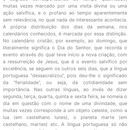
muitas vezes marcado por uma visita divina ou uma
ação salvífica, e o profano ao tempo aparentemente
sem relevância, no qual nada de interessante acontecia.
A própria distribuição dos dias da semana, nos
calendários conhecidos, é marcada por essa distinção.
No calendário cristão, por exemplo, ao domingo, que
literalmente significa o Dia do Senhor, que recorda o
evento através do qual teve início a nova criação, com
a ressurreição de Jesus, que é o evento salvífico por
excelência, se seguem os outros seis dias, que a língua
portuguesa “dessacralizou”, pois deu-lhe o significado
da “ferialidade”, ou seja, da cotidianidade sem
importância. Nas outras línguas, ao invés de dizer
segunda, terça, quarta, quinta e sexta feira, se nomeia o
dia em questão com o nome de uma divindade, que
muitas vezes corresponde a um objeto celeste, como a
lua (em castelhano lunes), o planeta marte (em
castelhano, martes) etc. A língua portuguesa só não