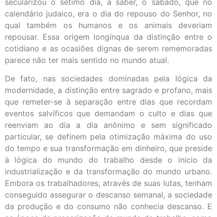
secularizou o sétimo dia, a saber, o sábado, que no
calendário judaico, era o dia do repouso do Senhor, no
qual também os humanos e os animais deveriam
repousar. Essa origem longínqua da distinção entre o
cotidiano e as ocasiões dignas de serem rememoradas
parece não ter mais sentido no mundo atual.
De fato, nas sociedades dominadas pela lógica da
modernidade, a distinção entre sagrado e profano, mais
que remeter-se à separação entre dias que recordam
eventos salvíficos que demandam o culto e dias que
reenviam ao dia a dia anônimo e sem significado
particular, se definem pela otimização máxima do uso
do tempo e sua transformação em dinheiro, que preside
à lógica do mundo do trabalho desde o início da
industrialização e da transformação do mundo urbano.
Embora os trabalhadores, através de suas lutas, tenham
conseguido assegurar o descanso semanal, a sociedade
da produção e do consumo não conhecia descanso. E