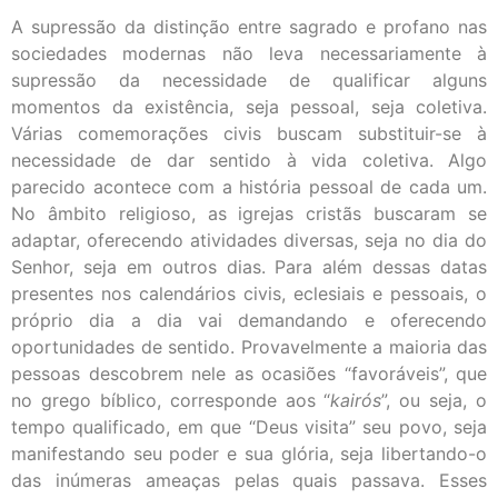
A supressão da distinção entre sagrado e profano nas
sociedades modernas não leva necessariamente à
supressão da necessidade de qualificar alguns
momentos da existência, seja pessoal, seja coletiva.
Várias comemorações civis buscam substituir-se à
necessidade de dar sentido à vida coletiva. Algo
parecido acontece com a história pessoal de cada um.
No âmbito religioso, as igrejas cristãs buscaram se
adaptar, oferecendo atividades diversas, seja no dia do
Senhor, seja em outros dias. Para além dessas datas
presentes nos calendários civis, eclesiais e pessoais, o
próprio dia a dia vai demandando e oferecendo
oportunidades de sentido. Provavelmente a maioria das
pessoas descobrem nele as ocasiões “favoráveis”, que
no grego bíblico, corresponde aos “
kairós
”, ou seja, o
tempo qualificado, em que “Deus visita” seu povo, seja
manifestando seu poder e sua glória, seja libertando-o
das inúmeras ameaças pelas quais passava. Esses