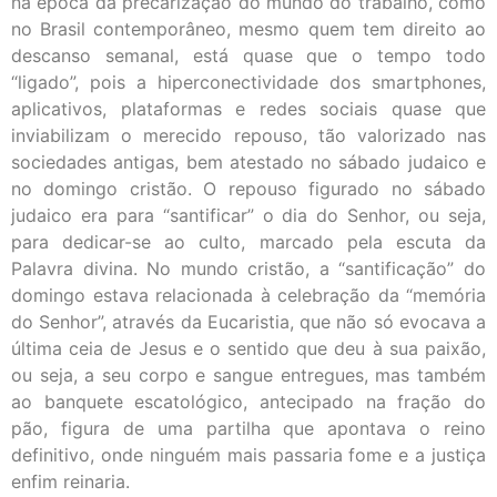
na época da precarização do mundo do trabalho, como
no Brasil contemporâneo, mesmo quem tem direito ao
descanso semanal, está quase que o tempo todo
“ligado”, pois a hiperconectividade dos smartphones,
aplicativos, plataformas e redes sociais quase que
inviabilizam o merecido repouso, tão valorizado nas
sociedades antigas, bem atestado no sábado judaico e
no domingo cristão. O repouso figurado no sábado
judaico era para “santificar” o dia do Senhor, ou seja,
para dedicar-se ao culto, marcado pela escuta da
Palavra divina. No mundo cristão, a “santificação” do
domingo estava relacionada à celebração da “memória
do Senhor”, através da Eucaristia, que não só evocava a
última ceia de Jesus e o sentido que deu à sua paixão,
ou seja, a seu corpo e sangue entregues, mas também
ao banquete escatológico, antecipado na fração do
pão, figura de uma partilha que apontava o reino
definitivo, onde ninguém mais passaria fome e a justiça
enfim reinaria.