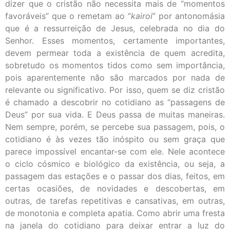
dizer que o cristão não necessita mais de “momentos
favoráveis” que o remetam ao “
kairoi
” por antonomásia
que é a ressurreição de Jesus, celebrada no dia do
Senhor. Esses momentos, certamente importantes,
devem permear toda a existência de quem acredita,
sobretudo os momentos tidos como sem importância,
pois aparentemente não são marcados por nada de
relevante ou significativo. Por isso, quem se diz cristão
é chamado a descobrir no cotidiano as “passagens de
Deus” por sua vida. E Deus passa de muitas maneiras.
Nem sempre, porém, se percebe sua passagem, pois, o
cotidiano é às vezes tão inóspito ou sem graça que
parece impossível encantar-se com ele. Nele acontece
o ciclo cósmico e biológico da existência, ou seja, a
passagem das estações e o passar dos dias, feitos, em
certas ocasiões, de novidades e descobertas, em
outras, de tarefas repetitivas e cansativas, em outras,
de monotonia e completa apatia. Como abrir uma fresta
na janela do cotidiano para deixar entrar a luz do