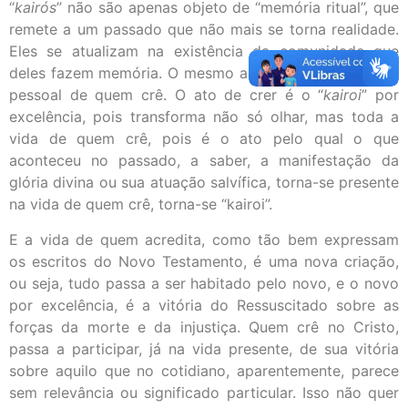
“
kairós
” não são apenas objeto de “memória ritual”, que
remete a um passado que não mais se torna realidade.
Eles se atualizam na existência da comunidade que
deles fazem memória. O mesmo acontece na existência
pessoal de quem crê. O ato de crer é o “
kairoi
” por
excelência, pois transforma não só olhar, mas toda a
vida de quem crê, pois é o ato pelo qual o que
aconteceu no passado, a saber, a manifestação da
glória divina ou sua atuação salvífica, torna-se presente
na vida de quem crê, torna-se “kairoi”.
E a vida de quem acredita, como tão bem expressam
os escritos do Novo Testamento, é uma nova criação,
ou seja, tudo passa a ser habitado pelo novo, e o novo
por excelência, é a vitória do Ressuscitado sobre as
forças da morte e da injustiça. Quem crê no Cristo,
passa a participar, já na vida presente, de sua vitória
sobre aquilo que no cotidiano, aparentemente, parece
sem relevância ou significado particular. Isso não quer