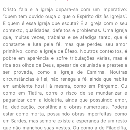
Cristo fala e a Igreja depara-se com um imperativo:
“quem tem ouvido ouça o que o Espírito diz às Igrejas”.
E quem é essa Igreja que escuta? É a Igreja com o seu
contexto, qualidades, defeitos e problemas. Uma Igreja
que, muitas vezes, trabalha e se afadiga tanto, que é
constante e luta pela fé, mas que perdeu seu amor
primitivo, como a Igreja de Éfeso. Noutros contextos, é
pobre em aparência e sofre tribulações várias, mas é
rica aos olhos de Deus, apesar de caluniada e prestes a
ser provada, como a Igreja de Esmirna. Noutras
circunstâncias é fiel, não renega a fé, ainda que habite
em ambiente hostil à mesma, como em Pérgamo. Ou
como em Tiatira, corre o risco de se mundanizar e
paganizar com a idolatria, ainda que possuindo amor,
fé, dedicação, constância e obras numerosas. Poderá
estar como morta, possuindo obras imperfeitas, como
em Sardes, mas sempre existe a esperança de um resto
que não manchou suas vestes. Ou como a de Filadélfia,