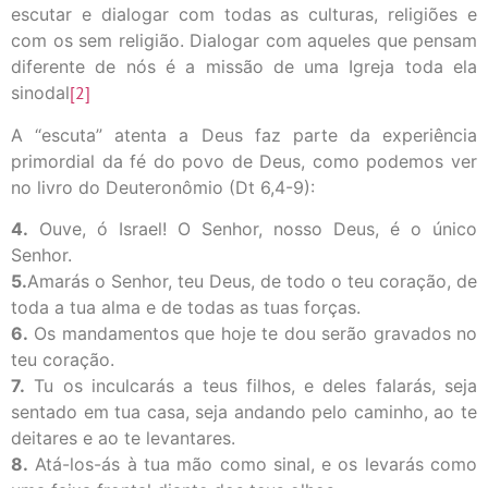
escutar e dialogar com todas as culturas, religiões e
com os sem religião. Dialogar com aqueles que pensam
diferente de nós é a missão de uma Igreja toda ela
sinodal
[2]
A “escuta” atenta a Deus faz parte da experiência
primordial da fé do povo de Deus, como podemos ver
no livro do Deuteronômio (Dt 6,4-9):
4.
Ouve, ó Israel! O Senhor, nosso Deus, é o único
Senhor.
5.
Amarás o Senhor, teu Deus, de todo o teu coração, de
toda a tua alma e de todas as tuas forças.
6.
Os mandamentos que hoje te dou serão gravados no
teu coração.
7.
Tu os inculcarás a teus filhos, e deles falarás, seja
sentado em tua casa, seja andando pelo caminho, ao te
deitares e ao te levantares.
8.
Atá-los-ás à tua mão como sinal, e os levarás como