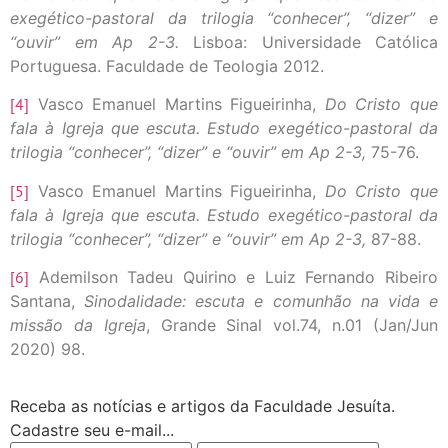
exegético-pastoral da trilogia “conhecer”, “dizer” e
“ouvir” em Ap 2-3.
Lisboa: Universidade Católica
Portuguesa. Faculdade de Teologia 2012.
[4]
Vasco Emanuel Martins Figueirinha,
Do Cristo que
fala à Igreja que escuta. Estudo exegético-pastoral da
trilogia “conhecer”, “dizer” e “ouvir” em Ap 2-3,
75-76.
[5]
Vasco Emanuel Martins Figueirinha,
Do Cristo que
fala à Igreja que escuta. Estudo exegético-pastoral da
trilogia “conhecer”, “dizer” e “ouvir” em Ap 2-3,
87-88.
[6]
Ademilson Tadeu Quirino e Luiz Fernando Ribeiro
Santana,
Sinodalidade: escuta e comunhão na vida e
missão da Igreja
, Grande Sinal vol.74, n.01 (Jan/Jun
2020) 98.
Receba as notícias e artigos da Faculdade Jesuíta.
Cadastre seu e-mail...