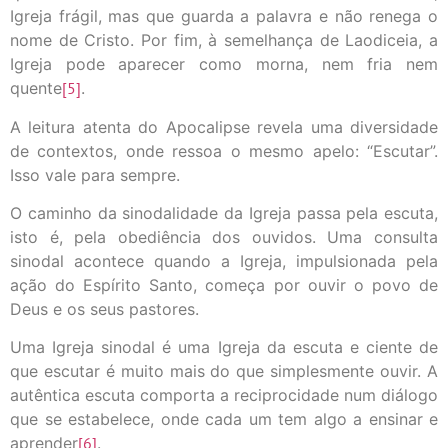
Igreja frágil, mas que guarda a palavra e não renega o
nome de Cristo. Por fim, à semelhança de Laodiceia, a
Igreja pode aparecer como morna, nem fria nem
quente
[5]
.
A leitura atenta do Apocalipse revela uma diversidade
de contextos, onde ressoa o mesmo apelo: “Escutar”.
Isso vale para sempre.
O caminho da sinodalidade da Igreja passa pela escuta,
isto é, pela obediência dos ouvidos. Uma consulta
sinodal acontece quando a Igreja, impulsionada pela
ação do Espírito Santo, começa por ouvir o povo de
Deus e os seus pastores.
Uma Igreja sinodal é uma Igreja da escuta e ciente de
que escutar é muito mais do que simplesmente ouvir. A
autêntica escuta comporta a reciprocidade num diálogo
que se estabelece, onde cada um tem algo a ensinar e
aprender
[6]
.