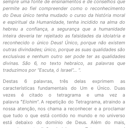
sempre uma fonte de ensinamentos e de conselhos que
permite ao fiel compreender como o reconhecimento
do Deus único tenha mudado o curso da história moral
e espiritual da Humanidade, tenha incidido na alma do
hebreu a confiança, a segurança que a humanidade
inteira deveria ter rejeitado as falsidades da idolatria e
reconhecido o único Deus! Único, porque não existem
outras divindades; único, porque as suas qualidades são
exclusivas e nenhum outro ser pode ter as qualidades
divinas. São 6, no texto hebraico, as palavras que
traduzimos por “Escuta, ó Israel”… “.
Destas 6 palavras, três delas exprimem as
características fundamentais do Um e Único. Duas
vezes é citado o tetragrama e uma vez a
palavra
“
Elohim
“.
A repetição do Tetragrama, atraindo a
nossa atenção, nos chama a reconhecer e a proclamar
que tudo o que está contido no mundo e no universo
está debaixo do domínio de Deus. Além do mais,