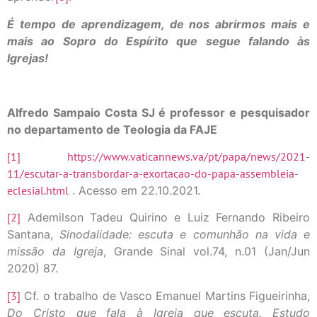
É tempo de aprendizagem, de nos abrirmos mais e
mais ao Sopro do Espírito que segue falando às
Igrejas!
Alfredo Sampaio Costa SJ é professor e pesquisador
no departamento de Teologia da FAJE
[1]
https://www.vaticannews.va/pt/papa/news/2021-
11/escutar-a-transbordar-a-exortacao-do-papa-assembleia-
eclesial.html
. Acesso em 22.10.2021.
[2]
Ademilson Tadeu Quirino e Luiz Fernando Ribeiro
Santana,
Sinodalidade: escuta e comunhão na vida e
missão da Igreja
, Grande Sinal vol.74, n.01 (Jan/Jun
2020) 87.
[3]
Cf. o trabalho de Vasco Emanuel Martins Figueirinha,
Do Cristo que fala à Igreja que escuta. Estudo