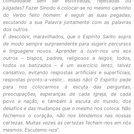
comunidade sem ser estorvadas, rejeitadas ou
julgadas? Fazer Sínodo é colocar-se no mesmo caminho
do Verbo feito homem: é seguir as suas pegadas,
escutando a sua Palavra juntamente com as palavras
dos outros.
É descobrir, maravilhados, que o Espírito Santo sopra
de modo sempre surpreendente para sugerir percursos
e linguagens novos. Aprender a ouvir-nos uns aos
outros – bispos, padres, religiosos e leigos; todos,
todos os batizados – é um exercício lento, talvez
cansativo, evitando respostas artificiais e superficiais,
respostas pronto-a-vestir… essas não! O Espírito pede
para nos colocarmos à escuta das perguntas,
preocupações, esperanças de cada Igreja, de cada
povo e nação; e também à escuta do mundo, dos
desafios e das mudanças que o mesmo nos coloca. Não
fechemos o coração, não nos blindemos nas nossas
certezas. Muitas vezes as certezas fecham-nos em nós
mesmos. Escutemo-nos
”.