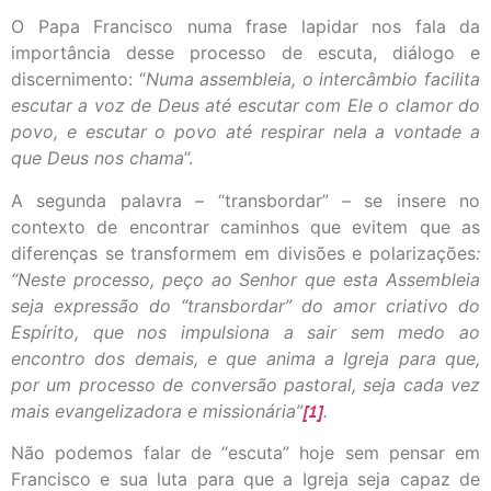
O Papa Francisco numa frase lapidar nos fala da
importância desse processo de escuta, diálogo e
discernimento: “
Numa assembleia, o intercâmbio facilita
escutar a voz de Deus até escutar com Ele o clamor do
povo, e escutar o povo até respirar nela a vontade a
que Deus nos chama
”.
A segunda palavra – “transbordar” – se insere no
contexto de encontrar caminhos que evitem que as
diferenças se transformem em divisões e polarizações
:
“Neste processo, peço ao Senhor que esta Assembleia
seja expressão do “transbordar” do amor criativo do
Espírito, que nos impulsiona a sair sem medo ao
encontro dos demais, e que anima a Igreja para que,
por um processo de conversão pastoral, seja cada vez
mais evangelizadora e missionária”
[1]
.
Não podemos falar de “escuta” hoje sem pensar em
Francisco e sua luta para que a Igreja seja capaz de