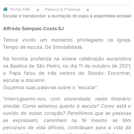
Portal FAJE
Palavra & Presença
Escutar e transbordar: a exortação do papa à assembleia eclesial
Alfredo Sampaio Costa SJ
Temos vivido um momento privilegiado na Igreja.
Tempo de escuta. De Sinodalidade.
Na homilia proferida na solene celebração eucarística
na Basílica de São Pedro, no dia 11 de outubro de 2021,
o Papa falou de três verbos do Sínodo: Encontrar,
escutar e discernir.
Ouçamos suas palavras sobre o “escutar”:
“
Interroguemo-nos, com sinceridade, neste itinerário
sinodal: Como estamos quanto à escuta? Como está o
ouvido do nosso coração? Permitimos que as pessoas
se expressem, caminhem na fé mesmo se têm
percursos de vida difíceis, contribuam para a vida da