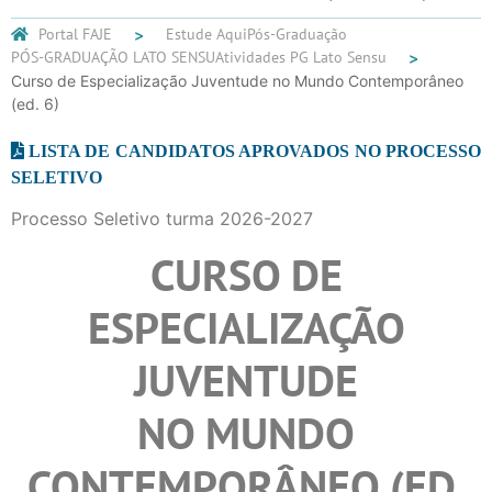
Portal FAJE
Estude Aqui
Pós-Graduação
PÓS-GRADUAÇÃO LATO SENSU
Atividades PG Lato Sensu
Curso de Especialização Juventude no Mundo Contemporâneo
(ed. 6)
LISTA DE CANDIDATOS APROVADOS NO PROCESSO
SELETIVO
Processo Seletivo turma 2026-2027
CURSO DE
ESPECIALIZAÇÃO
JUVENTUDE
NO MUNDO
CONTEMPORÂNEO (ED.