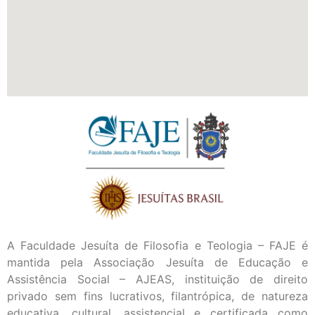
A Faculdade Jesuíta de Filosofia e Teologia – FAJE é
mantida pela Associação Jesuíta de Educação e
Assistência Social – AJEAS, instituição de direito
privado sem fins lucrativos, filantrópica, de natureza
educativa, cultural, assistencial e certificada como