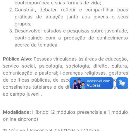
contemporânea e suas formas de vida;
Construir, debater, refletir e compartilhar boas
práticas de atuação junto aos jovens e seus
grupos;
Desenvolver estudos e pesquisas sobre juventude,
contribuindo com a produção de conhecimento
acerca da temática.
Público Alvo:
Pessoas vinculadas às áreas de educação,
serviço social, psicologia, sociologia, direito, cultura,
comunicação e pastoral; lideranças religiosas, gestores
de políticas públicas, de escolas e de projetos sociais;
conselheiros tutelares e de direitos e outras áreas afins
ao campo juvenil.
Modalidade:
Híbrido (2 módulos presenciais e 1 módulo
online síncrono)
1º Módulo | Presencial:
05/01/26 a 17/01/26