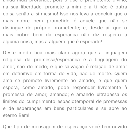
na sua liberdade, promete a mim e a ti não é outra
coisa senão a si mesmo! Isso nos leva a concluir que o
mais nobre bem prometido é aquele que não se
distingue do próprio prometente; e, desde aí, que o
mais nobre bem da esperança não diz respeito a
alguma coisa, mas a alguém que é esperado!
Deste modo fica mais claro agora que a linguagem
religiosa da promessa/esperança é a linguagem do
amor, não do medo; e que salvação é relação de amor
em definitivo em forma de vida, não de morte. Quem
ama se promete livremente ao amado, e que quem
espera, como amado, pode responder livremente à
promessa de amor, amando; e amando ultrapassa os
limites do cumprimento espaciotemporal de promessas
e de esperanças em bens particulares e se abre ao
eterno Bem!
Que tipo de mensagem de esperança você tem ouvido