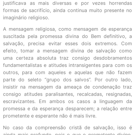
justificava as mais diversas e por vezes horrendas
formas de sacrifício, ainda continua muito presente no
imaginário religioso.
A mensagem religiosa, como mensagem de esperança
suscitada pela promessa divina do Bem definitivo, a
salvação, precisa evitar esses dois extremos. Com
efeito, tomar a mensagem divina de salvação como
uma certeza absoluta traz consigo desdobramentos
fundamentalistas e atitudes intransigentes para com os
outros, para com aqueles e aquelas que não fazem
parte do seleto “grupo dos salvos”. Por outro lado,
insistir na mensagem da ameaça de condenação traz
consigo atitudes paralisantes, recalcadas, resignadas,
escravizantes. Em ambos os casos a linguagem da
promessa e da esperança desparecem; a relação entre
prometente e esperante não é mais livre.
No caso da compreensão cristã de salvação, isso é
ainda mais profundo, pois o que o prometente divino,