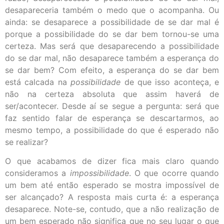
desapareceria também o medo que o acompanha. Ou
ainda: se desaparece a possibilidade de se dar mal é
porque a possibilidade do se dar bem tornou-se uma
certeza. Mas será que desaparecendo a possibilidade
do se dar mal, não desaparece também a esperança do
se dar bem? Com efeito, a esperança do se dar bem
está calcada na
possibilidade
de que isso aconteça, e
não na certeza absoluta que assim haverá de
ser/acontecer. Desde aí se segue a pergunta: será que
faz sentido falar de esperança se descartarmos, ao
mesmo tempo, a possibilidade do que é esperado não
se realizar?
O que acabamos de dizer fica mais claro quando
consideramos a
impossibilidade
. O que ocorre quando
um bem até então esperado se mostra impossível de
ser alcançado? A resposta mais curta é: a esperança
desaparece. Note-se, contudo, que a não realização de
um bem esperado não significa que no seu lugar o que