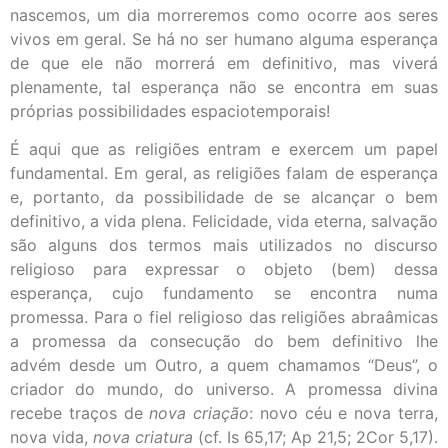
nascemos, um dia morreremos como ocorre aos seres
vivos em geral. Se há no ser humano alguma esperança
de que ele não morrerá em definitivo, mas viverá
plenamente, tal esperança não se encontra em suas
próprias possibilidades espaciotemporais!
É aqui que as religiões entram e exercem um papel
fundamental. Em geral, as religiões falam de esperança
e, portanto, da possibilidade de se alcançar o bem
definitivo, a vida plena. Felicidade, vida eterna, salvação
são alguns dos termos mais utilizados no discurso
religioso para expressar o objeto (bem) dessa
esperança, cujo fundamento se encontra numa
promessa. Para o fiel religioso das religiões abraâmicas
a promessa da consecução do bem definitivo lhe
advém desde um Outro, a quem chamamos “Deus”, o
criador do mundo, do universo. A promessa divina
recebe traços de
nova criação
: novo céu e nova terra,
nova vida,
nova criatura
(cf. Is 65,17; Ap 21,5; 2Cor 5,17).