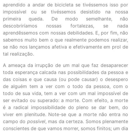
aprendido a andar de bicicleta se tivéssemos isso por
impossível ou se tivéssemos desistido na nossa
primeira queda. De modo semelhante, não
descobriríamos nossas fortalezas, se nada
aprendêssemos com nossas debilidades. E, por fim, não
sabemos muito bem o que realmente podemos realizar,
se não nos lançamos afetiva e efetivamente em prol de
tal realização.
A ameaça da irrupção de um mal que faz desaparecer
toda esperança calcada nas possibilidades da pessoa e
das coisas e que causa (ou pode causar) o desespero
de alguém tem a ver com o todo da pessoa, com o
todo de sua vida, tem a ver com um mal impossível de
ser evitado ou superado: a morte. Com efeito, a morte
é a radical impossibilidade do pleno se dar bem, do
viver em plenitude. Note-se que a morte não entra no
campo do
possível
, mas da certeza. Somos plenamente
conscientes de que vamos morrer, somos finitos; um dia