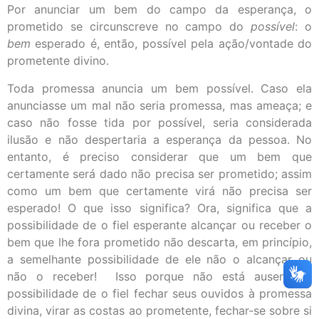
Por anunciar um bem do campo da esperança, o
prometido se circunscreve no campo do
possível
: o
bem
esperado é, então, possível pela ação/vontade do
prometente divino.
Toda promessa anuncia um bem possível. Caso ela
anunciasse um mal não seria promessa, mas ameaça; e
caso não fosse tida por possível, seria considerada
ilusão e não despertaria a esperança da pessoa. No
entanto, é preciso considerar que um bem que
certamente será dado não precisa ser prometido; assim
como um bem que certamente virá não precisa ser
esperado! O que isso significa? Ora, significa que a
possibilidade de o fiel esperante alcançar ou receber o
bem que lhe fora prometido não descarta, em princípio,
a semelhante possibilidade de ele não o alcançar ou
não o receber! Isso porque não está ausente a
possibilidade de o fiel fechar seus ouvidos à promessa
divina, virar as costas ao prometente, fechar-se sobre si