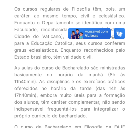
Os cursos regulares de Filosofia têm, pois, um
caráter, ao mesmo tempo, civil e eclesiástico.
Enquanto o Departamento se identifica com uma
Faculdade, reconhecida pela Santa Sé (Estado-
Cidade do Vaticano), através da Congregação
para a Educação Católica, seus cursos conferem
graus eclesiásticos. Enquanto reconhecidos pelo
Estado brasileiro, têm validade civil.
As aulas do curso de Bacharelado são ministradas
basicamente no horário da manhã (8h às
11h40min). As disciplinas e os exercícios práticos
oferecidos no horário da tarde (das 14h às
17h40min), embora muito úteis para a formação
dos alunos, têm caráter complementar, não sendo
indispensável frequentá-los para integralizar o
próprio currículo de bacharelado.
O curso de Bacharelado em Filosofia da FAJE